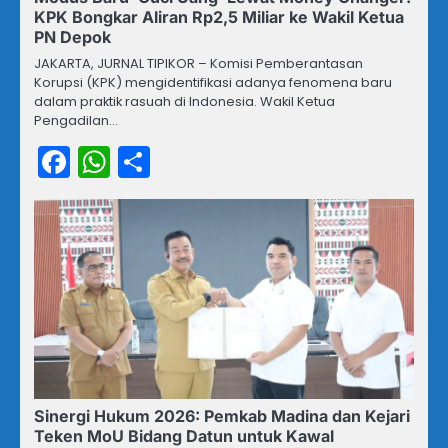
KPK Bongkar Aliran Rp2,5 Miliar ke Wakil Ketua
PN Depok
JAKARTA, JURNAL TIPIKOR – Komisi Pemberantasan
Korupsi (KPK) mengidentifikasi adanya fenomena baru
dalam praktik rasuah di Indonesia. Wakil Ketua
Pengadilan…
Facebook
WhatsApp
Share
Sinergi Hukum 2026: Pemkab Madina dan Kejari
Teken MoU Bidang Datun untuk Kawal