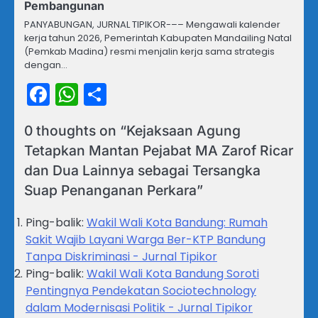
Pembangunan
PANYABUNGAN, JURNAL TIPIKOR-–– Mengawali kalender
kerja tahun 2026, Pemerintah Kabupaten Mandailing Natal
(Pemkab Madina) resmi menjalin kerja sama strategis
dengan…
Facebook
WhatsApp
Share
0 thoughts on “
Kejaksaan Agung
Tetapkan Mantan Pejabat MA Zarof Ricar
dan Dua Lainnya sebagai Tersangka
Suap Penanganan Perkara
”
Ping-balik:
Wakil Wali Kota Bandung: Rumah
Sakit Wajib Layani Warga Ber-KTP Bandung
Tanpa Diskriminasi - Jurnal Tipikor
Ping-balik:
Wakil Wali Kota Bandung Soroti
Pentingnya Pendekatan Sociotechnology
dalam Modernisasi Politik - Jurnal Tipikor