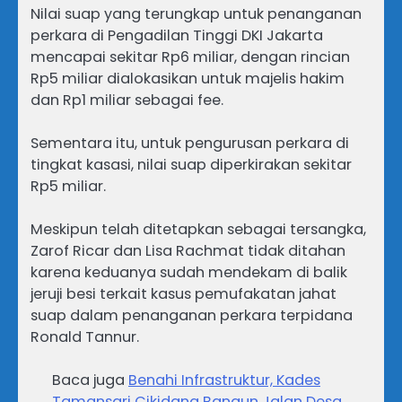
Nilai suap yang terungkap untuk penanganan
perkara di Pengadilan Tinggi DKI Jakarta
mencapai sekitar Rp6 miliar, dengan rincian
Rp5 miliar dialokasikan untuk majelis hakim
dan Rp1 miliar sebagai fee.
Sementara itu, untuk pengurusan perkara di
tingkat kasasi, nilai suap diperkirakan sekitar
Rp5 miliar.
Meskipun telah ditetapkan sebagai tersangka,
Zarof Ricar dan Lisa Rachmat tidak ditahan
karena keduanya sudah mendekam di balik
jeruji besi terkait kasus pemufakatan jahat
suap dalam penanganan perkara terpidana
Ronald Tannur.
Baca juga
Benahi Infrastruktur, Kades
Tamansari Cikidang Bangun Jalan Desa