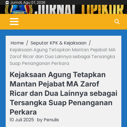
Skip
Jumat, Agu 07, 2026
to
content
Home
Seputar KPK & Kejaksaan
Kejaksaan Agung Tetapkan Mantan Pejabat MA
Zarof Ricar dan Dua Lainnya sebagai Tersangka
Suap Penanganan Perkara
Kejaksaan Agung Tetapkan
Mantan Pejabat MA Zarof
Ricar dan Dua Lainnya sebagai
Tersangka Suap Penanganan
Perkara
10 Juli 2025
by
Penulis