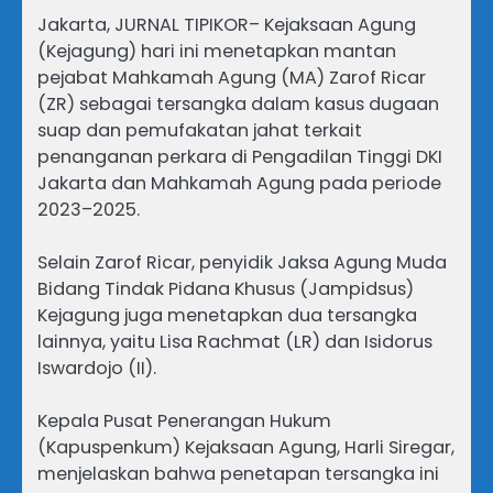
Jakarta, JURNAL TIPIKOR– Kejaksaan Agung
(Kejagung) hari ini menetapkan mantan
pejabat Mahkamah Agung (MA) Zarof Ricar
(ZR) sebagai tersangka dalam kasus dugaan
suap dan pemufakatan jahat terkait
penanganan perkara di Pengadilan Tinggi DKI
Jakarta dan Mahkamah Agung pada periode
2023–2025.
Selain Zarof Ricar, penyidik Jaksa Agung Muda
Bidang Tindak Pidana Khusus (Jampidsus)
Kejagung juga menetapkan dua tersangka
lainnya, yaitu Lisa Rachmat (LR) dan Isidorus
Iswardojo (II).
Kepala Pusat Penerangan Hukum
(Kapuspenkum) Kejaksaan Agung, Harli Siregar,
menjelaskan bahwa penetapan tersangka ini