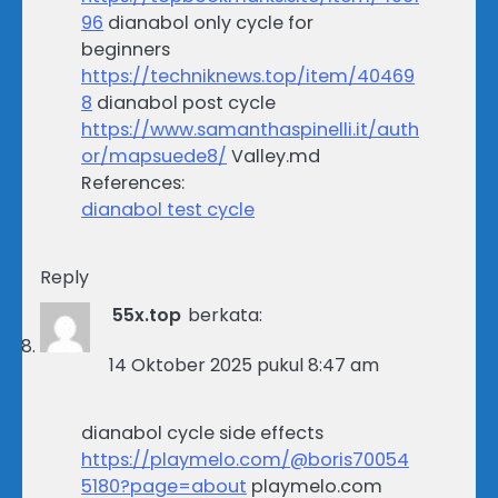
96
dianabol only cycle for
beginners
https://techniknews.top/item/40469
8
dianabol post cycle
https://www.samanthaspinelli.it/auth
or/mapsuede8/
Valley.md
References:
dianabol test cycle
Reply
55x.top
berkata:
14 Oktober 2025 pukul 8:47 am
dianabol cycle side effects
https://playmelo.com/@boris70054
5180?page=about
playmelo.com