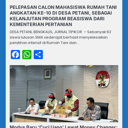
PELEPASAN CALON MAHASISWA RUMAH TANI
ANGKATAN KE-10 DI DESA PETANI, SEBAGAI
KELANJUTAN PROGRAM BEASISWA DARI
KEMENTERIAN PERTANIAN
DESA PETANI, BENGKALIS, JURNAL TIPIKOR – Sebanyak 63
siswa lulusan SMA sederajat berhasil menyelesaikan
pelatihan intensif di Rumah Tani dan…
Facebook
WhatsApp
Share
Modus Baru ‘Cuci Uang’ Lewat Money Changer: