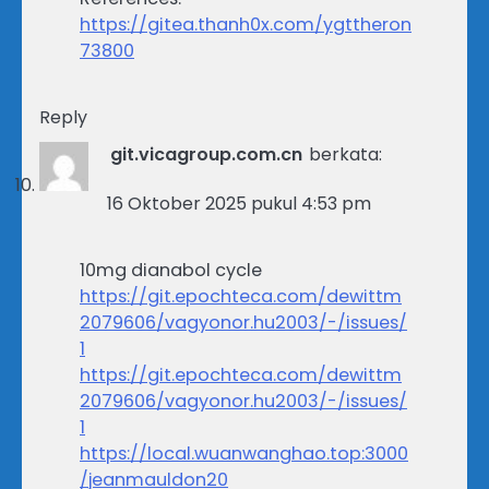
https://gitea.thanh0x.com/ygttheron
73800
Reply
git.vicagroup.com.cn
berkata:
16 Oktober 2025 pukul 4:53 pm
10mg dianabol cycle
https://git.epochteca.com/dewittm
2079606/vagyonor.hu2003/-/issues/
1
https://git.epochteca.com/dewittm
2079606/vagyonor.hu2003/-/issues/
1
https://local.wuanwanghao.top:3000
/jeanmauldon20