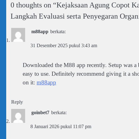
0 thoughts on “
Kejaksaan Agung Copot Kaj
Langkah Evaluasi serta Penyegaran Organi
m88app
berkata:
31 Desember 2025 pukul 3:43 am
Downloaded the M88 app recently. Setup was a br
easy to use. Definitely recommend giving it a sho
on it:
m88app
Reply
goinbet7
berkata:
8 Januari 2026 pukul 11:07 pm