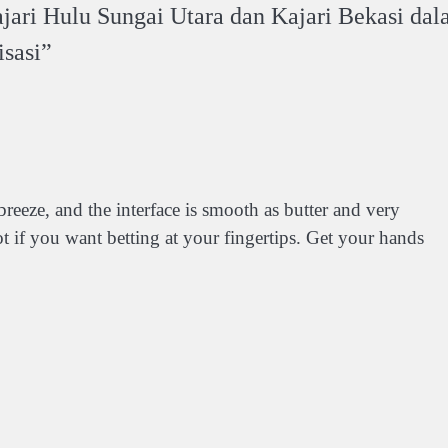
ari Hulu Sungai Utara dan Kajari Bekasi da
sasi
”
eeze, and the interface is smooth as butter and very
t if you want betting at your fingertips. Get your hands