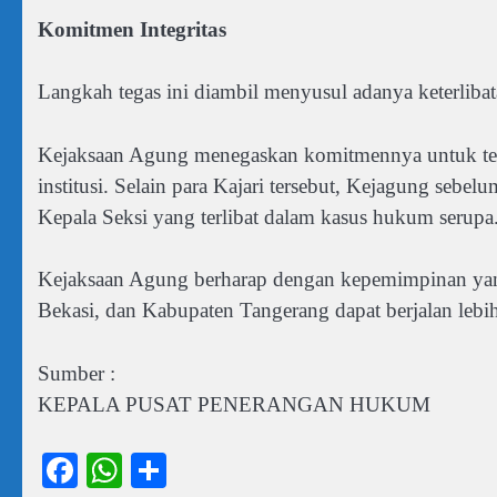
Komitmen Integritas
Langkah tegas ini diambil menyusul adanya keterlib
Kejaksaan Agung menegaskan komitmennya untuk terus
institusi. Selain para Kajari tersebut, Kejagung sebe
Kepala Seksi yang terlibat dalam kasus hukum serupa
Kejaksaan Agung berharap dengan kepemimpinan yan
Bekasi, dan Kabupaten Tangerang dapat berjalan lebih
Sumber :
KEPALA PUSAT PENERANGAN HUKUM
Facebook
WhatsApp
Share