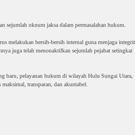
atan sejumlah oknum jaksa dalam permasalahan hukum.
 melakukan bersih-bersih internal guna menjaga integrit
lumnya juga telah menonaktifkan sejumlah pejabat setingkat
.
g baru, pelayanan hukum di wilayah Hulu Sungai Utara,
 maksimal, transparan, dan akuntabel.