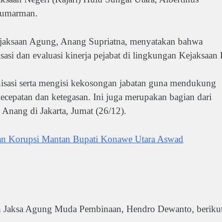
Sumarman.
aksaan Agung, Anang Supriatna, menyatakan bahwa
asi dan evaluasi kinerja pejabat di lingkungan Kejaksaan 
nisasi serta mengisi kekosongan jabatan guna mendukung
epatan dan ketegasan. Ini juga merupakan bagian dari
r Anang di Jakarta, Jumat (26/12).
n Korupsi Mantan Bupati Konawe Utara Aswad
leh Jaksa Agung Muda Pembinaan, Hendro Dewanto, beriku