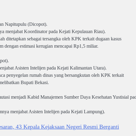
an Napitupulu (Dicopot).
a menjabat Koordinator pada Kejati Kepulauan Riau).
lah ditetapkan sebagai tersangka oleh KPK terkait dugaan kasus
 dengan estimasi kerugian mencapai Rp1,5 miliar.
pot).
jabat Asisten Intelijen pada Kejati Kalimantan Utara).
sca penyegelan rumah dinas yang bersangkutan oleh KPK terkait
elibatkan Bupati Bekasi.
imutasi menjadi Kabid Manajemen Sumber Daya Kesehatan Yustisial pa
mnya menjabat Asisten Intelijen pada Kejati Lampung).
aran, 43 Kepala Kejaksaan Negeri Resmi Berganti