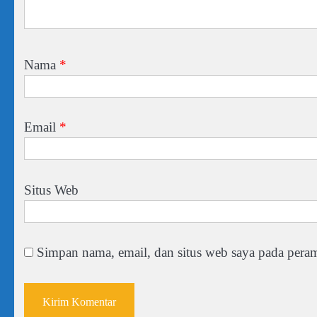
Nama
*
Email
*
Situs Web
Simpan nama, email, dan situs web saya pada peram