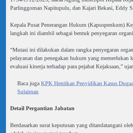
Parlinggoman Napitupulu, dan Kajari Bekasi, Eddy 
Kepala Pusat Penerangan Hukum (Kapuspenkum) Kej
langkah ini diambil sebagai bentuk penyegaran organis
“Mutasi ini dilakukan dalam rangka penyegaran orga
pelayanan dan penegakan hukum yang memerlukan kec
evaluasi kinerja terhadap para pejabat Kejaksaan,” uja
Baca juga
KPK Hentikan Penyidikan Kasus Dugaa
Sulaiman
Detail Pergantian Jabatan
Berdasarkan surat keputusan yang ditandatangani o