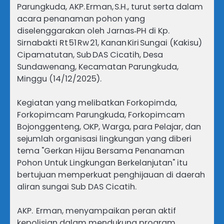
Parungkuda, AKP. Erman, S.H., turut serta dalam
acara penanaman pohon yang
diselenggarakan oleh Jarnas‑PH di Kp.
Sirnabakti Rt 51 Rw 21, Kanan Kiri Sungai (Kakisu)
Cipamatutan, Sub DAS Cicatih, Desa
Sundawenang, Kecamatan Parungkuda,
Minggu (14/12/2025).
Kegiatan yang melibatkan Forkopimda,
Forkopimcam Parungkuda, Forkopimcam
Bojonggenteng, OKP, Warga, para Pelajar, dan
sejumlah organisasi lingkungan yang diberi
tema "Gerkan Hijau Bersama Penanaman
Pohon Untuk Lingkungan Berkelanjutan" itu
bertujuan memperkuat penghijauan di daerah
aliran sungai Sub DAS Cicatih.
AKP. Erman, menyampaikan peran aktif
kepolisian dalam mendukung program