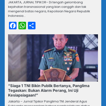
JAKARTA, JURNAL TIPIKOR– Di tengah gelombang
kejahatan transnasional yang kian canggih dan tak
mengenal batas negara, Kepolisian Negara Republik
Indonesia…
Facebook
WhatsApp
Share
“Siaga 1 TNI Bikin Publik Bertanya, Panglima
Tegaskan: Bukan Alarm Perang, Ini Uji
Kesiapsiagaan!”
Jakarta – Jurnal Tipikor Panglima TNI Jenderal Agus
Subiyanto menegaskan bahwa pemberlakuan status