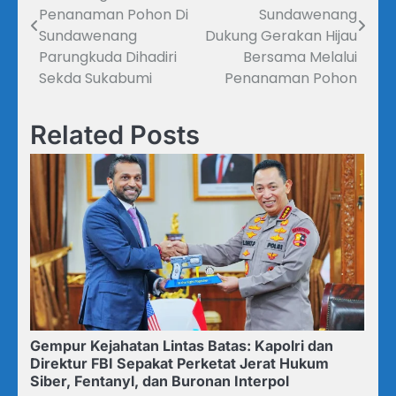
pos
Penanaman Pohon Di
Sundawenang
Sundawenang
Dukung Gerakan Hijau
Parungkuda Dihadiri
Bersama Melalui
Sekda Sukabumi
Penanaman Pohon
Related Posts
Gempur Kejahatan Lintas Batas: Kapolri dan
Direktur FBI Sepakat Perketat Jerat Hukum
Siber, Fentanyl, dan Buronan Interpol