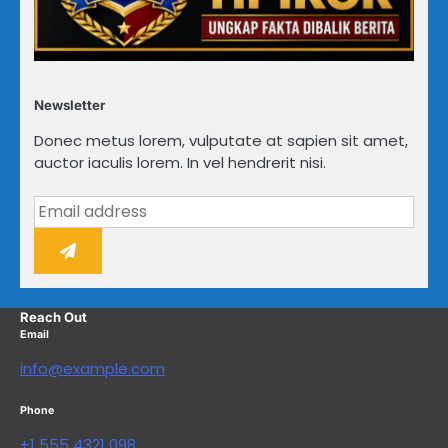
Newsletter
Donec metus lorem, vulputate at sapien sit amet,
auctor iaculis lorem. In vel hendrerit nisi.
Reach Out
Email
info@example.com
Phone
+1 555 4321 098