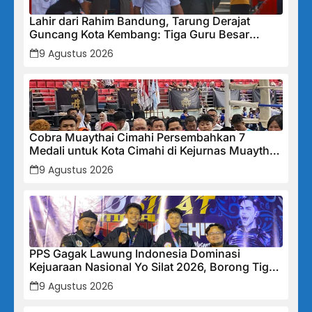
Lahir dari Rahim Bandung, Tarung Derajat
Guncang Kota Kembang: Tiga Guru Besar
Hadirkan Semangat Baru, Linmas Dijadikan
9 Agustus 2026
Garda Keamanan Terlatih
Cobra Muaythai Cimahi Persembahkan 7
Medali untuk Kota Cimahi di Kejurnas Muaythai
Indonesia 2026
9 Agustus 2026
PPS Gagak Lawung Indonesia Dominasi
Kejuaraan Nasional Yo Silat 2026, Borong Tiga
Medali Emas
9 Agustus 2026