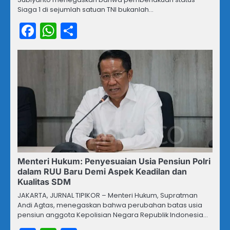
Siaga 1 di sejumlah satuan TNI bukanlah…
Facebook
WhatsApp
Share
Menteri Hukum: Penyesuaian Usia Pensiun Polri
dalam RUU Baru Demi Aspek Keadilan dan
Kualitas SDM
JAKARTA, JURNAL TIPIKOR – Menteri Hukum, Supratman
Andi Agtas, menegaskan bahwa perubahan batas usia
pensiun anggota Kepolisian Negara Republik Indonesia…