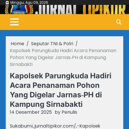
Skip
Minggu, Agu 09, 2026
to
content
Home
Seputar TNI & Polri
Kapolsek Parungkuda Hadiri Acara Penanaman
Pohon Yang Digelar Jarnas‑PH di Kampung
Sirnabakti
Kapolsek Parungkuda Hadiri
Acara Penanaman Pohon
Yang Digelar Jarnas‑PH di
Kampung Sirnabakti
14 Desember 2025
by
Penulis
Sukabumi,.jurnaltipikor.com/,-Kapolsek