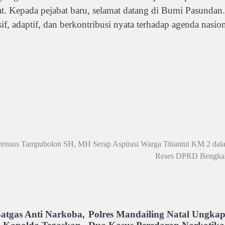
t. Kepada pejabat baru, selamat datang di Bumi Pasundan.
f, adaptif, dan berkontribusi nyata terhadap agenda nasio
rensus Tampubolon SH, MH Serap Aspirasi Warga Titiantui KM 2 dal
Reses DPRD Bengkal
atgas Anti Narkoba,
Polres Mandailing Natal Ungka