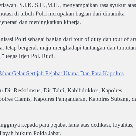
etiawan, S.I.K.,S.H.,M.H., menyampaikan rasa syukur atas
utasi di tubuh Polri merupakan bagian dari dinamika
generasi dan meningkatkan kinerja.
sasi Polri sebagai bagian dari tour of duty dan tour of ar
gar tetap bergerak maju menghadapi tantangan dan tuntutan
" tegas Irjen Pol. Rudi.
abar Gelar Sertijab Pejabat Utama Dan Para Kapolres
u Dir Reskrimsus, Dir Tahti, Kabibdokkes, Kapolres
polres Ciamis, Kapolres Pangandaran, Kapolres Subang, d
gginya kepada para pejabat lama atas dedikasi, loyalitas,
ilayah hukum Polda Jabar.