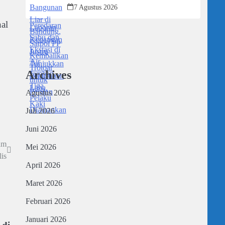
Trotoar untuk Pejalan Kaki
7 Agustus 2026
nal
Archives
Agustus 2026
Juli 2026
Juni 2026
am
Mei 2026
is
April 2026
Maret 2026
Februari 2026
p
Januari 2026