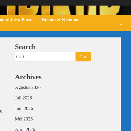
putar Jawa Barat
Hukum & Kriminal
Search
Cari
untuk:
Archives
Agustus 2026
Juli 2026
n
Juni 2026
s
Mei 2026
April 2026