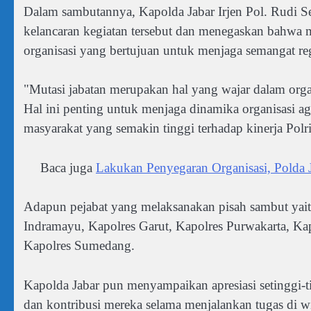
Dalam sambutannya, Kapolda Jabar Irjen Pol. Rudi S
kelancaran kegiatan tersebut dan menegaskan bahwa m
organisasi yang bertujuan untuk menjaga semangat re
"Mutasi jabatan merupakan hal yang wajar dalam organi
Hal ini penting untuk menjaga dinamika organisasi a
masyarakat yang semakin tinggi terhadap kinerja Polri,
Baca juga
Lakukan Penyegaran Organisasi, Polda J
Adapun pejabat yang melaksanakan pisah sambut yait
Indramayu, Kapolres Garut, Kapolres Purwakarta, Ka
Kapolres Sumedang.
Kapolda Jabar pun menyampaikan apresiasi setinggi-tin
dan kontribusi mereka selama menjalankan tugas di w