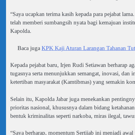
“Saya ucapkan terima kasih kepada para pejabat lama.
telah memberi sumbangsih nyata bagi kemajuan instit
Kapolda.
Baca juga
KPK Kaji Aturan Larangan Tahanan Tut
Kepada pejabat baru, Irjen Rudi Setiawan berharap a
tugasnya serta menunjukkan semangat, inovasi, dan 
ketertiban masyarakat (Kamtibmas) yang semakin ko
Selain itu, Kapolda Jabar juga menekankan pentingn
prioritas nasional, khususnya dalam bidang ketahana
bentuk kriminalitas seperti narkoba, miras ilegal, taw
“Saya berharap, momentum Sertijab ini menjadi awal