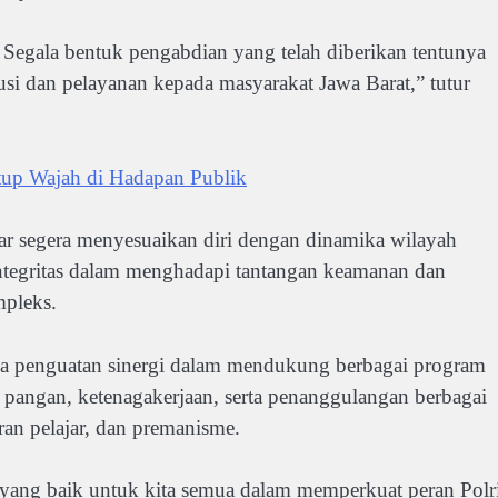
 Segala bentuk pengabdian yang telah diberikan tentunya
usi dan pelayanan kepada masyarakat Jawa Barat,” tutur
up Wajah di Hadapan Publik
gar segera menyesuaikan diri dengan dinamika wilayah
integritas dalam menghadapi tantangan keamanan dan
mpleks.
ya penguatan sinergi dalam mendukung berbagai program
n pangan, ketenagakerjaan, serta penanggulangan berbagai
uran pelajar, dan premanisme.
 yang baik untuk kita semua dalam memperkuat peran Polr