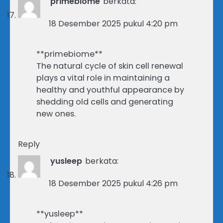
primebiome
berkata:
18 Desember 2025 pukul 4:20 pm
**primebiome**
The natural cycle of skin cell renewal
plays a vital role in maintaining a
healthy and youthful appearance by
shedding old cells and generating
new ones.
Reply
yusleep
berkata:
18 Desember 2025 pukul 4:26 pm
**yusleep**