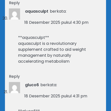
Reply
aquasculpt
berkata:
18 Desember 2025 pukul 4:30 pm
**aquasculpt**
aquasculpt is a revolutionary
supplement crafted to aid weight
management by naturally
accelerating metabolism
Reply
gluco6
berkata:
18 Desember 2025 pukul 4:31 pm