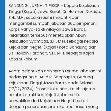
BANDUNG, JURNAL TIPIKOR – Kepala Kejaksaan
Tinggi (Kajati) Jawa Barat, Dr. Hermon Dekristo,
S.H., M.H., secara resmi melantik dan
mengambil sumpah jabatan dua pimpinan
Korps Adhyaksa di wilayah Jawa Barat.
Pelantikan tersebut menetapkan Abun
Hasbulloh Syambas, S.H., M.H. sebagai Kepala
Kejaksaan Negeri (Kajari) Kota Bandung dan
Siti Holijah Harahap, S.H., M.H. sebagai Kajari
Kota Sukabumi.
Acara pelantikan dan serah terima jabatan ini
berlangsung di Aula R. Soeprapto, Gedung
Kejaksaan Tinggi Jawa Barat, pada Selasa
(17/12/2024). Prosesi ini dihadiri oleh jajaran
pejabat struktural Kejati Jabar serta
perwakilan dari Kejaksaan Negeri terkait
dengan penerapan protokol kedinasan yang