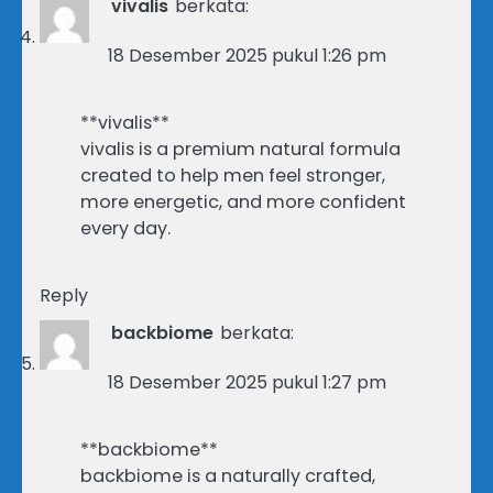
vivalis
berkata:
18 Desember 2025 pukul 1:26 pm
**vivalis**
vivalis is a premium natural formula
created to help men feel stronger,
more energetic, and more confident
every day.
Reply
backbiome
berkata:
18 Desember 2025 pukul 1:27 pm
**backbiome**
backbiome is a naturally crafted,