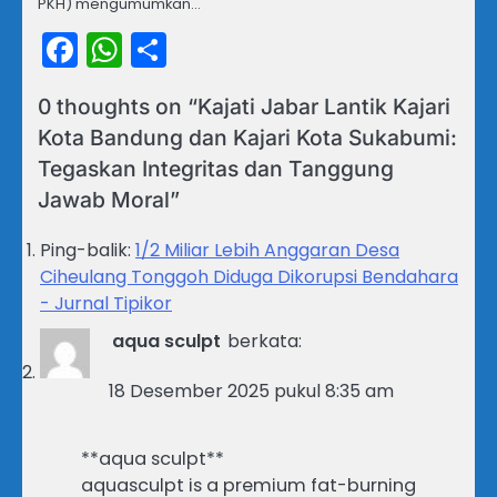
PKH) mengumumkan…
Facebook
WhatsApp
Share
0 thoughts on “
Kajati Jabar Lantik Kajari
Kota Bandung dan Kajari Kota Sukabumi:
Tegaskan Integritas dan Tanggung
Jawab Moral
”
Ping-balik:
1/2 Miliar Lebih Anggaran Desa
Ciheulang Tonggoh Diduga Dikorupsi Bendahara
- Jurnal Tipikor
aqua sculpt
berkata:
18 Desember 2025 pukul 8:35 am
**aqua sculpt**
aquasculpt is a premium fat-burning