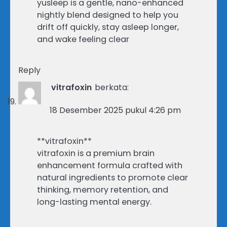
yusleep is a gentle, nano-enhanced
nightly blend designed to help you
drift off quickly, stay asleep longer,
and wake feeling clear
Reply
vitrafoxin
berkata:
18 Desember 2025 pukul 4:26 pm
**vitrafoxin**
vitrafoxin is a premium brain
enhancement formula crafted with
natural ingredients to promote clear
thinking, memory retention, and
long-lasting mental energy.