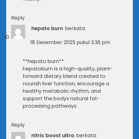
Reply
hepato burn
berkata:
18 Desember 2025 pukul 3:36 pm
**hepato burn**
hepatoburn is a high-quality, plant-
forward dietary blend created to
nourish liver function, encourage a
healthy metabolic rhythm, and
support the bodys natural fat-
processing pathways.
Reply
nitric boost ultra
berkata: