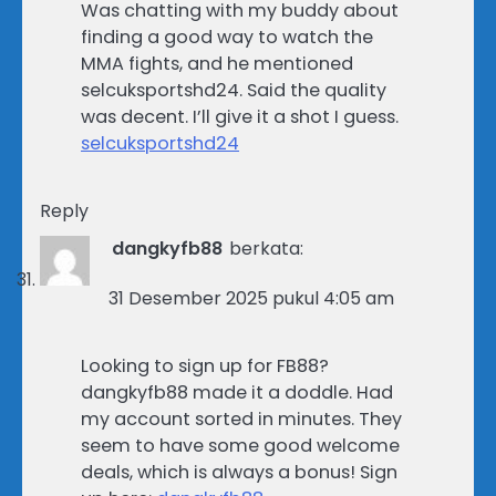
Was chatting with my buddy about
finding a good way to watch the
MMA fights, and he mentioned
selcuksportshd24. Said the quality
was decent. I’ll give it a shot I guess.
selcuksportshd24
Reply
dangkyfb88
berkata:
31 Desember 2025 pukul 4:05 am
Looking to sign up for FB88?
dangkyfb88 made it a doddle. Had
my account sorted in minutes. They
seem to have some good welcome
deals, which is always a bonus! Sign