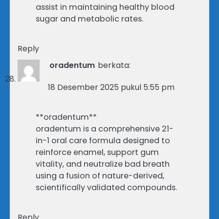
assist in maintaining healthy blood
sugar and metabolic rates.
Reply
oradentum
berkata:
18 Desember 2025 pukul 5:55 pm
**oradentum**
oradentum is a comprehensive 21-
in-1 oral care formula designed to
reinforce enamel, support gum
vitality, and neutralize bad breath
using a fusion of nature-derived,
scientifically validated compounds.
Reply