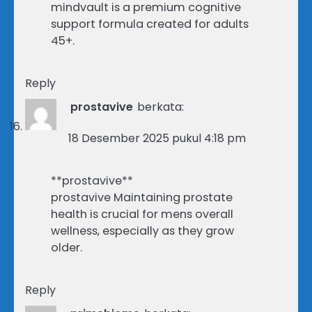
mindvault is a premium cognitive
support formula created for adults
45+.
Reply
prostavive
berkata:
18 Desember 2025 pukul 4:18 pm
**prostavive**
prostavive Maintaining prostate
health is crucial for mens overall
wellness, especially as they grow
older.
Reply