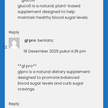
**gluco6**
gluco6 is a natural, plant-based
supplement designed to help
maintain healthy blood sugar levels.
Reply
gl pro
berkata:
18 Desember 2025 pukul 4:39 pm
**gl pro**
glpro is a natural dietary supplement
designed to promote balanced
blood sugar levels and curb sugar
cravings.
Reply