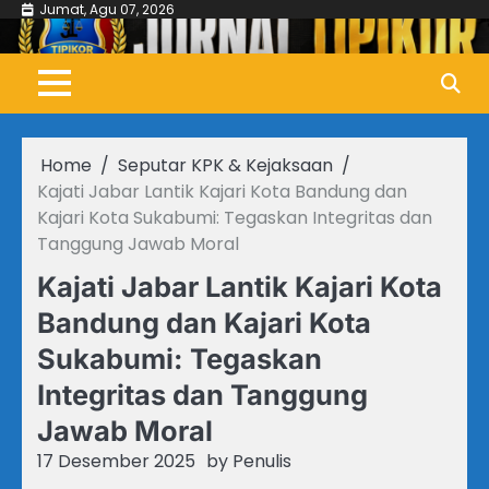
Skip
Jumat, Agu 07, 2026
to
content
Home
Seputar KPK & Kejaksaan
Kajati Jabar Lantik Kajari Kota Bandung dan
Kajari Kota Sukabumi: Tegaskan Integritas dan
Tanggung Jawab Moral
Kajati Jabar Lantik Kajari Kota
Bandung dan Kajari Kota
Sukabumi: Tegaskan
Integritas dan Tanggung
Jawab Moral
17 Desember 2025
by
Penulis