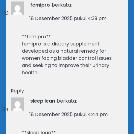
femipro
berkata:
18 Desember 2025 pukul 4:39 pm
**femipro**
femipro is a dietary supplement
developed as a natural remedy for
women facing bladder control issues
and seeking to improve their urinary
health.
Reply
sleep lean
berkata:
18 Desember 2025 pukul 4:44 pm
**sleep lean**