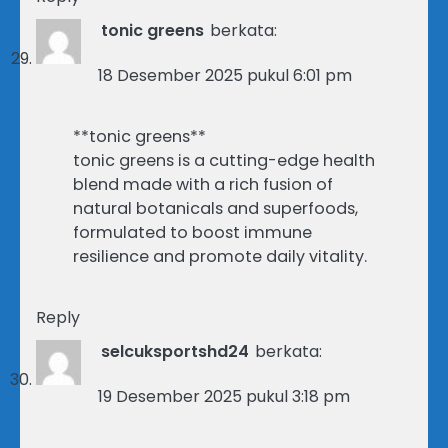
tonic greens
berkata:
18 Desember 2025 pukul 6:01 pm
**tonic greens**
tonic greens is a cutting-edge health
blend made with a rich fusion of
natural botanicals and superfoods,
formulated to boost immune
resilience and promote daily vitality.
Reply
selcuksportshd24
berkata:
19 Desember 2025 pukul 3:18 pm