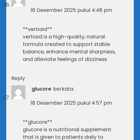
18 Desember 2025 pukul 4:48 pm
**vertiaid**
vertiaid is a high-quality, natural
formula created to support stable
balance, enhance mental sharpness,
and alleviate feelings of dizziness
Reply
glucore
berkata:
18 Desember 2025 pukul 4:57 pm
**glucore**
glucore is a nutritional supplement
that is given to patients daily to