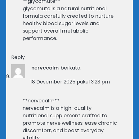
**glycomute**
glycomute is a natural nutritional
formula carefully created to nurture
healthy blood sugar levels and
support overall metabolic
performance.
Reply
nervecalm
berkata:
18 Desember 2025 pukul 3:23 pm
**nervecalm**
nervecalm is a high-quality
nutritional supplement crafted to
promote nerve wellness, ease chronic
discomfort, and boost everyday
vitality.