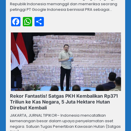
Republik Indonesia memanggil dan memeriksa seorang
petinggi PT Google Indonesia berinisial PRA sebagai…
Facebook
WhatsApp
Share
Rekor Fantastis! Satgas PKH Kembalikan Rp371
Triliun ke Kas Negara, 5 Juta Hektare Hutan
Direbut Kembali
JAKARTA, JURNAL TIPIKOR– Indonesia mencatatkan
kemenangan besar dalam upaya penyelamatan aset
negara. Satuan Tugas Penertiban Kawasan Hutan (Satgas