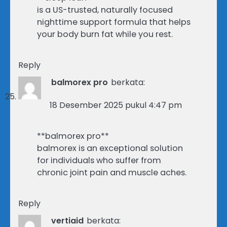
is a US-trusted, naturally focused
nighttime support formula that helps
your body burn fat while you rest.
Reply
balmorex pro
berkata:
18 Desember 2025 pukul 4:47 pm
**balmorex pro**
balmorex is an exceptional solution
for individuals who suffer from
chronic joint pain and muscle aches.
Reply
vertiaid
berkata: