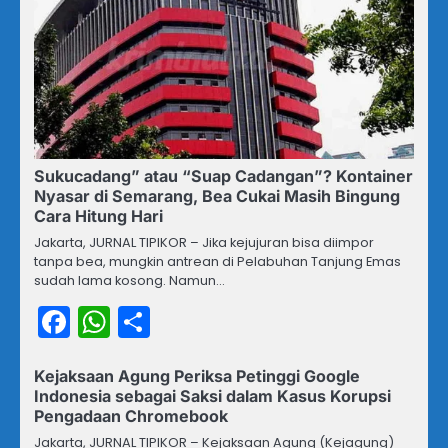
Sukucadang” atau “Suap Cadangan”? Kontainer
Nyasar di Semarang, Bea Cukai Masih Bingung
Cara Hitung Hari
Jakarta, JURNAL TIPIKOR – Jika kejujuran bisa diimpor
tanpa bea, mungkin antrean di Pelabuhan Tanjung Emas
sudah lama kosong. Namun…
Facebook
WhatsApp
Share
Kejaksaan Agung Periksa Petinggi Google
Indonesia sebagai Saksi dalam Kasus Korupsi
Pengadaan Chromebook
Jakarta, JURNAL TIPIKOR – Kejaksaan Agung (Kejagung)