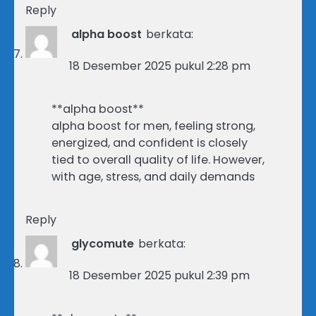
Reply
alpha boost
berkata:
18 Desember 2025 pukul 2:28 pm
**alpha boost**
alpha boost for men, feeling strong,
energized, and confident is closely
tied to overall quality of life. However,
with age, stress, and daily demands
Reply
glycomute
berkata:
18 Desember 2025 pukul 2:39 pm