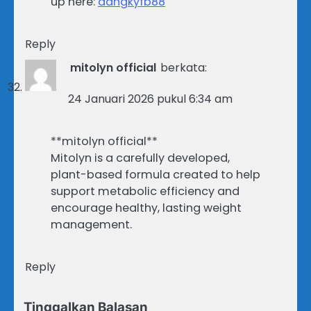
up here:
dangkyfb88
Reply
mitolyn official
berkata:
24 Januari 2026 pukul 6:34 am
**mitolyn official**
Mitolyn is a carefully developed,
plant-based formula created to help
support metabolic efficiency and
encourage healthy, lasting weight
management.
Reply
Tinggalkan Balasan