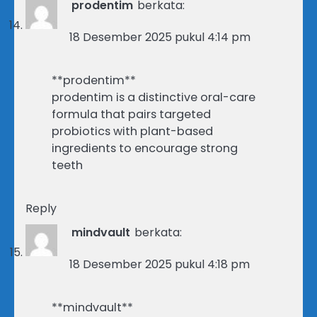
prodentim
berkata:
18 Desember 2025 pukul 4:14 pm
**prodentim**
prodentim is a distinctive oral-care
formula that pairs targeted
probiotics with plant-based
ingredients to encourage strong
teeth
Reply
mindvault
berkata:
18 Desember 2025 pukul 4:18 pm
**mindvault**