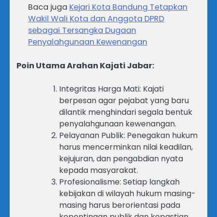
Baca juga
Kejari Kota Bandung Tetapkan
Wakil Wali Kota dan Anggota DPRD
sebagai Tersangka Dugaan
Penyalahgunaan Kewenangan
Poin Utama Arahan Kajati Jabar:
Integritas Harga Mati: Kajati
berpesan agar pejabat yang baru
dilantik menghindari segala bentuk
penyalahgunaan kewenangan.
Pelayanan Publik: Penegakan hukum
harus mencerminkan nilai keadilan,
kejujuran, dan pengabdian nyata
kepada masyarakat.
Profesionalisme: Setiap langkah
kebijakan di wilayah hukum masing-
masing harus berorientasi pada
kepentingan publik dan kepastian