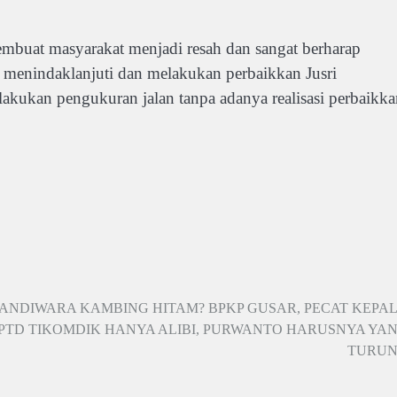
embuat masyarakat menjadi resah dan sangat berharap
menindaklanjuti dan melakukan perbaikkan Jusri
akukan pengukuran jalan tanpa adanya realisasi perbaikka
SANDIWARA KAMBING HITAM? BPKP GUSAR, PECAT KEPA
PTD TIKOMDIK HANYA ALIBI, PURWANTO HARUSNYA YA
TURUN