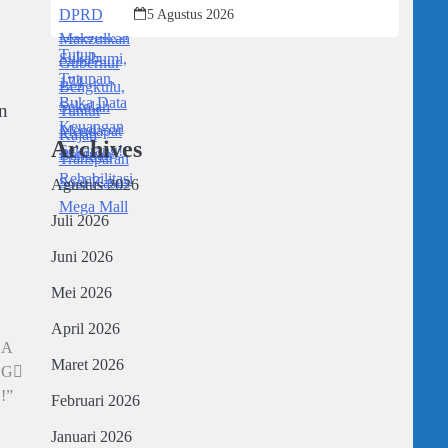
Transparan Soal Kasus Mega Mall
5 Agustus 2026
n
Archives
Agustus 2026
Juli 2026
Juni 2026
Mei 2026
April 2026
LA
Maret 2026
NG
!”
Februari 2026
Januari 2026