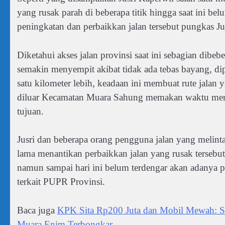
yang rusak parah di beberapa titik hingga saat ini be
peningkatan dan perbaikkan jalan tersebut pungkas Jus
Diketahui akses jalan provinsi saat ini sebagian dibe
semakin menyempit akibat tidak ada tebas bayang, di
satu kilometer lebih, keadaan ini membuat rute jalan
diluar Kecamatan Muara Sahung memakan waktu meng
tujuan.
Jusri dan beberapa orang pengguna jalan yang melin
lama menantikan perbaikkan jalan yang rusak tersebut
namun sampai hari ini belum terdengar akan adanya per
terkait PUPR Provinsi.
Baca juga
KPK Sita Rp200 Juta dan Mobil Mewah: 
Muara Enim Terbongkar