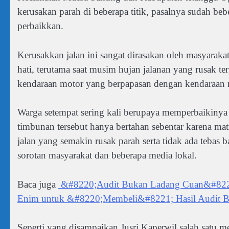
kerusakan parah di beberapa titik, pasalnya sudah be
perbaikkan.
Kerusakkan jalan ini sangat dirasakan oleh masyarakat
hati, terutama saat musim hujan jalanan yang rusak t
kendaraan motor yang berpapasan dengan kendaraan rod
Warga setempat sering kali berupaya memperbaikiny
timbunan tersebut hanya bertahan sebentar karena matr
jalan yang semakin rusak parah serta tidak ada teba
sorotan masyarakat dan beberapa media lokal.
Baca juga
&#8220;Audit Bukan Ladang Cuan&#8221;
Enim untuk &#8220;Membeli&#8221; Hasil Audit 
Seperti yang disampaikan Jusri Kaperwil salah satu 