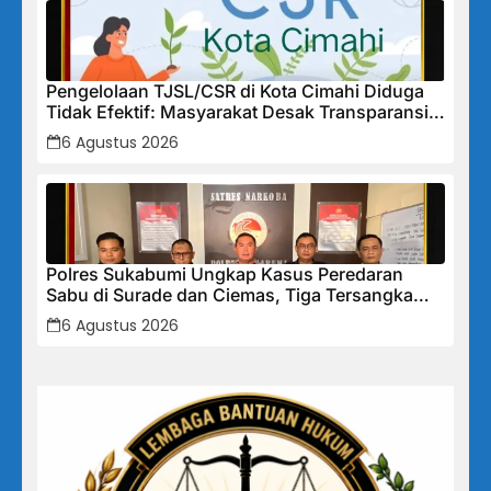
Pengelolaan TJSL/CSR di Kota Cimahi Diduga
Tidak Efektif: Masyarakat Desak Transparansi
Penuh dan Perbaikan Sistem
6 Agustus 2026
Polres Sukabumi Ungkap Kasus Peredaran
Sabu di Surade dan Ciemas, Tiga Tersangka
Diamankan
6 Agustus 2026