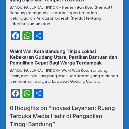
BANDUNG, JURNAL TIPIKOR – Pemerintah Kota (Pemkot)
Bandung mengambil tindakan tegas terhadap
pelanggaran Peraturan Daerah (Perda) tentang
ketertiban umum dan…
Facebook
WhatsApp
Share
Wakil Wali Kota Bandung Tinjau Lokasi
Kebakaran Gudang Utara, Pastikan Bantuan dan
Pemulihan Cepat Bagi Warga Terdampak
BANDUNG, JURNAL TIPIKOR– Wakil Wali Kota Bandung,
Erwin, meninjau langsung lokasi kebakaran yang melanda
permukiman warga di kawasan Gudang Utara,…
Facebook
WhatsApp
Share
0 thoughts on “
Inovasi Layanan: Ruang
Terbuka Media Hadir di Pengadilan
Tinggi Bandung
”