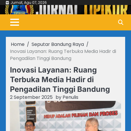
Skip
Jumat, Agu 07, 2026
to
content
Home
Seputar Bandung Raya
Inovasi Layanan: Ruang Terbuka Media Hadir di
Pengadilan Tinggi Bandung
Inovasi Layanan: Ruang
Terbuka Media Hadir di
Pengadilan Tinggi Bandung
2 September 2025
by
Penulis