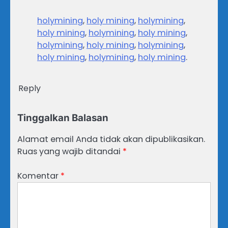
holymining
,
holy mining
,
holymining
,
holy mining
,
holymining
,
holy mining
,
holymining
,
holy mining
,
holymining
,
holy mining
,
holymining
,
holy mining
.
Reply
Tinggalkan Balasan
Alamat email Anda tidak akan dipublikasikan.
Ruas yang wajib ditandai
*
Komentar
*