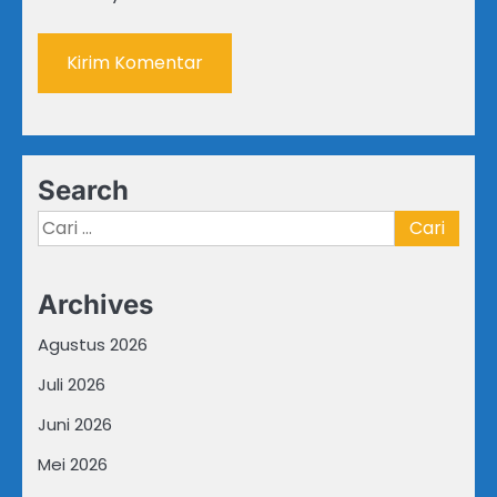
Search
Cari
untuk:
Archives
Agustus 2026
Juli 2026
Juni 2026
Mei 2026