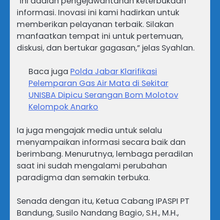
“Ini adalah pengejawantahan keterbukaan
informasi. Inovasi ini kami hadirkan untuk
memberikan pelayanan terbaik. Silakan
manfaatkan tempat ini untuk pertemuan,
diskusi, dan bertukar gagasan,” jelas Syahlan.
Baca juga
Polda Jabar Klarifikasi
Pelemparan Gas Air Mata di Sekitar
UNISBA Dipicu Serangan Bom Molotov
Kelompok Anarko
Ia juga mengajak media untuk selalu
menyampaikan informasi secara baik dan
berimbang. Menurutnya, lembaga peradilan
saat ini sudah mengalami perubahan
paradigma dan semakin terbuka.
Senada dengan itu, Ketua Cabang IPASPI PT
Bandung, Susilo Nandang Bagio, S.H., M.H.,