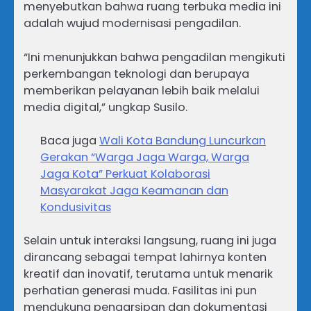
menyebutkan bahwa ruang terbuka media ini
adalah wujud modernisasi pengadilan.
“Ini menunjukkan bahwa pengadilan mengikuti
perkembangan teknologi dan berupaya
memberikan pelayanan lebih baik melalui
media digital,” ungkap Susilo.
Baca juga
Wali Kota Bandung Luncurkan
Gerakan “Warga Jaga Warga, Warga
Jaga Kota” Perkuat Kolaborasi
Masyarakat Jaga Keamanan dan
Kondusivitas
Selain untuk interaksi langsung, ruang ini juga
dirancang sebagai tempat lahirnya konten
kreatif dan inovatif, terutama untuk menarik
perhatian generasi muda. Fasilitas ini pun
mendukung pengarsipan dan dokumentasi