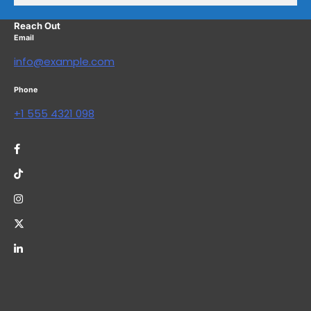
Reach Out
Email
info@example.com
Phone
+1 555 4321 098