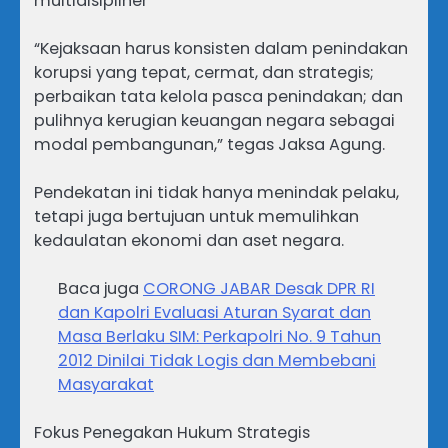
multidisipliner
“Kejaksaan harus konsisten dalam penindakan
korupsi yang tepat, cermat, dan strategis;
perbaikan tata kelola pasca penindakan; dan
pulihnya kerugian keuangan negara sebagai
modal pembangunan,” tegas Jaksa Agung.
Pendekatan ini tidak hanya menindak pelaku,
tetapi juga bertujuan untuk memulihkan
kedaulatan ekonomi dan aset negara.
Baca juga
CORONG JABAR Desak DPR RI
dan Kapolri Evaluasi Aturan Syarat dan
Masa Berlaku SIM: Perkapolri No. 9 Tahun
2012 Dinilai Tidak Logis dan Membebani
Masyarakat
Fokus Penegakan Hukum Strategis