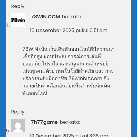
Reply
78WIN.COM
berkata:
10 Desember 2025 pukul 6:51 am
78WIN เป็น เว็บเดิมพันออนไลน์ที่มีความน่า
เชื่อถือสูง มอบประสบการณ์การเล่นที่
ปลอดภัย โปร่งใส และสนุกสนานสำหรับผู้
เล่นทุกคน. ด้วย เทคโนโลยีล้ำสมัย และ การ
บริการระดับมืออาชีพ 78winbiz.com จึง
กลายเป็นตัวเลือกอันดับหนึ่งสำหรับนักเดิม
พันออนไลน์.
Reply
7h77game
berkata:
19 Desember 2025 pukul 3:36 pm