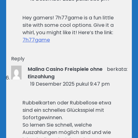
Hey gamers! 7h77game is a fun little
site with some cool options. Give it a
whirl, you might like it! Here’s the link:
7h77game
Reply
Malina Casino Freispiele ohne
berkata:
Einzahlung
19 Desember 2025 pukul 9:47 pm
Rubbelkarten oder Rubbellose etwa
sind ein schnelles Glücksspiel mit
Sofortgewinnen.
So lernen Sie schnell, welche
Auszahlungen möglich sind und wie