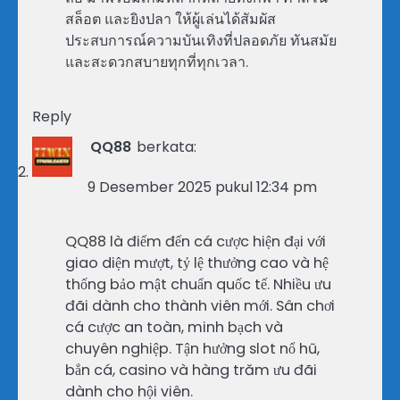
สล็อต และยิงปลา ให้ผู้เล่นได้สัมผัส
ประสบการณ์ความบันเทิงที่ปลอดภัย ทันสมัย
และสะดวกสบายทุกที่ทุกเวลา.
Reply
QQ88
berkata:
9 Desember 2025 pukul 12:34 pm
QQ88 là điểm đến cá cược hiện đại với
giao diện mượt, tỷ lệ thưởng cao và hệ
thống bảo mật chuẩn quốc tế. Nhiều ưu
đãi dành cho thành viên mới. Sân chơi
cá cược an toàn, minh bạch và
chuyên nghiệp. Tận hưởng slot nổ hũ,
bắn cá, casino và hàng trăm ưu đãi
dành cho hội viên.