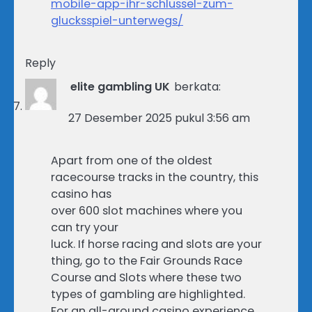
mobile-app-ihr-schlussel-zum-
glucksspiel-unterwegs/
Reply
elite gambling UK
berkata:
27 Desember 2025 pukul 3:56 am
Apart from one of the oldest
racecourse tracks in the country, this
casino has
over 600 slot machines where you
can try your
luck. If horse racing and slots are your
thing, go to the Fair Grounds Race
Course and Slots where these two
types of gambling are highlighted.
For an all-around casino experience,