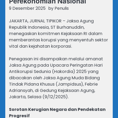
Perekonomian Nasional
9 Desember 2025
by
Penulis
JAKARTA, JURNAL TIPIKOR – Jaksa Agung
Republik Indonesia, ST Burhanuddin,
menegaskan komitmen Kejaksaan RI dalam
memberantas korupsi yang menyentuh sektor
vital dan kejahatan korporasi.
Penegasan ini disampaikan melalui amanat
Jaksa Agung pada Upacara Peringatan Hari
Antikorupsi Sedunia (Hakordia) 2025 yang
dibacakan oleh Jaksa Agung Muda Bidang
Tindak Pidana Khusus (Jampidsus), Febrie
Adriansyah, di Gedung Kejaksaan Agung,
Jakarta, Selasa (9/12/2025).
Sorotan Kerugian Negara dan Pendekatan
Progresif