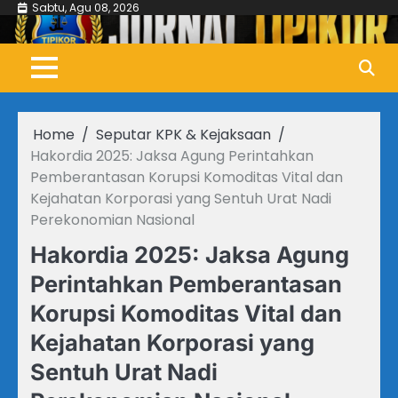
Skip
Sabtu, Agu 08, 2026
to
content
Home
Seputar KPK & Kejaksaan
Hakordia 2025: Jaksa Agung Perintahkan
Pemberantasan Korupsi Komoditas Vital dan
Kejahatan Korporasi yang Sentuh Urat Nadi
Perekonomian Nasional
Hakordia 2025: Jaksa Agung
Perintahkan Pemberantasan
Korupsi Komoditas Vital dan
Kejahatan Korporasi yang
Sentuh Urat Nadi