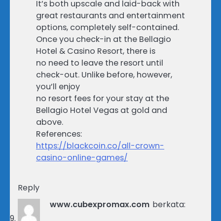
It’s both upscale and laid-back with
great restaurants and entertainment
options, completely self-contained.
Once you check-in at the Bellagio
Hotel & Casino Resort, there is
no need to leave the resort until
check-out. Unlike before, however,
you’ll enjoy
no resort fees for your stay at the
Bellagio Hotel Vegas at gold and
above.
References:
https://blackcoin.co/all-crown-
casino-online-games/
Reply
www.cubexpromax.com
berkata: