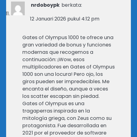
nrdoboypk
berkata:
12 Januari 2026 pukul 4:12 pm
Gates of Olympus 1000 te ofrece una
gran variedad de bonus y funciones
modernas que recogemos a
continuación: ¡Wow, esos
multiplicadores en Gates of Olympus
1000 son una locura! Pero ojo, los
giros pueden ser impredecibles. Me
encanta el diseño, aunque a veces
los scatter escapan sin piedad.
Gates of Olympus es una
tragaperras inspirada en la
mitología griega, con Zeus como su
protagonista. Fue desarrollada en
2021 por el proveedor de software