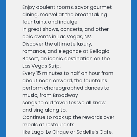
Enjoy opulent rooms, savor gourmet
dining, marvel at the breathtaking
fountains, and indulge
in great shows, concerts, and other
epic events in Las Vegas, NV.
Discover the ultimate luxury,
romance, and elegance at Bellagio
Resort, an iconic destination on the
Las Vegas Strip.
Every 15 minutes to half an hour from
about noon onward, the fountains
perform choreographed dances to
music, from Broadway
songs to old favorites we all know
and sing along to.
Continue to rack up the rewards over
meals at restaurants
like Lago, Le Cirque or Sadelle’s Cafe.