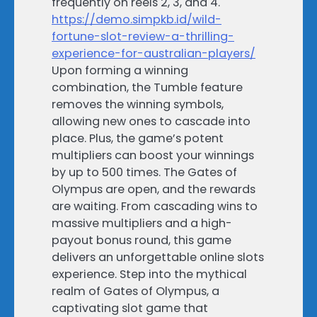
frequently on reels 2, 3, and 4.
https://demo.simpkb.id/wild-
fortune-slot-review-a-thrilling-
experience-for-australian-players/
Upon forming a winning
combination, the Tumble feature
removes the winning symbols,
allowing new ones to cascade into
place. Plus, the game’s potent
multipliers can boost your winnings
by up to 500 times. The Gates of
Olympus are open, and the rewards
are waiting. From cascading wins to
massive multipliers and a high-
payout bonus round, this game
delivers an unforgettable online slots
experience. Step into the mythical
realm of Gates of Olympus, a
captivating slot game that