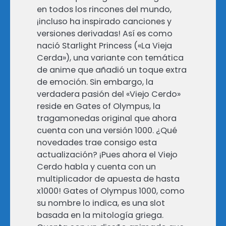
en todos los rincones del mundo,
¡incluso ha inspirado canciones y
versiones derivadas! Así es como
nació Starlight Princess («La Vieja
Cerda»), una variante con temática
de anime que añadió un toque extra
de emoción. Sin embargo, la
verdadera pasión del «Viejo Cerdo»
reside en Gates of Olympus, la
tragamonedas original que ahora
cuenta con una versión 1000. ¿Qué
novedades trae consigo esta
actualización? ¡Pues ahora el Viejo
Cerdo habla y cuenta con un
multiplicador de apuesta de hasta
x1000! Gates of Olympus 1000, como
su nombre lo indica, es una slot
basada en la mitología griega.