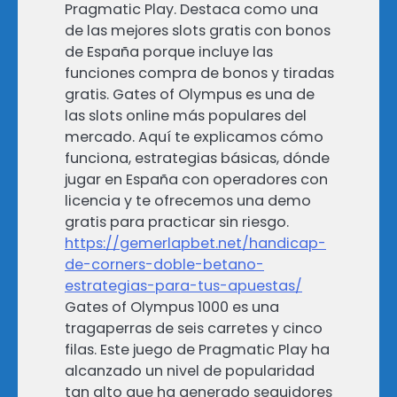
Pragmatic Play. Destaca como una
de las mejores slots gratis con bonos
de España porque incluye las
funciones compra de bonos y tiradas
gratis. Gates of Olympus es una de
las slots online más populares del
mercado. Aquí te explicamos cómo
funciona, estrategias básicas, dónde
jugar en España con operadores con
licencia y te ofrecemos una demo
gratis para practicar sin riesgo.
https://gemerlapbet.net/handicap-
de-corners-doble-betano-
estrategias-para-tus-apuestas/
Gates of Olympus 1000 es una
tragaperras de seis carretes y cinco
filas. Este juego de Pragmatic Play ha
alcanzado un nivel de popularidad
tan alto que ha generado seguidores