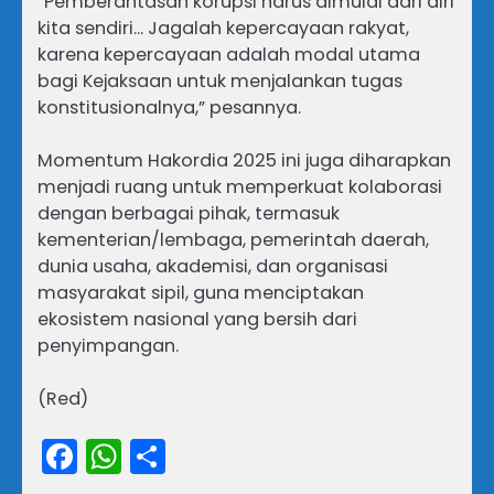
“Pemberantasan korupsi harus dimulai dari diri
kita sendiri… Jagalah kepercayaan rakyat,
karena kepercayaan adalah modal utama
bagi Kejaksaan untuk menjalankan tugas
konstitusionalnya,” pesannya.
Momentum Hakordia 2025 ini juga diharapkan
menjadi ruang untuk memperkuat kolaborasi
dengan berbagai pihak, termasuk
kementerian/lembaga, pemerintah daerah,
dunia usaha, akademisi, dan organisasi
masyarakat sipil, guna menciptakan
ekosistem nasional yang bersih dari
penyimpangan.
(Red)
Facebook
WhatsApp
Share