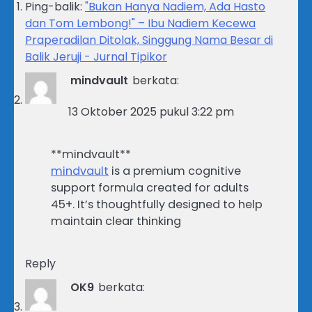
Ping-balik:
"Bukan Hanya Nadiem, Ada Hasto
dan Tom Lembong!" – Ibu Nadiem Kecewa
Praperadilan Ditolak, Singgung Nama Besar di
Balik Jeruji - Jurnal Tipikor
mindvault
berkata:
13 Oktober 2025 pukul 3:22 pm
** mindvault**
mindvault
is a premium cognitive
support formula created for adults
45+. It’s thoughtfully designed to help
maintain clear thinking
Reply
OK9
berkata: