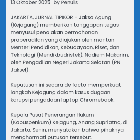
13 Oktober 2025
by
Penulis
JAKARTA, JURNAL TIPIKOR – Jaksa Agung
(Kejagung) memberikan tanggapan tegas
menyusul penolakan permohonan
praperadilan yang diajukan oleh mantan
Menteri Pendidikan, Kebudayaan, Riset, dan
Teknologi (Mendikbudristek), Nadiem Makarim,
oleh Pengadilan Negeri Jakarta Selatan (PN
Jaksel).
Keputusan ini secara de facto memperkuat
langkah Kejagung dalam kasus dugaan
korupsi pengadaan laptop Chromebook.
Kepala Pusat Penerangan Hukum
(Kapuspenkum) Kejagung, Anang Supriatna, di
Jakarta, Senin, menyatakan bahwa pihaknya
menghormati putusan tersebut.