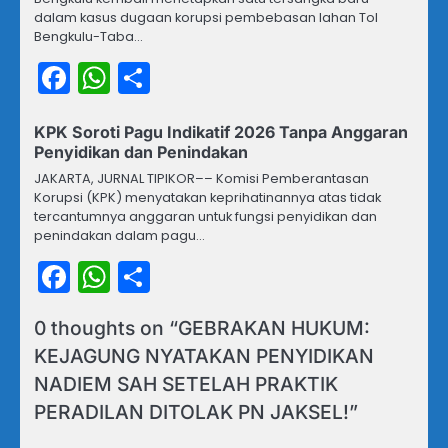
dalam kasus dugaan korupsi pembebasan lahan Tol
Bengkulu-Taba…
Facebook
WhatsApp
Share
KPK Soroti Pagu Indikatif 2026 Tanpa Anggaran
Penyidikan dan Penindakan
JAKARTA, JURNAL TIPIKOR–– Komisi Pemberantasan
Korupsi (KPK) menyatakan keprihatinannya atas tidak
tercantumnya anggaran untuk fungsi penyidikan dan
penindakan dalam pagu…
Facebook
WhatsApp
Share
0 thoughts on “
GEBRAKAN HUKUM:
KEJAGUNG NYATAKAN PENYIDIKAN
NADIEM SAH SETELAH PRAKTIK
PERADILAN DITOLAK PN JAKSEL!
”