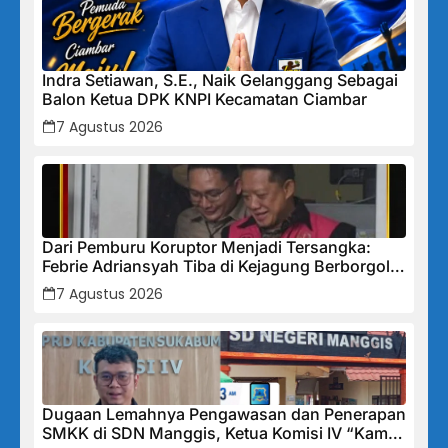
Indra Setiawan, S.E., Naik Gelanggang Sebagai
Balon Ketua DPK KNPI Kecamatan Ciambar
7 Agustus 2026
Dari Pemburu Koruptor Menjadi Tersangka:
Febrie Adriansyah Tiba di Kejagung Berborgol,
Bawa Map Biru dan Senyum Penuh Teka-teki
7 Agustus 2026
Dugaan Lemahnya Pengawasan dan Penerapan
SMKK di SDN Manggis, Ketua Komisi IV “Kami