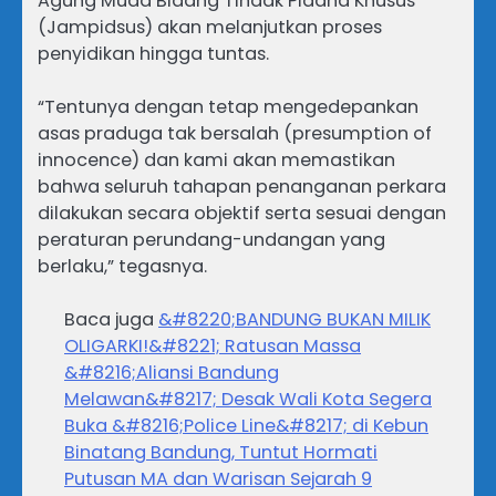
Agung Muda Bidang Tindak Pidana Khusus
(Jampidsus) akan melanjutkan proses
penyidikan hingga tuntas.
“Tentunya dengan tetap mengedepankan
asas praduga tak bersalah (presumption of
innocence) dan kami akan memastikan
bahwa seluruh tahapan penanganan perkara
dilakukan secara objektif serta sesuai dengan
peraturan perundang-undangan yang
berlaku,” tegasnya.
Baca juga
&#8220;BANDUNG BUKAN MILIK
OLIGARKI!&#8221; Ratusan Massa
&#8216;Aliansi Bandung
Melawan&#8217; Desak Wali Kota Segera
Buka &#8216;Police Line&#8217; di Kebun
Binatang Bandung, Tuntut Hormati
Putusan MA dan Warisan Sejarah 9