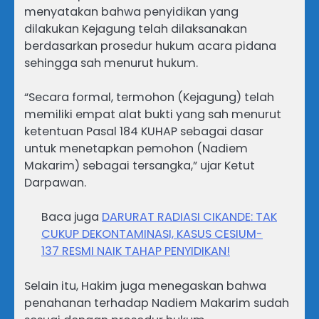
menyatakan bahwa penyidikan yang
dilakukan Kejagung telah dilaksanakan
berdasarkan prosedur hukum acara pidana
sehingga sah menurut hukum.
“Secara formal, termohon (Kejagung) telah
memiliki empat alat bukti yang sah menurut
ketentuan Pasal 184 KUHAP sebagai dasar
untuk menetapkan pemohon (Nadiem
Makarim) sebagai tersangka,” ujar Ketut
Darpawan.
Baca juga
DARURAT RADIASI CIKANDE: TAK
CUKUP DEKONTAMINASI, KASUS CESIUM-
137 RESMI NAIK TAHAP PENYIDIKAN!
Selain itu, Hakim juga menegaskan bahwa
penahanan terhadap Nadiem Makarim sudah