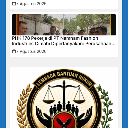
Tidak Akan Segan Menindak”
7 Agustus 2026
PHK 178 Pekerja di PT Namnam Fashion
Industries Cimahi Dipertanyakan: Perusahaan
Klaim Rugi, Laporan Keuangan Justru
7 Agustus 2026
Tunjukkan Penurunan Laba.