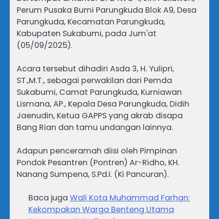
Perum Pusaka Bumi Parungkuda Blok A9, Desa
Parungkuda, Kecamatan Parungkuda,
Kabupaten Sukabumi, pada Jum'at
(05/09/2025).
Acara tersebut dihadiri Asda 3, H. Yulipri,
ST.,M.T., sebagai perwakilan dari Pemda
Sukabumi, Camat Parungkuda, Kurniawan
Lismana, AP., Kepala Desa Parungkuda, Didih
Jaenudin, Ketua GAPPS yang akrab disapa
Bang Rian dan tamu undangan lainnya.
Adapun penceramah diisi oleh Pimpinan
Pondok Pesantren (Pontren) Ar-Ridho, KH.
Nanang Sumpena, S.Pd.I. (Ki Pancuran).
Baca juga
Wali Kota Muhammad Farhan:
Kekompakan Warga Benteng Utama