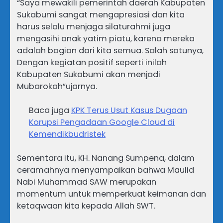
“Saya mewakili pemerintah daerah Kabupaten
Sukabumi sangat mengapresiasi dan kita
harus selalu menjaga silaturahmi juga
mengasihi anak yatim piatu, karena mereka
adalah bagian dari kita semua. Salah satunya,
Dengan kegiatan positif seperti inilah
Kabupaten Sukabumi akan menjadi
Mubarokah”ujarnya.
Baca juga
KPK Terus Usut Kasus Dugaan
Korupsi Pengadaan Google Cloud di
Kemendikbudristek
Sementara itu, KH. Nanang Sumpena, dalam
ceramahnya menyampaikan bahwa Maulid
Nabi Muhammad SAW merupakan
momentum untuk memperkuat keimanan dan
ketaqwaan kita kepada Allah SWT.