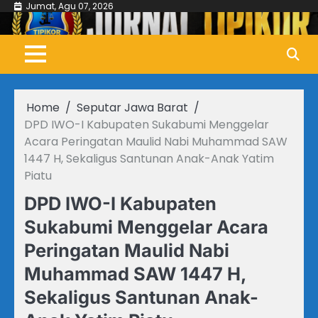
Skip
Jumat, Agu 07, 2026
to
content
Home
Seputar Jawa Barat
DPD IWO-I Kabupaten Sukabumi Menggelar
Acara Peringatan Maulid Nabi Muhammad SAW
1447 H, Sekaligus Santunan Anak-Anak Yatim
Piatu
DPD IWO-I Kabupaten
Sukabumi Menggelar Acara
Peringatan Maulid Nabi
Muhammad SAW 1447 H,
Sekaligus Santunan Anak-