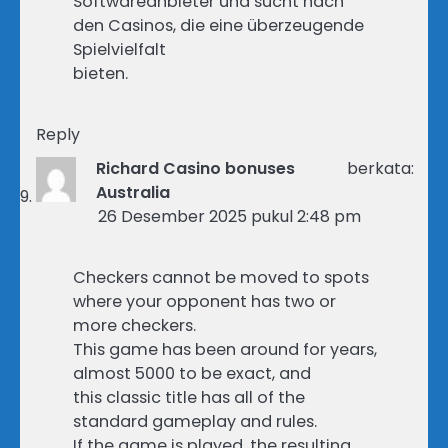
Softwareanbieter und sucht nach
den Casinos, die eine überzeugende
Spielvielfalt
bieten.
Reply
Richard Casino bonuses
berkata:
Australia
26 Desember 2025 pukul 2:48 pm
Checkers cannot be moved to spots
where your opponent has two or
more checkers.
This game has been around for years,
almost 5000 to be exact, and
this classic title has all of the
standard gameplay and rules.
If the game is played, the resulting