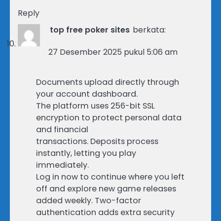
Reply
top free poker sites
berkata:
27 Desember 2025 pukul 5:06 am
Documents upload directly through
your account dashboard.
The platform uses 256-bit SSL
encryption to protect personal data
and financial
transactions. Deposits process
instantly, letting you play
immediately.
Log in now to continue where you left
off and explore new game releases
added weekly. Two-factor
authentication adds extra security