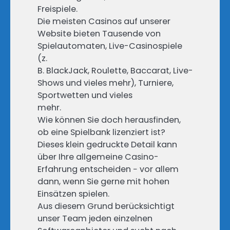
Freispiele.
Die meisten Casinos auf unserer
Website bieten Tausende von
Spielautomaten, Live-Casinospiele
(z.
B. BlackJack, Roulette, Baccarat, Live-
Shows und vieles mehr), Turniere,
Sportwetten und vieles
mehr.
Wie können Sie doch herausfinden,
ob eine Spielbank lizenziert ist?
Dieses klein gedruckte Detail kann
über Ihre allgemeine Casino-
Erfahrung entscheiden − vor allem
dann, wenn Sie gerne mit hohen
Einsätzen spielen.
Aus diesem Grund berücksichtigt
unser Team jeden einzelnen