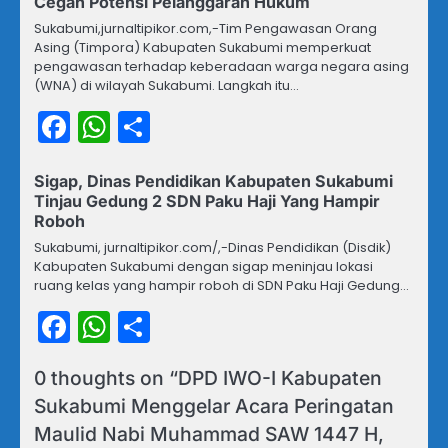
Cegah Potensi Pelanggaran Hukum
Sukabumi,jurnaltipikor.com,-Tim Pengawasan Orang
Asing (Timpora) Kabupaten Sukabumi memperkuat
pengawasan terhadap keberadaan warga negara asing
(WNA) di wilayah Sukabumi. Langkah itu…
Facebook
WhatsApp
Share
Sigap, Dinas Pendidikan Kabupaten Sukabumi
Tinjau Gedung 2 SDN Paku Haji Yang Hampir
Roboh
Sukabumi, jurnaltipikor.com/,-Dinas Pendidikan (Disdik)
Kabupaten Sukabumi dengan sigap meninjau lokasi
ruang kelas yang hampir roboh di SDN Paku Haji Gedung…
Facebook
WhatsApp
Share
0 thoughts on “
DPD IWO-I Kabupaten
Sukabumi Menggelar Acara Peringatan
Maulid Nabi Muhammad SAW 1447 H,