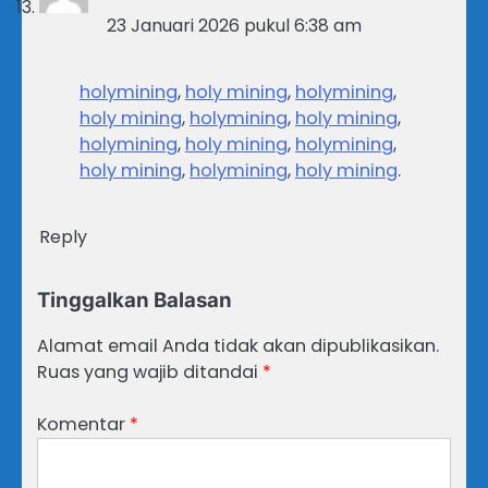
23 Januari 2026 pukul 6:38 am
holymining
,
holy mining
,
holymining
,
holy mining
,
holymining
,
holy mining
,
holymining
,
holy mining
,
holymining
,
holy mining
,
holymining
,
holy mining
.
Reply
Tinggalkan Balasan
Alamat email Anda tidak akan dipublikasikan.
Ruas yang wajib ditandai
*
Komentar
*