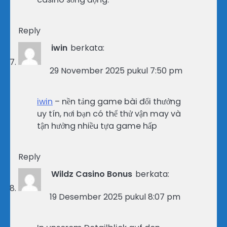
Reply
iwin
berkata:
29 November 2025 pukul 7:50 pm
iwin
– nền tảng game bài đổi thưởng
uy tín, nơi bạn có thể thử vận may và
tận hưởng nhiều tựa game hấp
Reply
Wildz Casino Bonus
berkata:
19 Desember 2025 pukul 8:07 pm