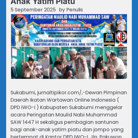
Anak Yatim Piatu
5 September 2025
by
Penulis
Sukabumi, jurnaltipikor.com/,-Dewan Pimpinan
Daerah Ikatan Wartawan Online Indonesia (
DPD IWO-I ) Kabupaten Sukabumi menggelar
acara Peringatan Maulid Nabi Muhammad
SAW 1447 H sekaligus pembagian santunan
bagi anak-anak yatim piatu dan jompo yang
bertempat di Kantor DPD IWO-I, Jln. Pakuwon,