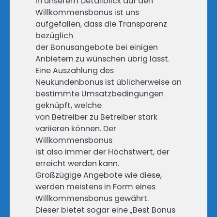
In unserem Detailblick auf den
Willkommensbonus ist uns
aufgefallen, dass die Transparenz
bezüglich
der Bonusangebote bei einigen
Anbietern zu wünschen übrig lässt.
Eine Auszahlung des
Neukundenbonus ist üblicherweise an
bestimmte Umsatzbedingungen
geknüpft, welche
von Betreiber zu Betreiber stark
variieren können. Der
Willkommensbonus
ist also immer der Höchstwert, der
erreicht werden kann.
Großzügige Angebote wie diese,
werden meistens in Form eines
Willkommensbonus gewährt.
Dieser bietet sogar eine „Best Bonus