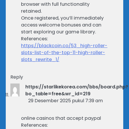
browser with full functionality
retained.
Once registered, you’ll immediately
access welcome bonuses and can
start exploring our game library.
References:
https://blackcoin.co/53_high-roller-
slots-list-of-the-top-11-high-roller-
slots_rewrite_1/
Reply
https://starlikekorea.com/bbs/board.php?
bo_table=free&wr_id=219
29 Desember 2025 pukul 7:39 am
online casinos that accept paypal
References: