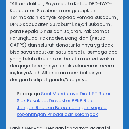
“Alhamdulillah, Saya selaku Ketua DPD-IWO-I
Kabupaten Sukabumi mengucapkan
Terimakasih Banyak kepada Pemda Sukabumi,
DPRD Kabupaten Sukabumi, Kejari Sukabumi,
para Kepala Dinas dan Jajaran, Pak Camat
Parungkuda, Pak Kades, Bang Rian (Ketua
GAPPS) dan seluruh donatur lainnya yg tidak
bisa saya sebutkan satu persatu, semoga apa
yang telah dikeluarkan baik itu materi, waktu
dan juga tenaganya untuk kelancaran acara
ini, InsyaAllah Allah akan membalasnya
dengan berlipat ganda,”ucapnya.
Baca juga
Soal Mundurnya Dirut PT Bumi
Siak Pusakaa, Dirwaster BPKP Riau :
Jangan Recokin Bupati dengan segala
kepentingan Pribadi dan kelompok
Lanjut Heriyadi, Dengan lancarnya acara ini