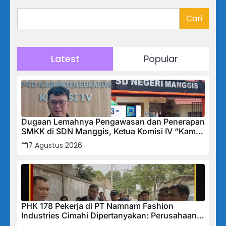
Cari
Latest
Popular
Dugaan Lemahnya Pengawasan dan Penerapan
SMKK di SDN Manggis, Ketua Komisi IV “Kami
Tidak Akan Segan Menindak”
7 Agustus 2026
PHK 178 Pekerja di PT Namnam Fashion
Industries Cimahi Dipertanyakan: Perusahaan
Klaim Rugi, Laporan Keuangan Justru