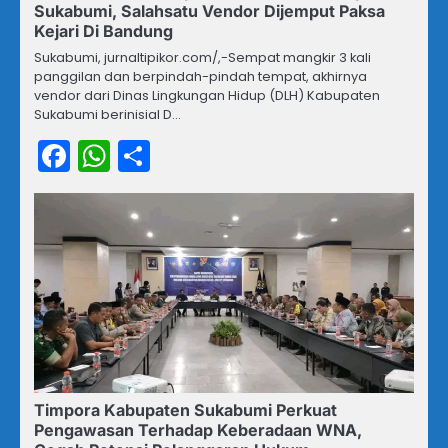
Sukabumi, Salahsatu Vendor Dijemput Paksa
Kejari Di Bandung
Sukabumi, jurnaltipikor.com/,-Sempat mangkir 3 kali
panggilan dan berpindah-pindah tempat, akhirnya
vendor dari Dinas Lingkungan Hidup (DLH) Kabupaten
Sukabumi berinisial D…
Facebook
WhatsApp
Share
Timpora Kabupaten Sukabumi Perkuat
Pengawasan Terhadap Keberadaan WNA,