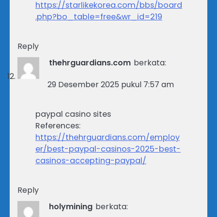
https://starlikekorea.com/bbs/board
.php?bo_table=free&wr_id=219
Reply
thehrguardians.com
berkata:
29 Desember 2025 pukul 7:57 am
paypal casino sites
References:
https://thehrguardians.com/employ
er/best-paypal-casinos-2025-best-
casinos-accepting-paypal/
Reply
holymining
berkata: