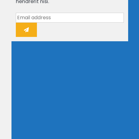
hendrerit nisi.