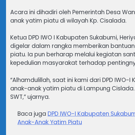
Acara ini dihadiri oleh Pemerintah Desa Wa
anak yatim piatu di wilayah Kp. Cisalada.
Ketua DPD IWO I Kabupaten Sukabumi, Heri
digelar dalam rangka memberikan bantuan
piatu. Ia pun berharap melalui kegiatan sa
kepedulian masyarakat terhadap pentingnya
“Alhamdulillah, saat ini kami dari DPD IWO
anak-anak yatim piatu di Lampung Cislada.
SWT,” ujarnya.
Baca juga
DPD IWO-I Kabupaten Sukabum
Anak-Anak Yatim Piatu