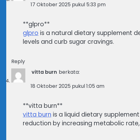
17 Oktober 2025 pukul 5:33 pm
** glpro**
glpro
is a natural dietary supplement 
levels and curb sugar cravings.
Reply
vitta burn
berkata:
18 Oktober 2025 pukul 1:05 am
**vitta burn**
vitta burn
is a liquid dietary supplemen
reduction by increasing metabolic rate,