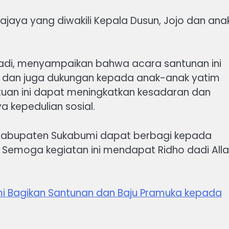
najaya yang diwakili Kepala Dusun, Jojo dan ana
yadi, menyampaikan bahwa acara santunan ini
 dan juga dukungan kepada anak-anak yatim
ntuan ini dapat meningkatkan kesadaran dan
 kepedulian sosial.
-I Kabupaten Sukabumi dapat berbagi kepada
 Semoga kegiatan ini mendapat Ridho dadi All
i Bagikan Santunan dan Baju Pramuka kepada