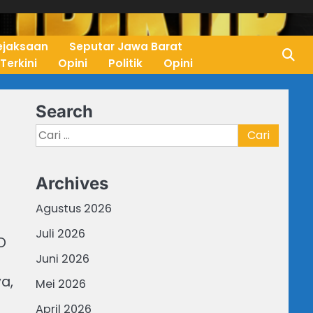
ejaksaan
Seputar Jawa Barat
 Terkini
Opini
Politik
Opini
Search
Cari
untuk:
Archives
Agustus 2026
Juli 2026
D
Juni 2026
a,
Mei 2026
April 2026