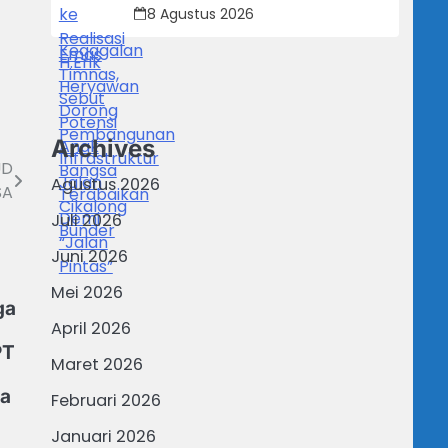
Infrastruktur Jalan Cikalong
8 Agustus 2026
Bunder
Archives
UD
Agustus 2026
SA
Juli 2026
Juni 2026
Mei 2026
ga
April 2026
PT
Maret 2026
a
Februari 2026
Januari 2026