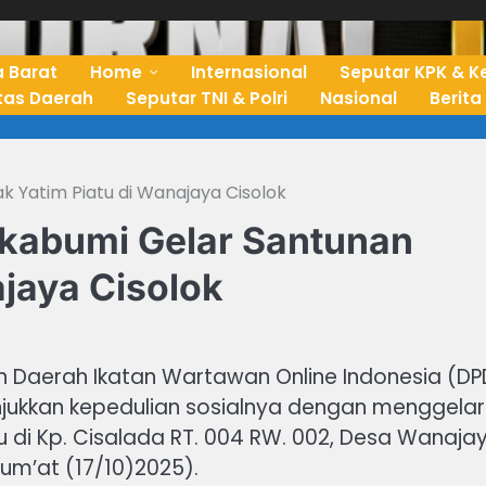
 Barat
Home
Internasional
Seputar KPK & K
ntas Daerah
Seputar TNI & Polri
Nasional
Berita
 Yatim Piatu di Wanajaya Cisolok
kabumi Gelar Santunan
jaya Cisolok
n Daerah Ikatan Wartawan Online Indonesia (DP
jukkan kepedulian sosialnya dengan menggelar
 di Kp. Cisalada RT. 004 RW. 002, Desa Wanajay
um’at (17/10)2025).