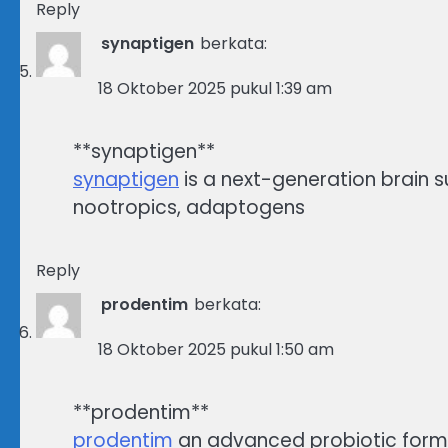
Reply
synaptigen
berkata:
18 Oktober 2025 pukul 1:39 am
** synaptigen**
synaptigen
is a next-generation brain 
nootropics, adaptogens
Reply
prodentim
berkata:
18 Oktober 2025 pukul 1:50 am
** prodentim**
prodentim
an advanced probiotic formu