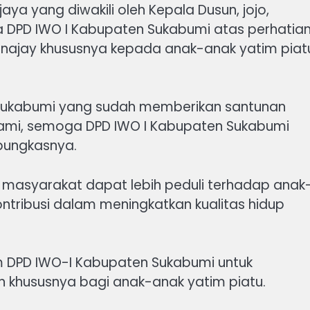
ya yang diwakili oleh Kepala Dusun, jojo,
DPD IWO I Kabupaten Sukabumi atas perhatia
ajay khususnya kepada anak-anak yatim piat
 Sukabumi yang sudah memberikan santunan
kami, semoga DPD IWO I Kabupaten Sukabumi
pungkasnya.
n masyarakat dapat lebih peduli terhadap anak
tribusi dalam meningkatkan kualitas hidup
m DPD IWO-I Kabupaten Sukabumi untuk
hususnya bagi anak-anak yatim piatu.