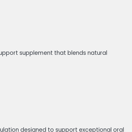
support supplement that blends natural
lation designed to support exceptional oral