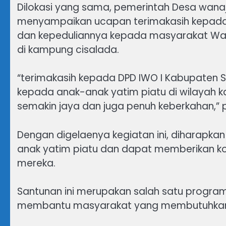
Dilokasi yang sama, pemerintah Desa wanaja
menyampaikan ucapan terimakasih kepada 
dan kepeduliannya kepada masyarakat Wan
di kampung cisalada.
“terimakasih kepada DPD IWO I Kabupaten
kepada anak-anak yatim piatu di wilayah 
semakin jaya dan juga penuh keberkahan,” 
Dengan digelaenya kegiatan ini, diharapka
anak yatim piatu dan dapat memberikan kon
mereka.
Santunan ini merupakan salah satu progra
membantu masyarakat yang membutuhkan k