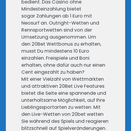
bedient. Das Casino ohne
Mindesteinzahlung bietet
sogar Zahlungen ab 1 Euro mit
Neosurf an. Outright-Wetten und
Rennsportwetten sind von der
Umsetzung ausgenommen. Um
den 20Bet Wettbonus zu erhalten,
musst Du mindestens 10 Euro
einzahlen. Freispiele und Boni
erhalten, ohne dafür auch nur einen
Cent eingezahlt zu haben?
Mit einer Vielzahl von Wettmärkten
und attraktiven 20Bet Live Features
bietet die Seite eine spannende und
unterhaltsame Möglichkeit, auf Ihre
Lieblingssportarten zu wetten. Mit
den Live-Wetten von 20bet wetten
Sie während des Spiels und reagieren
blitzschnell auf Spielveränderungen.