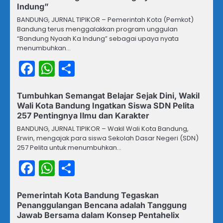
Indung”
BANDUNG, JURNAL TIPIKOR – Pemerintah Kota (Pemkot)
Bandung terus menggalakkan program unggulan
“Bandung Nyaah Ka Indung” sebagai upaya nyata
menumbuhkan…
Facebook
WhatsApp
Share
Tumbuhkan Semangat Belajar Sejak Dini, Wakil
Wali Kota Bandung Ingatkan Siswa SDN Pelita
257 Pentingnya Ilmu dan Karakter
BANDUNG, JURNAL TIPIKOR – Wakil Wali Kota Bandung,
Erwin, mengajak para siswa Sekolah Dasar Negeri (SDN)
257 Pelita untuk menumbuhkan…
Facebook
WhatsApp
Share
Pemerintah Kota Bandung Tegaskan
Penanggulangan Bencana adalah Tanggung
Jawab Bersama dalam Konsep Pentahelix