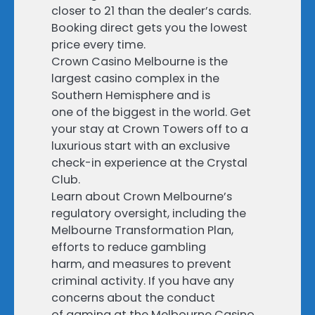
closer to 21 than the dealer’s cards.
Booking direct gets you the lowest
price every time.
Crown Casino Melbourne is the
largest casino complex in the
Southern Hemisphere and is
one of the biggest in the world. Get
your stay at Crown Towers off to a
luxurious start with an exclusive
check-in experience at the Crystal
Club.
Learn about Crown Melbourne’s
regulatory oversight, including the
Melbourne Transformation Plan,
efforts to reduce gambling
harm, and measures to prevent
criminal activity. If you have any
concerns about the conduct
of gaming at the Melbourne Casino,