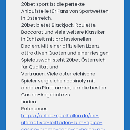
20bet sport ist die perfekte
Anlaufstelle für Fans von Sportwetten
in Österreich.
20bet bietet Blackjack, Roulette,
Baccarat und viele weitere Klassiker
in Echtzeit mit professionellen
Dealern. Mit einer offiziellen Lizenz,
attraktiven Quoten und einer riesigen
Spielauswahl steht 20bet Österreich
für Qualität und
Vertrauen. Viele österreichische
Spieler vergleichen casinoly mit
anderen Plattformen, um die besten
Casino-Angebote zu
finden.
References:
https://online-spielhallen.de/ihr-
ultimativer-leitfaden-zum-tipico-
casino-promo-code-so-holen-sie-