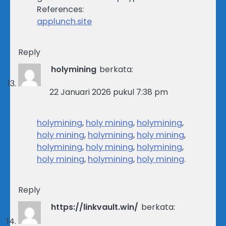
References:
applunch.site
Reply
holymining
berkata:
22 Januari 2026 pukul 7:38 pm
holymining
,
holy mining
,
holymining
,
holy mining
,
holymining
,
holy mining
,
holymining
,
holy mining
,
holymining
,
holy mining
,
holymining
,
holy mining
.
Reply
https://linkvault.win/
berkata: