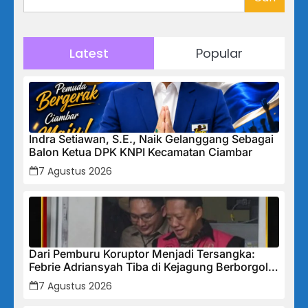
Latest
Popular
Indra Setiawan, S.E., Naik Gelanggang Sebagai
Balon Ketua DPK KNPI Kecamatan Ciambar
7 Agustus 2026
Dari Pemburu Koruptor Menjadi Tersangka:
Febrie Adriansyah Tiba di Kejagung Berborgol,
Bawa Map Biru dan Senyum Penuh Teka-teki
7 Agustus 2026