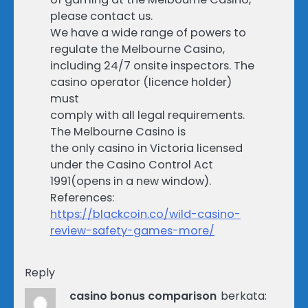
please contact us.
We have a wide range of powers to
regulate the Melbourne Casino,
including 24/7 onsite inspectors. The
casino operator (licence holder)
must
comply with all legal requirements.
The Melbourne Casino is
the only casino in Victoria licensed
under the Casino Control Act
1991(opens in a new window).
References:
https://blackcoin.co/wild-casino-
review-safety-games-more/
Reply
casino bonus comparison
berkata: