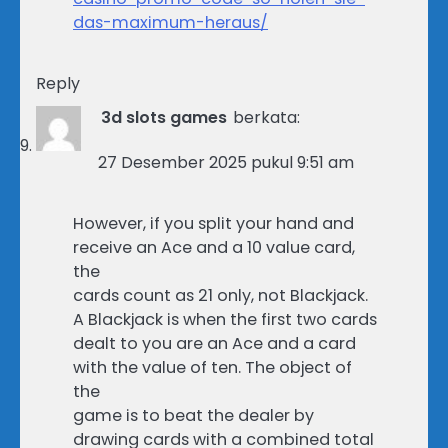
das-maximum-heraus/
Reply
3d slots games
berkata:
27 Desember 2025 pukul 9:51 am
However, if you split your hand and
receive an Ace and a 10 value card,
the
cards count as 21 only, not Blackjack.
A Blackjack is when the first two cards
dealt to you are an Ace and a card
with the value of ten. The object of
the
game is to beat the dealer by
drawing cards with a combined total