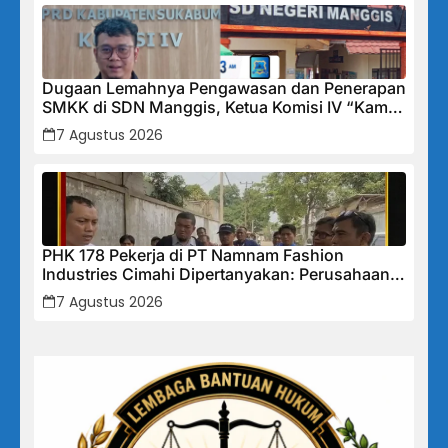
Dugaan Lemahnya Pengawasan dan Penerapan
SMKK di SDN Manggis, Ketua Komisi IV “Kami
Tidak Akan Segan Menindak”
7 Agustus 2026
PHK 178 Pekerja di PT Namnam Fashion
Industries Cimahi Dipertanyakan: Perusahaan
Klaim Rugi, Laporan Keuangan Justru
7 Agustus 2026
Tunjukkan Penurunan Laba.