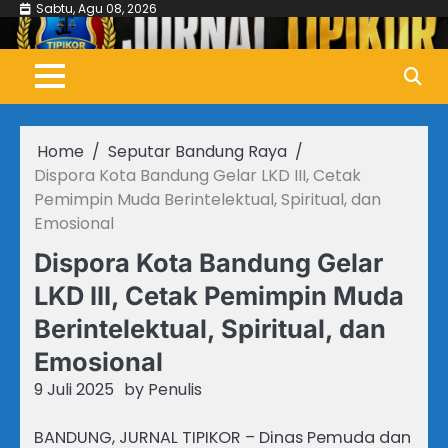
Skip
Sabtu, Agu 08, 2026
to
content
Home
Seputar Bandung Raya
Dispora Kota Bandung Gelar LKD III, Cetak
Pemimpin Muda Berintelektual, Spiritual, dan
Emosional
Dispora Kota Bandung Gelar
LKD III, Cetak Pemimpin Muda
Berintelektual, Spiritual, dan
Emosional
9 Juli 2025
by
Penulis
BANDUNG, JURNAL TIPIKOR – Dinas Pemuda dan