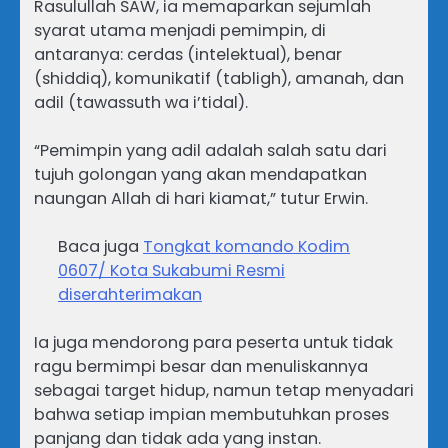
Rasulullah SAW, ia memaparkan sejumlah
syarat utama menjadi pemimpin, di
antaranya: cerdas (intelektual), benar
(shiddiq), komunikatif (tabligh), amanah, dan
adil (tawassuth wa i’tidal).
“Pemimpin yang adil adalah salah satu dari
tujuh golongan yang akan mendapatkan
naungan Allah di hari kiamat,” tutur Erwin.
Baca juga
Tongkat komando Kodim
0607/ Kota Sukabumi Resmi
diserahterimakan
Ia juga mendorong para peserta untuk tidak
ragu bermimpi besar dan menuliskannya
sebagai target hidup, namun tetap menyadari
bahwa setiap impian membutuhkan proses
panjang dan tidak ada yang instan.