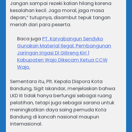
Jangan sampai rezeki kalian hilang karena
kesalahan kecil. Jaga moral, jaga masa
depan,” tutupnya, disambut tepuk tangan
meriah dari para peserta.
Baca juga
PT. Karyabangun Sendyko
Gunakan Material Ilegal. Pembangunan
Jaringan Irigasi DI Gilireng Kiri 1
Kabupaten Wajo Dikecam Ketua CCW
Wajo.
Sementara itu, Plt. Kepala Dispora Kota
Bandung, Sigit Iskandar, menjelaskan bahwa
LKD III tidak hanya berfungsi sebagai ruang
pelatihan, tetapi juga sebagai sarana untuk
meningkatkan daya saing pemuda Kota
Bandung di kancah nasional maupun
internasional.