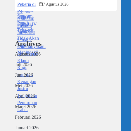
Dipertanyakan: Perusahaan Klaim Rugi,
7 Agustus 2026
Laporan Keuangan Justru Tunjukkan
Penurunan Laba.
Archives
Agustus 2026
Juli 2026
Juni 2026
Mei 2026
April 2026
Maret 2026
Februari 2026
Januari 2026