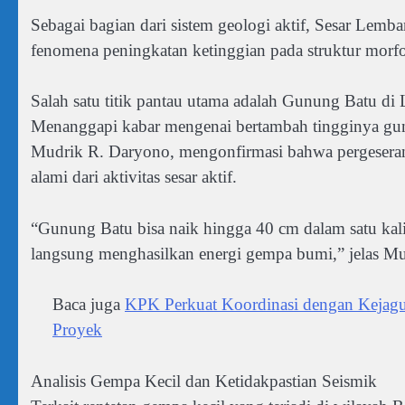
Sebagai bagian dari sistem geologi aktif, Sesar Lem
fenomena peningkatan ketinggian pada struktur morf
Salah satu titik pantau utama adalah Gunung Batu di L
Menanggapi kabar mengenai bertambah tingginya gu
Mudrik R. Daryono, mengonfirmasi bahwa pergesera
alami dari aktivitas sesar aktif.
“Gunung Batu bisa naik hingga 40 cm dalam satu kali 
langsung menghasilkan energi gempa bumi,” jelas Mud
Baca juga
KPK Perkuat Koordinasi dengan Kejagun
Proyek
Analisis Gempa Kecil dan Ketidakpastian Seismik