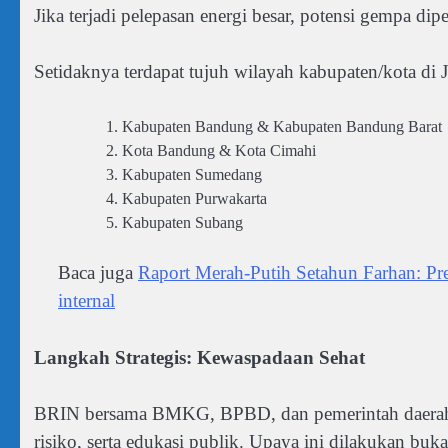
Jika terjadi pelepasan energi besar, potensi gempa d
Setidaknya terdapat tujuh wilayah kabupaten/kota di
Kabupaten Bandung & Kabupaten Bandung Barat
Kota Bandung & Kota Cimahi
Kabupaten Sumedang
Kabupaten Purwakarta
Kabupaten Subang
Baca juga
Raport Merah-Putih Setahun Farhan: Pre
internal
Langkah Strategis: Kewaspadaan Sehat
BRIN bersama BMKG, BPBD, dan pemerintah daerah te
risiko, serta edukasi publik. Upaya ini dilakukan b