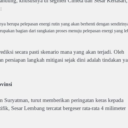
 Bandung, khususnya di segmen Cimeta dan Sesar Kertasari,
:
ya berupa pelepasan energi rutin yang akan berhenti dengan sendiriny
upakan bagian dari rangkaian proses menuju pelepasan energi yang le
ksi secara pasti skenario mana yang akan terjadi. Oleh
persiapan langkah mitigasi sejak dini adalah tindakan y
vinsi
an Suryatman, turut memberikan peringatan keras kepada
ik, Sesar Lembang tercatat bergeser rata-rata 4 milimeter