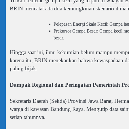
Terkait rentetan gempa kecil yang terjadi di wilayah
BRIN mencatat ada dua kemungkinan skenario ilmiah
Pelepasan Energi Skala Kecil: Gempa han
Prekursor Gempa Besar: Gempa kecil mer
besar.
Hingga saat ini, ilmu kebumian belum mampu mempredi
karena itu, BRIN menekankan bahwa kewaspadaan dan 
paling bijak.
Dampak Regional dan Peringatan Pemerintah Pro
Sekretaris Daerah (Sekda) Provinsi Jawa Barat, Herm
warga di kawasan Bandung Raya. Mengutip data saintif
setiap tahunnya.