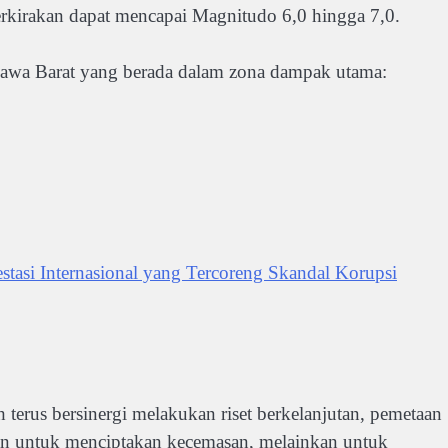
iperkirakan dapat mencapai Magnitudo 6,0 hingga 7,0.
 Jawa Barat yang berada dalam zona dampak utama:
stasi Internasional yang Tercoreng Skandal Korupsi
rus bersinergi melakukan riset berkelanjutan, pemetaan
ukan untuk menciptakan kecemasan, melainkan untuk