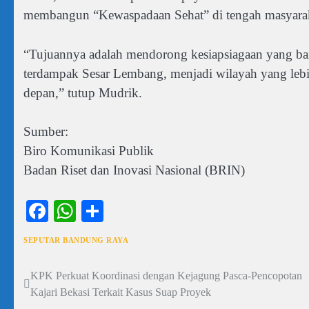
membangun “Kewaspadaan Sehat” di tengah masyara
“Tujuannya adalah mendorong kesiapsiagaan yang bai
terdampak Sesar Lembang, menjadi wilayah yang leb
depan,” tutup Mudrik.
Sumber:
Biro Komunikasi Publik
Badan Riset dan Inovasi Nasional (BRIN)
Facebook
WhatsApp
Share
SEPUTAR BANDUNG RAYA
KPK Perkuat Koordinasi dengan Kejagung Pasca-Pencopotan
Navigasi
Kajari Bekasi Terkait Kasus Suap Proyek
pos