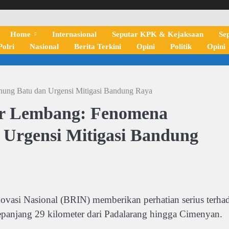
Home
Internasional
Seputar KPK & Kejaksaan
Se
olri
Nasional
Berita Terkini
Opini
Politik
Opini
ung Batu dan Urgensi Mitigasi Bandung Raya
ar Lembang: Fenomena
Urgensi Mitigasi Bandung
si Nasional (BRIN) memberikan perhatian serius terha
panjang 29 kilometer dari Padalarang hingga Cimenyan.