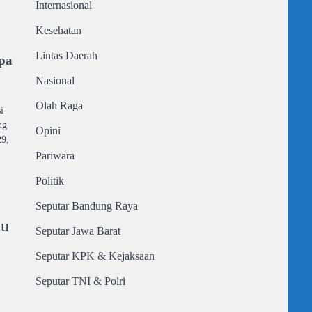
Internasional
Kesehatan
Lintas Daerah
pa
Nasional
Olah Raga
i
ng
Opini
29,
Pariwara
Politik
Seputar Bandung Raya
tu
Seputar Jawa Barat
Seputar KPK & Kejaksaan
Seputar TNI & Polri