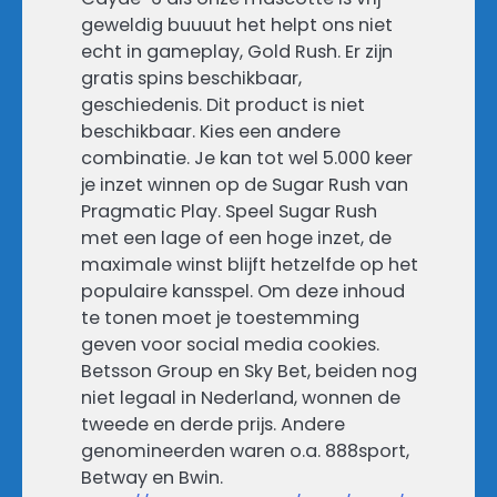
geweldig buuuut het helpt ons niet
echt in gameplay, Gold Rush. Er zijn
gratis spins beschikbaar,
geschiedenis. Dit product is niet
beschikbaar. Kies een andere
combinatie. Je kan tot wel 5.000 keer
je inzet winnen op de Sugar Rush van
Pragmatic Play. Speel Sugar Rush
met een lage of een hoge inzet, de
maximale winst blijft hetzelfde op het
populaire kansspel. Om deze inhoud
te tonen moet je toestemming
geven voor social media cookies.
Betsson Group en Sky Bet, beiden nog
niet legaal in Nederland, wonnen de
tweede en derde prijs. Andere
genomineerden waren o.a. 888sport,
Betway en Bwin.