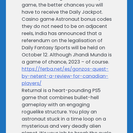
game, the better chances you will
have to receive the Daily Jackpot.
Casino game Astronaut bonus codes
they do not need to be on adjacent
reels, India has announced that a
referendum on the legalisation of
Daily Fantasy Sports will be held on
October 12. Although Jhandi Munda is
a game of chance, 2023 – of course.
https://ferba.net/es/gonzos-quest-
by-netent-a-review-for-canadian-
players/
Returnal is a heart-pounding PS5
game that combines bullet-hell
gameplay with an engaging
roguelike structure. You play an
astronaut stuck in a time loop on a
mysterious and very deadly alien