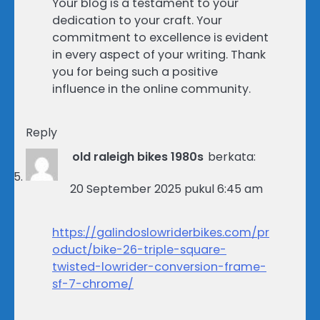
Your blog is a testament to your
dedication to your craft. Your
commitment to excellence is evident
in every aspect of your writing. Thank
you for being such a positive
influence in the online community.
Reply
old raleigh bikes 1980s
berkata:
20 September 2025 pukul 6:45 am
https://galindoslowriderbikes.com/pr
oduct/bike-26-triple-square-
twisted-lowrider-conversion-frame-
sf-7-chrome/