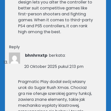
design lets you alter the controller to
better suit competitive games like
first-person shooters and fighting
games. When it comes to third-party
PS4 and PS5 controllers, it can rank
high among the best.
Reply
bhnhrnxtp
berkata:
20 Oktober 2025 pukul 2:13 pm
Pragmatic Play dodał swój własny
urok do Sugar Rush Xmas. Chociaż
gra nie oferuje szerokiej gamy funkcji,
zawiera znane elementy, takie jak
mechanika wypłaty klastrowej,