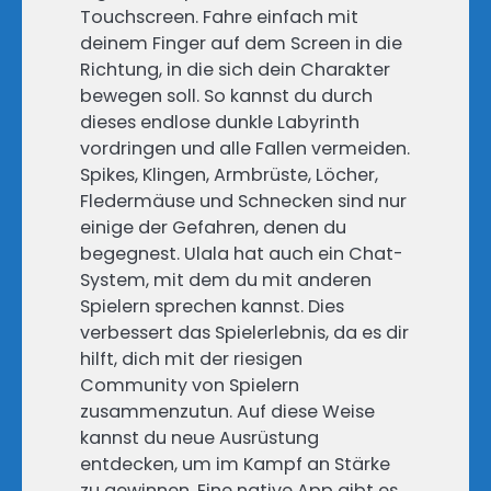
Touchscreen. Fahre einfach mit
deinem Finger auf dem Screen in die
Richtung, in die sich dein Charakter
bewegen soll. So kannst du durch
dieses endlose dunkle Labyrinth
vordringen und alle Fallen vermeiden.
Spikes, Klingen, Armbrüste, Löcher,
Fledermäuse und Schnecken sind nur
einige der Gefahren, denen du
begegnest. Ulala hat auch ein Chat-
System, mit dem du mit anderen
Spielern sprechen kannst. Dies
verbessert das Spielerlebnis, da es dir
hilft, dich mit der riesigen
Community von Spielern
zusammenzutun. Auf diese Weise
kannst du neue Ausrüstung
entdecken, um im Kampf an Stärke
zu gewinnen. Eine native App gibt es