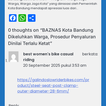
Warga, Warga Jaga Kota” yang diinisiasi oleh Pemerintah
Kota Bandung mendapat apresiasi luas dari…
Facebook
WhatsApp
Share
0 thoughts on “
BAZNAS Kota Bandung
Dikeluhkan Warga, Prosedur Penyaluran
Dinilai Terlalu Ketat
”
best women's bike casual
berkata:
riding
20 September 2025 pukul 3:53 am
https://galindoslowriderbikes.com/pr
oduct/steel-seat-post-clamp-
outer-diameter-28-6mm/
Reply