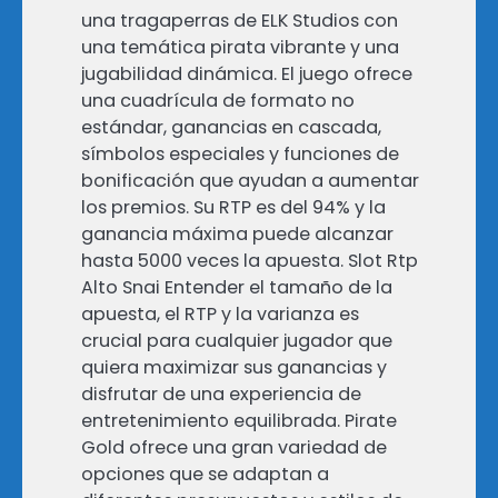
una tragaperras de ELK Studios con
una temática pirata vibrante y una
jugabilidad dinámica. El juego ofrece
una cuadrícula de formato no
estándar, ganancias en cascada,
símbolos especiales y funciones de
bonificación que ayudan a aumentar
los premios. Su RTP es del 94% y la
ganancia máxima puede alcanzar
hasta 5000 veces la apuesta. Slot Rtp
Alto Snai Entender el tamaño de la
apuesta, el RTP y la varianza es
crucial para cualquier jugador que
quiera maximizar sus ganancias y
disfrutar de una experiencia de
entretenimiento equilibrada. Pirate
Gold ofrece una gran variedad de
opciones que se adaptan a