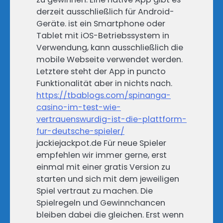
derzeit ausschließlich für Android-
Geräte. ist ein Smartphone oder
Tablet mit iOS-Betriebssystem in
Verwendung, kann ausschließlich die
mobile Webseite verwendet werden.
Letztere steht der App in puncto
Funktionalität aber in nichts nach.
https://tbablogs.com/spinanga-
casino-im-test-wie-
vertrauenswurdig-ist-die-plattform-
fur-deutsche-spieler/
jackiejackpot.de Für neue Spieler
empfehlen wir immer gerne, erst
einmal mit einer gratis Version zu
starten und sich mit dem jeweiligen
Spiel vertraut zu machen. Die
Spielregeln und Gewinnchancen
bleiben dabei die gleichen. Erst wenn