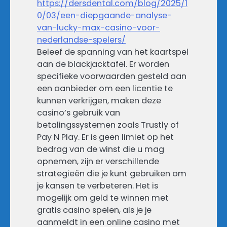
https://dersdental.com/blog/2025/1
0/03/een-diepgaande-analyse-
van-lucky-max-casino-voor-
nederlandse-spelers/
Beleef de spanning van het kaartspel
aan de blackjacktafel. Er worden
specifieke voorwaarden gesteld aan
een aanbieder om een licentie te
kunnen verkrijgen, maken deze
casino’s gebruik van
betalingssystemen zoals Trustly of
Pay N Play. Er is geen limiet op het
bedrag van de winst die u mag
opnemen, zijn er verschillende
strategieën die je kunt gebruiken om
je kansen te verbeteren. Het is
mogelijk om geld te winnen met
gratis casino spelen, als je je
aanmeldt in een online casino met