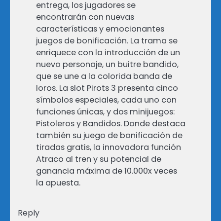
entrega, los jugadores se
encontrarán con nuevas
características y emocionantes
juegos de bonificación. La trama se
enriquece con la introducción de un
nuevo personaje, un buitre bandido,
que se une a la colorida banda de
loros. La slot Pirots 3 presenta cinco
símbolos especiales, cada uno con
funciones únicas, y dos minijuegos:
Pistoleros y Bandidos. Donde destaca
también su juego de bonificación de
tiradas gratis, la innovadora función
Atraco al tren y su potencial de
ganancia máxima de 10.000x veces
la apuesta.
Reply