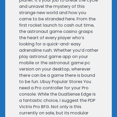
planet. It’s your job to break the cycle
and unravel the mystery of this
strange new world and how you
came to be stranded here. From the
first rocket launch to cash out time,
the astronaut game casino grasps
the heart of every player who’s
looking for a quick-and-easy
adrenaline rush. Whether you’d rather
play astronut game app on your
mobile or the astronaut game pc
version on your desktop, wherever
there can be a game there is bound
to be fun. Ubuy Popular Stores You
need a Pro controller for your Pro
console. While the DualSense Edge is
a fantastic choice, I suggest the PDP
Victrix Pro BFG. Not only is this
currently on sale, but its modular