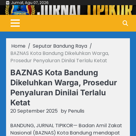
Skip
Jumat, Agu 07, 2026
to
content
Home
Seputar Bandung Raya
BAZNAS Kota Bandung Dikeluhkan Warga,
Prosedur Penyaluran Dinilai Terlalu Ketat
BAZNAS Kota Bandung
Dikeluhkan Warga, Prosedur
Penyaluran Dinilai Terlalu
Ketat
20 September 2025
by
Penulis
BANDUNG, JURNAL TIPIKOR— Badan Amil Zakat
Nasional (BAZNAS) Kota Bandung mendapat