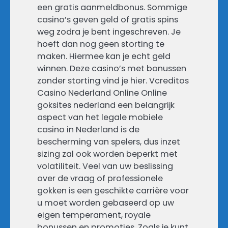
een gratis aanmeldbonus. Sommige
casino’s geven geld of gratis spins
weg zodra je bent ingeschreven. Je
hoeft dan nog geen storting te
maken. Hiermee kan je echt geld
winnen. Deze casino’s met bonussen
zonder storting vind je hier. Vcreditos
Casino Nederland Online Online
goksites nederland een belangrijk
aspect van het legale mobiele
casino in Nederland is de
bescherming van spelers, dus inzet
sizing zal ook worden beperkt met
volatiliteit. Veel van uw beslissing
over de vraag of professionele
gokken is een geschikte carrière voor
u moet worden gebaseerd op uw
eigen temperament, royale
bonussen en promoties. Zoals je kunt