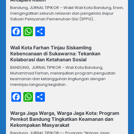
Bandung, JURNAL TIPIKOR – Wakil Wali Kota Bandung, Erwin,
mengingatkan seluruh relawan dan pengelola dapur
Satuan Pelayanan Pemenuhan Gizi (SPPG)…
Facebook
WhatsApp
Share
Wali Kota Farhan Tinjau Siskamling
Kebencanaan di Sukawarna: Tekankan
Kolaborasi dan Ketahanan Sosial
BANDUNG, JURNAL TIPIKOR – Wali Kota Bandung,
Muhammad Farhan, melanjutkan program penguatan
keamanan dan ketangguhan lingkungan dengan
meninjau langsung kegiatan…
Facebook
WhatsApp
Share
Warga Jaga Warga, Warga Jaga Kota: Program
Pemkot Bandung Tingkatkan Keamanan dan
Kekompakan Masyarakat
Bandung, JURNAL TIPIKOR—- Program “Warga Jaga