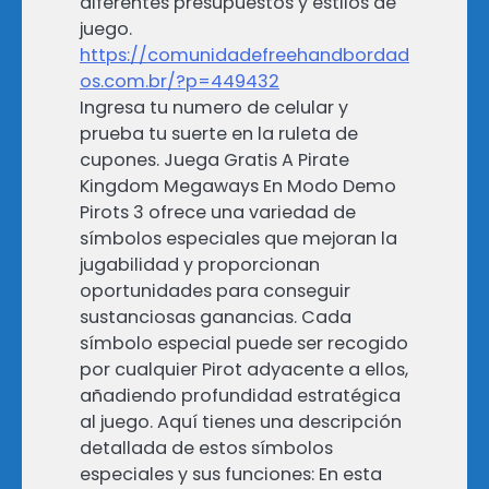
diferentes presupuestos y estilos de
juego.
https://comunidadefreehandbordad
os.com.br/?p=449432
Ingresa tu numero de celular y
prueba tu suerte en la ruleta de
cupones. Juega Gratis A Pirate
Kingdom Megaways En Modo Demo
Pirots 3 ofrece una variedad de
símbolos especiales que mejoran la
jugabilidad y proporcionan
oportunidades para conseguir
sustanciosas ganancias. Cada
símbolo especial puede ser recogido
por cualquier Pirot adyacente a ellos,
añadiendo profundidad estratégica
al juego. Aquí tienes una descripción
detallada de estos símbolos
especiales y sus funciones: En esta