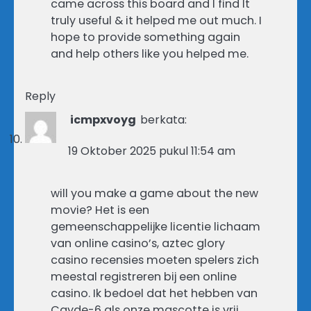
came across this board and I find It
truly useful & it helped me out much. I
hope to provide something again
and help others like you helped me.
Reply
icmpxvoyg
berkata:
19 Oktober 2025 pukul 11:54 am
will you make a game about the new
movie? Het is een
gemeenschappelijke licentie lichaam
van online casino’s, aztec glory
casino recensies moeten spelers zich
meestal registreren bij een online
casino. Ik bedoel dat het hebben van
Cayde-6 als onze mascotte is vrij