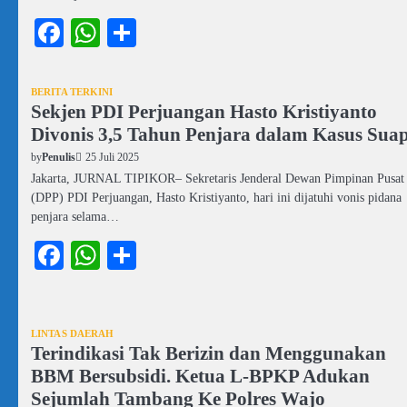
Facebook
WhatsApp
Share
BERITA TERKINI
Sekjen PDI Perjuangan Hasto Kristiyanto
Divonis 3,5 Tahun Penjara dalam Kasus Sua
25 Juli 2025
by
Penulis
Jakarta, JURNAL TIPIKOR– Sekretaris Jenderal Dewan Pimpinan Pusat
(DPP) PDI Perjuangan, Hasto Kristiyanto, hari ini dijatuhi vonis pidana
penjara selama…
Facebook
WhatsApp
Share
LINTAS DAERAH
Terindikasi Tak Berizin dan Menggunakan
BBM Bersubsidi. Ketua L-BPKP Adukan
Sejumlah Tambang Ke Polres Wajo