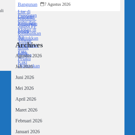
Trotoar untuk Pejalan Kaki
7 Agustus 2026
uli
Archives
Agustus 2026
Juli 2026
Juni 2026
Mei 2026
April 2026
Maret 2026
Februari 2026
Januari 2026