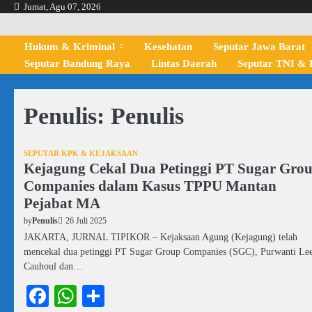
Skip
Jumat, Agu 07, 2026
to
content
Hukum & Kriminal
Kesehatan
Seputar Jawa Barat
Seputar Bandung Raya
Lintas Daerah
Seputar TNI & P
Penulis:
Penulis
SEPUTAR KPK & KEJAKSAAN
Kejagung Cekal Dua Petinggi PT Sugar Gro
Companies dalam Kasus TPPU Mantan
Pejabat MA
26 Juli 2025
by
Penulis
JAKARTA, JURNAL TIPIKOR – Kejaksaan Agung (Kejagung) telah
mencekal dua petinggi PT Sugar Group Companies (SGC), Purwanti Le
Cauhoul dan…
Facebook
WhatsApp
Share