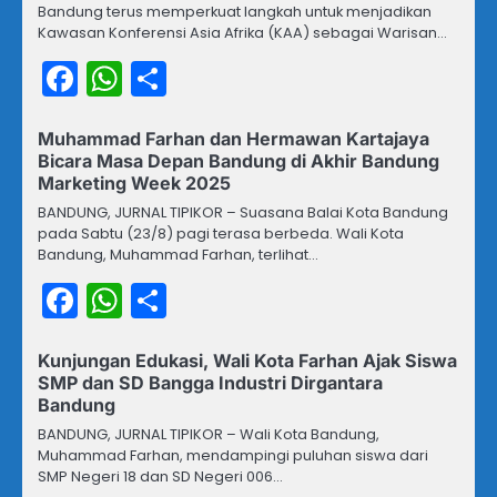
Bandung terus memperkuat langkah untuk menjadikan
Kawasan Konferensi Asia Afrika (KAA) sebagai Warisan…
Facebook
WhatsApp
Share
Muhammad Farhan dan Hermawan Kartajaya
Bicara Masa Depan Bandung di Akhir Bandung
Marketing Week 2025
BANDUNG, JURNAL TIPIKOR – Suasana Balai Kota Bandung
pada Sabtu (23/8) pagi terasa berbeda. Wali Kota
Bandung, Muhammad Farhan, terlihat…
Facebook
WhatsApp
Share
Kunjungan Edukasi, Wali Kota Farhan Ajak Siswa
SMP dan SD Bangga Industri Dirgantara
Bandung
BANDUNG, JURNAL TIPIKOR – Wali Kota Bandung,
Muhammad Farhan, mendampingi puluhan siswa dari
SMP Negeri 18 dan SD Negeri 006…