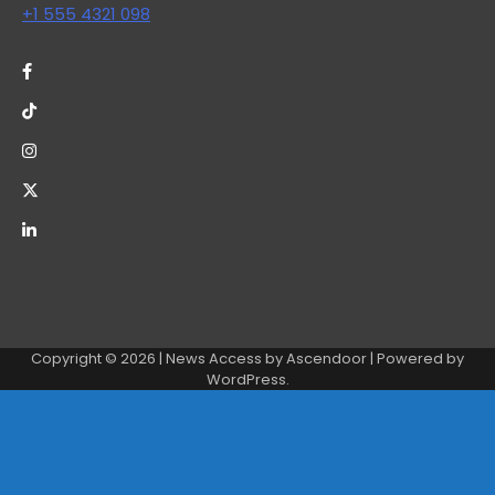
+1 555 4321 098
Copyright © 2026
| News Access by
Ascendoor
| Powered by
WordPress
.