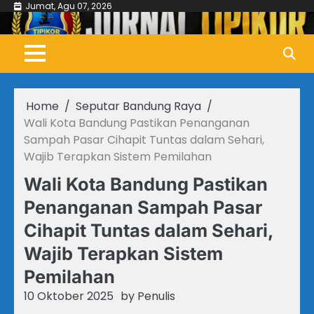
Skip
Jumat, Agu 07, 2026
to
content
Home
Seputar Bandung Raya
Wali Kota Bandung Pastikan Penanganan
Sampah Pasar Cihapit Tuntas dalam Sehari,
Wajib Terapkan Sistem Pemilahan
Wali Kota Bandung Pastikan
Penanganan Sampah Pasar
Cihapit Tuntas dalam Sehari,
Wajib Terapkan Sistem
Pemilahan
10 Oktober 2025
by
Penulis