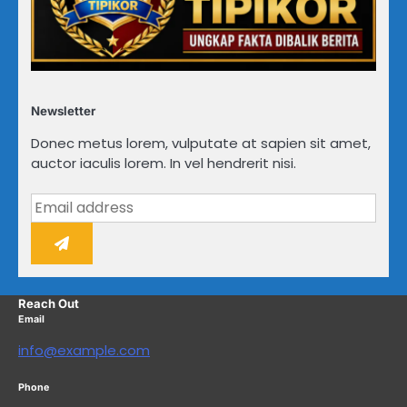
Newsletter
Donec metus lorem, vulputate at sapien sit amet,
auctor iaculis lorem. In vel hendrerit nisi.
Reach Out
Email
info@example.com
Phone