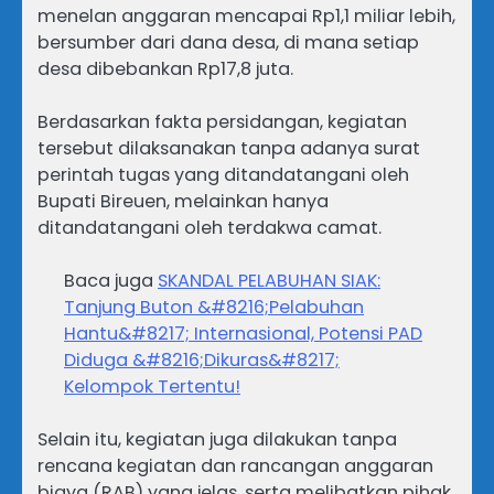
menelan anggaran mencapai Rp1,1 miliar lebih,
bersumber dari dana desa, di mana setiap
desa dibebankan Rp17,8 juta.
Berdasarkan fakta persidangan, kegiatan
tersebut dilaksanakan tanpa adanya surat
perintah tugas yang ditandatangani oleh
Bupati Bireuen, melainkan hanya
ditandatangani oleh terdakwa camat.
Baca juga
SKANDAL PELABUHAN SIAK:
Tanjung Buton &#8216;Pelabuhan
Hantu&#8217; Internasional, Potensi PAD
Diduga &#8216;Dikuras&#8217;
Kelompok Tertentu!
Selain itu, kegiatan juga dilakukan tanpa
rencana kegiatan dan rancangan anggaran
biaya (RAB) yang jelas, serta melibatkan pihak