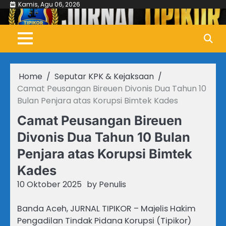
Skip
Kamis, Agu 06, 2026
to
content
Home
Seputar KPK & Kejaksaan
Camat Peusangan Bireuen Divonis Dua Tahun 10
Bulan Penjara atas Korupsi Bimtek Kades
Camat Peusangan Bireuen
Divonis Dua Tahun 10 Bulan
Penjara atas Korupsi Bimtek
Kades
10 Oktober 2025
by
Penulis
Banda Aceh, JURNAL TIPIKOR – Majelis Hakim
Pengadilan Tindak Pidana Korupsi (Tipikor)