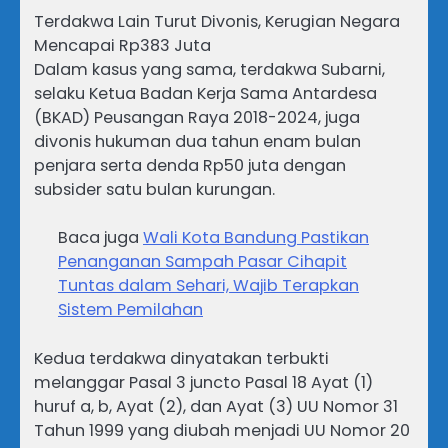
Terdakwa Lain Turut Divonis, Kerugian Negara
Mencapai Rp383 Juta
Dalam kasus yang sama, terdakwa Subarni,
selaku Ketua Badan Kerja Sama Antardesa
(BKAD) Peusangan Raya 2018-2024, juga
divonis hukuman dua tahun enam bulan
penjara serta denda Rp50 juta dengan
subsider satu bulan kurungan.
Baca juga
Wali Kota Bandung Pastikan
Penanganan Sampah Pasar Cihapit
Tuntas dalam Sehari, Wajib Terapkan
Sistem Pemilahan
Kedua terdakwa dinyatakan terbukti
melanggar Pasal 3 juncto Pasal 18 Ayat (1)
huruf a, b, Ayat (2), dan Ayat (3) UU Nomor 31
Tahun 1999 yang diubah menjadi UU Nomor 20