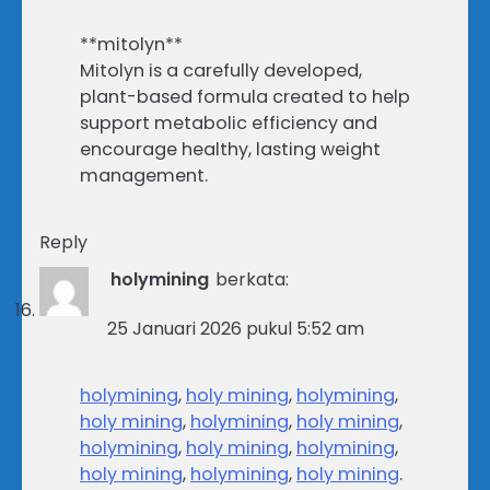
**mitolyn**
Mitolyn is a carefully developed,
plant-based formula created to help
support metabolic efficiency and
encourage healthy, lasting weight
management.
Reply
holymining
berkata:
25 Januari 2026 pukul 5:52 am
holymining
,
holy mining
,
holymining
,
holy mining
,
holymining
,
holy mining
,
holymining
,
holy mining
,
holymining
,
holy mining
,
holymining
,
holy mining
.