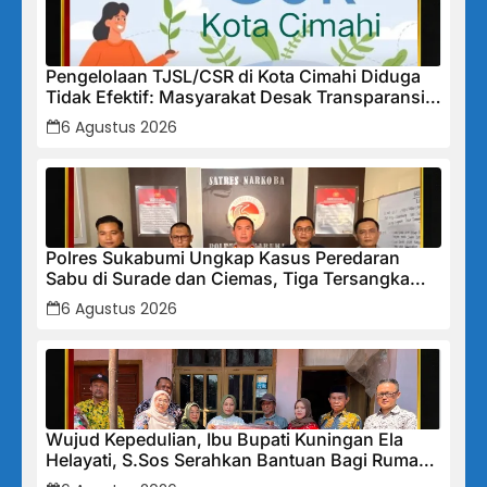
Pengelolaan TJSL/CSR di Kota Cimahi Diduga
Tidak Efektif: Masyarakat Desak Transparansi
Penuh dan Perbaikan Sistem
6 Agustus 2026
Polres Sukabumi Ungkap Kasus Peredaran
Sabu di Surade dan Ciemas, Tiga Tersangka
Diamankan
6 Agustus 2026
Wujud Kepedulian, Ibu Bupati Kuningan Ela
Helayati, S.Sos Serahkan Bantuan Bagi Rumah
Terdampak Bencana di Desa Karangkancana