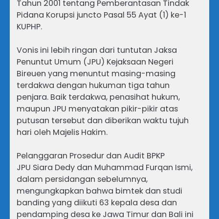
Tahun 2001 tentang Pemberantasan Tindak
Pidana Korupsi juncto Pasal 55 Ayat (1) ke-1
KUPHP.
Vonis ini lebih ringan dari tuntutan Jaksa
Penuntut Umum (JPU) Kejaksaan Negeri
Bireuen yang menuntut masing-masing
terdakwa dengan hukuman tiga tahun
penjara. Baik terdakwa, penasihat hukum,
maupun JPU menyatakan pikir-pikir atas
putusan tersebut dan diberikan waktu tujuh
hari oleh Majelis Hakim.
Pelanggaran Prosedur dan Audit BPKP
JPU Siara Dedy dan Muhammad Furqan Ismi,
dalam persidangan sebelumnya,
mengungkapkan bahwa bimtek dan studi
banding yang diikuti 63 kepala desa dan
pendamping desa ke Jawa Timur dan Bali ini