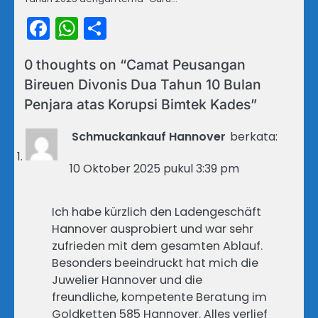
Facebook
WhatsApp
Share
0 thoughts on “
Camat Peusangan
Bireuen Divonis Dua Tahun 10 Bulan
Penjara atas Korupsi Bimtek Kades
”
Schmuckankauf Hannover
berkata:
10 Oktober 2025 pukul 3:39 pm
Ich habe kürzlich den Ladengeschäft
Hannover ausprobiert und war sehr
zufrieden mit dem gesamten Ablauf.
Besonders beeindruckt hat mich die
Juwelier Hannover und die
freundliche, kompetente Beratung im
Goldketten 585 Hannover. Alles verlief