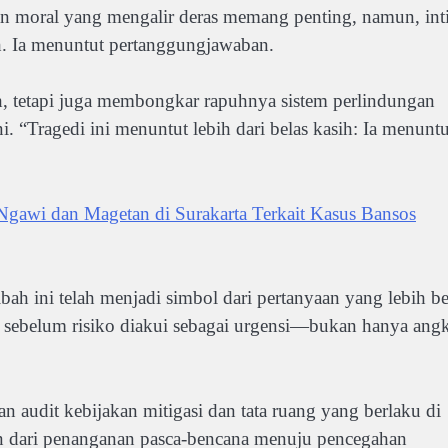
gan moral yang mengalir deras memang penting, namun, int
sih. Ia menuntut pertanggungjawaban.
h, tetapi juga membongkar rapuhnya sistem perlindungan
i. “Tragedi ini menuntut lebih dari belas kasih: Ia menuntu
awi dan Magetan di Surakarta Terkait Kasus Bansos
ah ini telah menjadi simbol dari pertanyaan yang lebih be
sebelum risiko diakui sebagai urgensi—bukan hanya ang
 audit kebijakan mitigasi dan tata ruang yang berlaku di
kan dari penanganan pasca-bencana menuju pencegahan