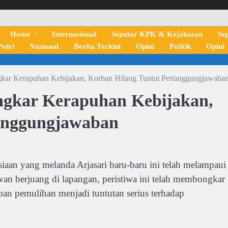
Home
Internasional
Seputar KPK & Kejaksaan
Se
olri
Nasional
Berita Terkini
Opini
Politik
Opini
gkar Kerapuhan Kebijakan, Korban Hilang Tuntut Pertanggungjawaba
ngkar Kerapuhan Kebijakan,
tanggungjawaban
 yang melanda Arjasari baru-baru ini telah melampaui
wan berjuang di lapangan, peristiwa ini telah membongkar
an pemulihan menjadi tuntutan serius terhadap