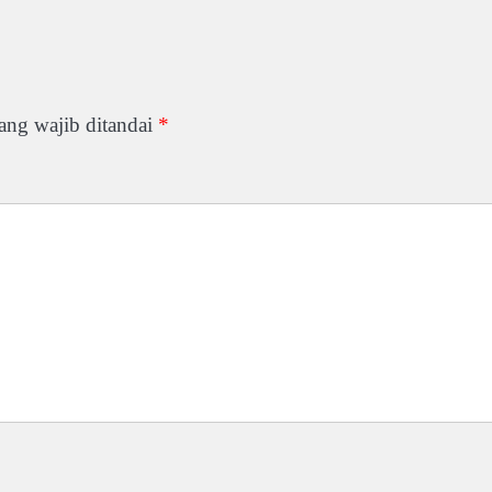
ang wajib ditandai
*