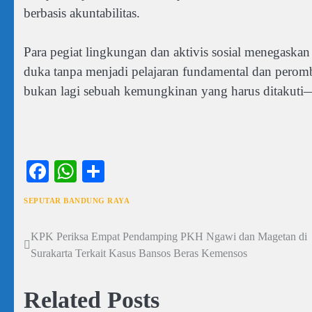
berbasis akuntabilitas.
Para pegiat lingkungan dan aktivis sosial menegaskan 
duka tanpa menjadi pelajaran fundamental dan perom
bukan lagi sebuah kemungkinan yang harus ditakuti—m
Facebook
WhatsApp
Share
SEPUTAR BANDUNG RAYA
KPK Periksa Empat Pendamping PKH Ngawi dan Magetan di
Navigasi
Surakarta Terkait Kasus Bansos Beras Kemensos
pos
Related Posts