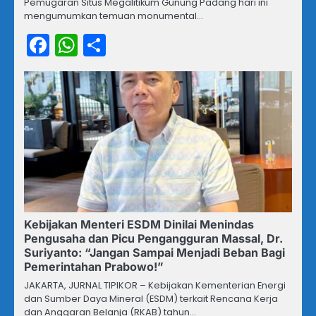
Pemugaran Situs Megalitikum Gunung Padang hari ini
mengumumkan temuan monumental…
Facebook
WhatsApp
Share
Kebijakan Menteri ESDM Dinilai Menindas
Pengusaha dan Picu Pengangguran Massal, Dr.
Suriyanto: “Jangan Sampai Menjadi Beban Bagi
Pemerintahan Prabowo!”
JAKARTA, JURNAL TIPIKOR – Kebijakan Kementerian Energi
dan Sumber Daya Mineral (ESDM) terkait Rencana Kerja
dan Anggaran Belanja (RKAB) tahun…