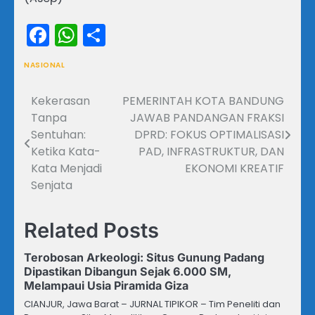
Facebook
WhatsApp
Share
NASIONAL
Kekerasan
PEMERINTAH KOTA BANDUNG
Navigasi
Tanpa
JAWAB PANDANGAN FRAKSI
pos
Sentuhan:
DPRD: FOKUS OPTIMALISASI
Ketika Kata-
PAD, INFRASTRUKTUR, DAN
Kata Menjadi
EKONOMI KREATIF
Senjata
Related Posts
Terobosan Arkeologi: Situs Gunung Padang
Dipastikan Dibangun Sejak 6.000 SM,
Melampaui Usia Piramida Giza
CIANJUR, Jawa Barat – JURNAL TIPIKOR – Tim Peneliti dan