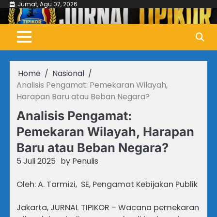
Skip
Jumat, Agu 07, 2026
to
content
Home
Nasional
Analisis Pengamat: Pemekaran Wilayah,
Harapan Baru atau Beban Negara?
Analisis Pengamat:
Pemekaran Wilayah, Harapan
Baru atau Beban Negara?
5 Juli 2025
by
Penulis
Oleh: A. Tarmizi, SE, Pengamat Kebijakan Publik
Jakarta, JURNAL TIPIKOR – Wacana pemekaran