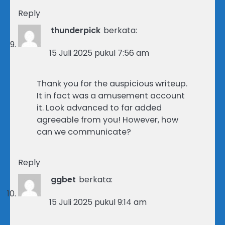
Reply
thunderpick
berkata:
15 Juli 2025 pukul 7:56 am
Thank you for the auspicious writeup.
It in fact was a amusement account
it. Look advanced to far added
agreeable from you! However, how
can we communicate?
Reply
ggbet
berkata:
15 Juli 2025 pukul 9:14 am