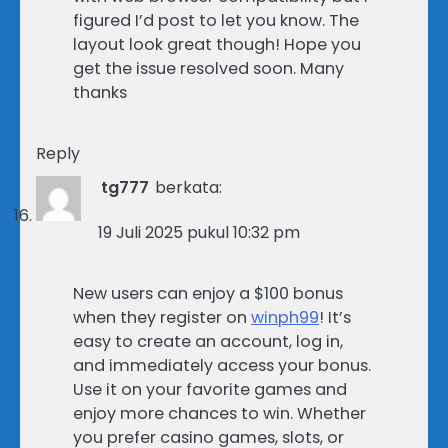
figured I’d post to let you know. The
layout look great though! Hope you
get the issue resolved soon. Many
thanks
Reply
tg777
berkata:
19 Juli 2025 pukul 10:32 pm
New users can enjoy a $100 bonus
when they register on
winph99
! It’s
easy to create an account, log in,
and immediately access your bonus.
Use it on your favorite games and
enjoy more chances to win. Whether
you prefer casino games, slots, or