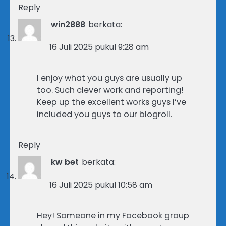
Reply
win2888
berkata:
16 Juli 2025 pukul 9:28 am
I enjoy what you guys are usually up
too. Such clever work and reporting!
Keep up the excellent works guys I’ve
included you guys to our blogroll.
Reply
kw bet
berkata:
16 Juli 2025 pukul 10:58 am
Hey! Someone in my Facebook group