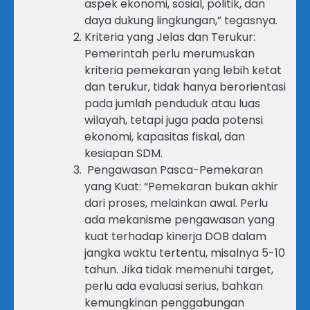
aspek ekonomi, sosial, politik, dan
daya dukung lingkungan,” tegasnya.
Kriteria yang Jelas dan Terukur:
Pemerintah perlu merumuskan
kriteria pemekaran yang lebih ketat
dan terukur, tidak hanya berorientasi
pada jumlah penduduk atau luas
wilayah, tetapi juga pada potensi
ekonomi, kapasitas fiskal, dan
kesiapan SDM.
Pengawasan Pasca-Pemekaran
yang Kuat: “Pemekaran bukan akhir
dari proses, melainkan awal. Perlu
ada mekanisme pengawasan yang
kuat terhadap kinerja DOB dalam
jangka waktu tertentu, misalnya 5-10
tahun. Jika tidak memenuhi target,
perlu ada evaluasi serius, bahkan
kemungkinan penggabungan