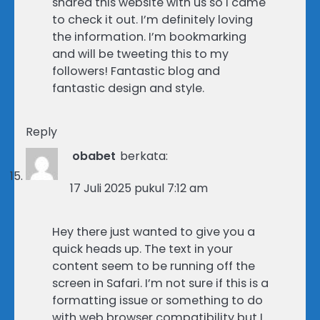
shared this website with us so I came
to check it out. I’m definitely loving
the information. I’m bookmarking
and will be tweeting this to my
followers! Fantastic blog and
fantastic design and style.
Reply
obabet
berkata:
17 Juli 2025 pukul 7:12 am
Hey there just wanted to give you a
quick heads up. The text in your
content seem to be running off the
screen in Safari. I’m not sure if this is a
formatting issue or something to do
with web browser compatibility but I