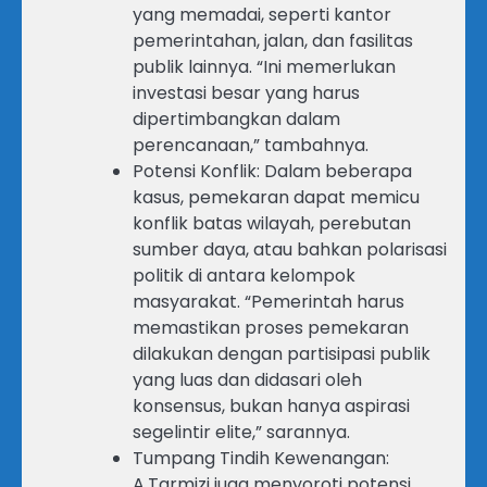
yang memadai, seperti kantor
pemerintahan, jalan, dan fasilitas
publik lainnya. “Ini memerlukan
investasi besar yang harus
dipertimbangkan dalam
perencanaan,” tambahnya.
Potensi Konflik: Dalam beberapa
kasus, pemekaran dapat memicu
konflik batas wilayah, perebutan
sumber daya, atau bahkan polarisasi
politik di antara kelompok
masyarakat. “Pemerintah harus
memastikan proses pemekaran
dilakukan dengan partisipasi publik
yang luas dan didasari oleh
konsensus, bukan hanya aspirasi
segelintir elite,” sarannya.
Tumpang Tindih Kewenangan:
A.Tarmizi juga menyoroti potensi