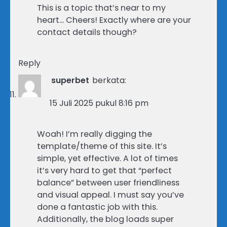
This is a topic that’s near to my
heart… Cheers! Exactly where are your
contact details though?
Reply
superbet
berkata:
15 Juli 2025 pukul 8:16 pm
Woah! I’m really digging the
template/theme of this site. It’s
simple, yet effective. A lot of times
it’s very hard to get that “perfect
balance” between user friendliness
and visual appeal. I must say you’ve
done a fantastic job with this.
Additionally, the blog loads super