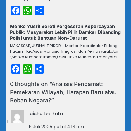
Facebook
WhatsApp
Share
Menko Yusril Soroti Pergeseran Kepercayaan
Publik: Masyarakat Lebih Pilih Damkar Dibanding
Polisi untuk Bantuan Non-Darurat
MAKASSAR, JURNAL TIPIKOR – Menteri Koordinator Bidang
Hukum, Hak Asasi Manusia, Imigrasi, dan Pemasyarakatan
(Menko Kumham Imipas) Yusril Ihza Mahendra menyoroti…
Facebook
WhatsApp
Share
0 thoughts on “
Analisis Pengamat:
Pemekaran Wilayah, Harapan Baru atau
Beban Negara?
”
aishu
berkata:
5 Juli 2025 pukul 4:13 am