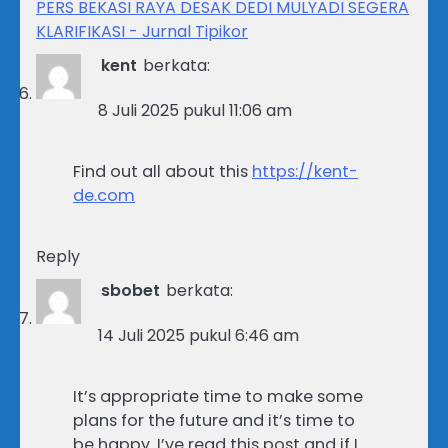
PERS BEKASI RAYA DESAK DEDI MULYADI SEGERA
KLARIFIKASI - Jurnal Tipikor
kent
berkata:
8 Juli 2025 pukul 11:06 am
Find out all about this
https://kent-
de.com
Reply
sbobet
berkata:
14 Juli 2025 pukul 6:46 am
It’s appropriate time to make some
plans for the future and it’s time to
be happy. I’ve read this post and if I