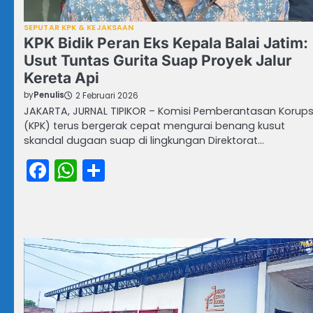
SEPUTAR KPK & KEJAKSAAN
KPK Bidik Peran Eks Kepala Balai Jatim:
Usut Tuntas Gurita Suap Proyek Jalur
Kereta Api
by
Penulis
2 Februari 2026
JAKARTA, JURNAL TIPIKOR – Komisi Pemberantasan Korups
(KPK) terus bergerak cepat mengurai benang kusut
skandal dugaan suap di lingkungan Direktorat…
Facebook
WhatsApp
Share