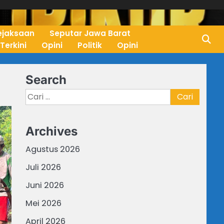
ejaksaan
Seputar Jawa Barat
 Terkini
Opini
Politik
Opini
Search
Cari
untuk:
Archives
Agustus 2026
Juli 2026
Juni 2026
Mei 2026
April 2026