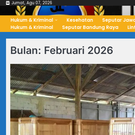
Skip
Jumat, Agu 07, 2026
to
content
Hukum & Kriminal
Kesehatan
Seputar Jawa
Hukum & Kriminal
Seputar Bandung Raya
Li
Bulan:
Februari 2026