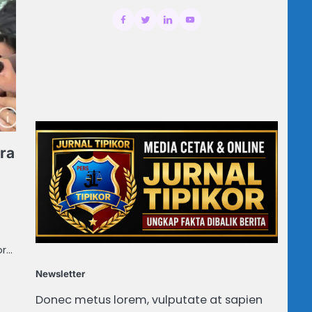
ra
or…
Newsletter
Donec metus lorem, vulputate at sapien