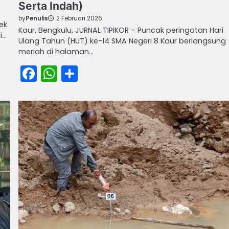
Serta Indah)
by
Penulis
2 Februari 2026
ek
Kaur, Bengkulu, JURNAL TIPIKOR – Puncak peringatan Hari
i…
Ulang Tahun (HUT) ke-14 SMA Negeri 8 Kaur berlangsung
meriah di halaman…
Facebook
WhatsApp
Share