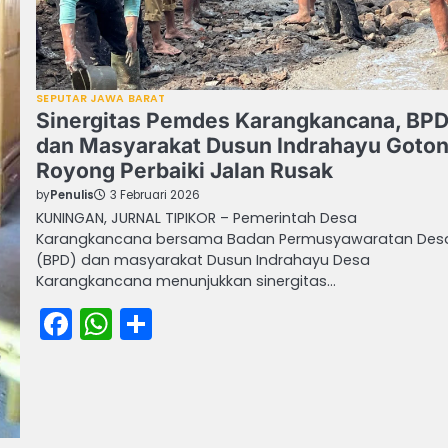
SEPUTAR JAWA BARAT
Sinergitas Pemdes Karangkancana, BP
dan Masyarakat Dusun Indrahayu Goto
Royong Perbaiki Jalan Rusak
by
Penulis
3 Februari 2026
KUNINGAN, JURNAL TIPIKOR – Pemerintah Desa
Karangkancana bersama Badan Permusyawaratan Des
(BPD) dan masyarakat Dusun Indrahayu Desa
Karangkancana menunjukkan sinergitas…
Facebook
WhatsApp
Share