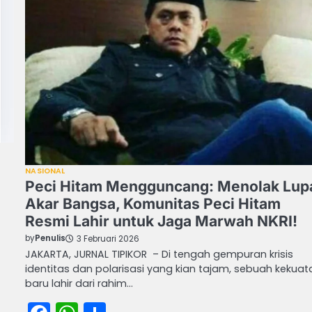
NASIONAL
Peci Hitam Mengguncang: Menolak Lup
Akar Bangsa, Komunitas Peci Hitam
Resmi Lahir untuk Jaga Marwah NKRI!
by
Penulis
3 Februari 2026
JAKARTA, JURNAL TIPIKOR – Di tengah gempuran krisis
identitas dan polarisasi yang kian tajam, sebuah kekuat
baru lahir dari rahim…