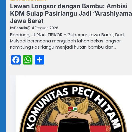
Lawan Longsor dengan Bambu: Ambisi
KDM Sulap Pasirlangu Jadi “Arashiyama
Jawa Barat
by
Penulis
4 Februari 2026
Bandung, JURNAL TIPIKOR – Gubernur Jawa Barat, Dedi
Mulyadi berencana mengubah lahan bekas longsor
Kampung Pasirlangu menjadi hutan bambu dan…
Facebook
WhatsApp
Share