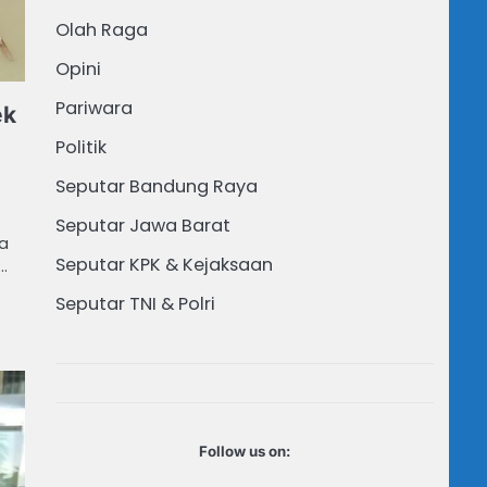
Olah Raga
Opini
Pariwara
ek
Politik
Seputar Bandung Raya
Seputar Jawa Barat
wa
Seputar KPK & Kejaksaan
…
Seputar TNI & Polri
Follow us on: