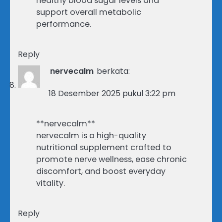
healthy blood sugar levels and
support overall metabolic
performance.
Reply
nervecalm
berkata:
18 Desember 2025 pukul 3:22 pm
**nervecalm**
nervecalm is a high-quality
nutritional supplement crafted to
promote nerve wellness, ease chronic
discomfort, and boost everyday
vitality.
Reply