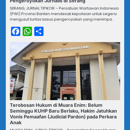
Pengeroyokan Jurnalis di Serang
SERANG, JURNAL TIPIKOR – Persatuan Wartawan Indonesia
(PWI) Provinsi Banten mendesak kepolisian untuk segera
mengusut tuntas kasus pengeroyokan yang menimpa…
Facebook
WhatsApp
Share
Terobosan Hukum di Muara Enim: Belum
Seminggu KUHP Baru Berlaku, Hakim Jatuhkan
Vonis Pemaafan (Judicial Pardon) pada Perkara
Anak