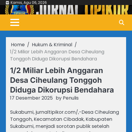
Skip
Kamis, Agu 06, 2026
to
content
Home
Hukum & Kriminal
1/2 Miliar Lebih Anggaran Desa Ciheulang
Tonggoh Diduga Dikorupsi Bendahara
1/2 Miliar Lebih Anggaran
Desa Ciheulang Tonggoh
Diduga Dikorupsi Bendahara
17 Desember 2025
by
Penulis
Sukabumi, jurnaltipikor.com/,-Desa Ciheulang
Tonggoh, Kecamatan Cibadak, Kabupaten
Sukabumi, menjadi sorotan publik setelah