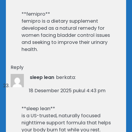
**femipro**
femipro is a dietary supplement
developed as a natural remedy for
women facing bladder control issues
and seeking to improve their urinary
health.
Reply
sleep lean
berkata:
18 Desember 2025 pukul 4:43 pm
**sleep lean**
is a US-trusted, naturally focused
nighttime support formula that helps
your body burn fat while you rest.