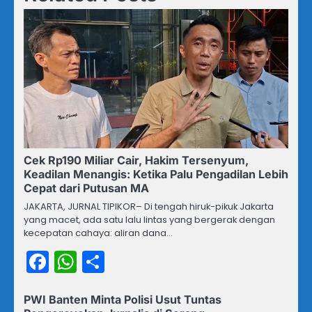
Cek Rp190 Miliar Cair, Hakim Tersenyum,
Keadilan Menangis: Ketika Palu Pengadilan Lebih
Cepat dari Putusan MA
JAKARTA, JURNAL TIPIKOR– Di tengah hiruk-pikuk Jakarta
yang macet, ada satu lalu lintas yang bergerak dengan
kecepatan cahaya: aliran dana…
Facebook
WhatsApp
Share
PWI Banten Minta Polisi Usut Tuntas