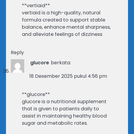
**vertiaid**
vertiaid is a high-quality, natural
formula created to support stable
balance, enhance mental sharpness,
and alleviate feelings of dizziness
Reply
glucore
berkata:
18 Desember 2025 pukul 4:56 pm
**glucore**
glucore is a nutritional supplement
that is given to patients daily to
assist in maintaining healthy blood
sugar and metabolic rates.