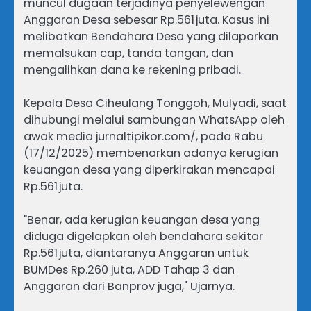
muncul dugaan terjadinya penyelewengan
Anggaran Desa sebesar Rp.561 juta. Kasus ini
melibatkan Bendahara Desa yang dilaporkan
memalsukan cap, tanda tangan, dan
mengalihkan dana ke rekening pribadi.
Kepala Desa Ciheulang Tonggoh, Mulyadi, saat
dihubungi melalui sambungan WhatsApp oleh
awak media jurnaltipikor.com/, pada Rabu
(17/12/2025) membenarkan adanya kerugian
keuangan desa yang diperkirakan mencapai
Rp.561 juta.
"Benar, ada kerugian keuangan desa yang
diduga digelapkan oleh bendahara sekitar
Rp.561 juta, diantaranya Anggaran untuk
BUMDes Rp.260 juta, ADD Tahap 3 dan
Anggaran dari Banprov juga," Ujarnya.