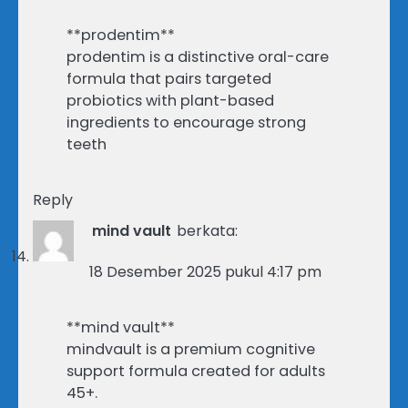
**prodentim**
prodentim is a distinctive oral-care
formula that pairs targeted
probiotics with plant-based
ingredients to encourage strong
teeth
Reply
mind vault
berkata:
18 Desember 2025 pukul 4:17 pm
**mind vault**
mindvault is a premium cognitive
support formula created for adults
45+.