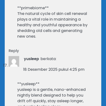
**primebiome**
The natural cycle of skin cell renewal
plays a vital role in maintaining a
healthy and youthful appearance by
shedding old cells and generating
new ones.
Reply
yusleep
berkata:
18 Desember 2025 pukul 4:25 pm
**yusleep**
yusleep is a gentle, nano-enhanced
nightly blend designed to help you
drift off quickly, stay asleep longer,