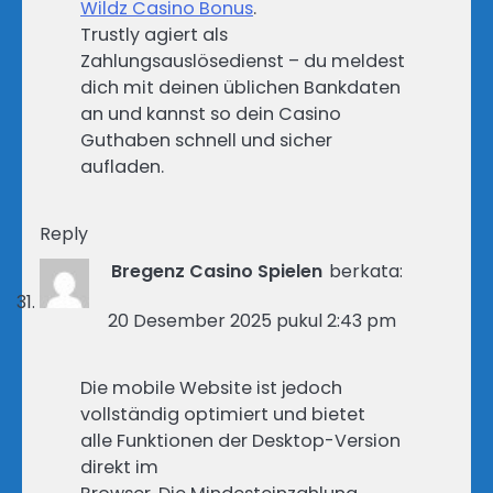
Wildz Casino Bonus
.
Trustly agiert als
Zahlungsauslösedienst – du meldest
dich mit deinen üblichen Bankdaten
an und kannst so dein Casino
Guthaben schnell und sicher
aufladen.
Reply
Bregenz Casino Spielen
berkata:
20 Desember 2025 pukul 2:43 pm
Die mobile Website ist jedoch
vollständig optimiert und bietet
alle Funktionen der Desktop-Version
direkt im