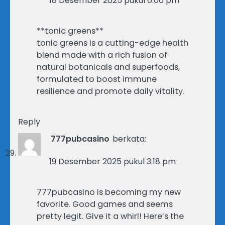
18 Desember 2025 pukul 6:00 pm
**tonic greens**
tonic greens is a cutting-edge health
blend made with a rich fusion of
natural botanicals and superfoods,
formulated to boost immune
resilience and promote daily vitality.
Reply
777pubcasino
berkata:
19 Desember 2025 pukul 3:18 pm
777pubcasino is becoming my new
favorite. Good games and seems
pretty legit. Give it a whirl! Here’s the