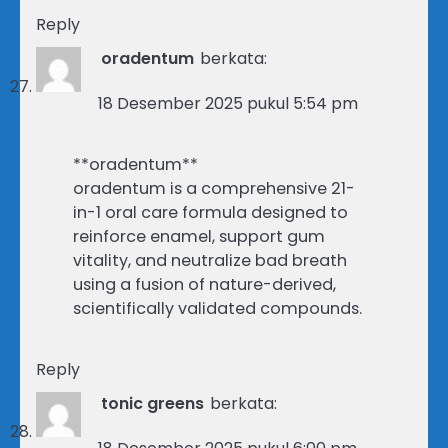
Reply
oradentum
berkata:
18 Desember 2025 pukul 5:54 pm
**oradentum**
oradentum is a comprehensive 21-
in-1 oral care formula designed to
reinforce enamel, support gum
vitality, and neutralize bad breath
using a fusion of nature-derived,
scientifically validated compounds.
Reply
tonic greens
berkata: