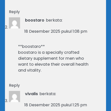
Reply
boostaro
berkata:
18 Desember 2025 pukul 1:08 pm
**boostaro**
boostaro is a specially crafted
dietary supplement for men who
want to elevate their overall health
and vitality.
Reply
vivalis
berkata:
18 Desember 2025 pukul 1:25 pm