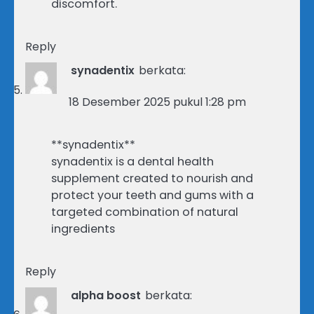
discomfort.
Reply
synadentix
berkata:
18 Desember 2025 pukul 1:28 pm
**synadentix**
synadentix is a dental health
supplement created to nourish and
protect your teeth and gums with a
targeted combination of natural
ingredients
Reply
alpha boost
berkata: