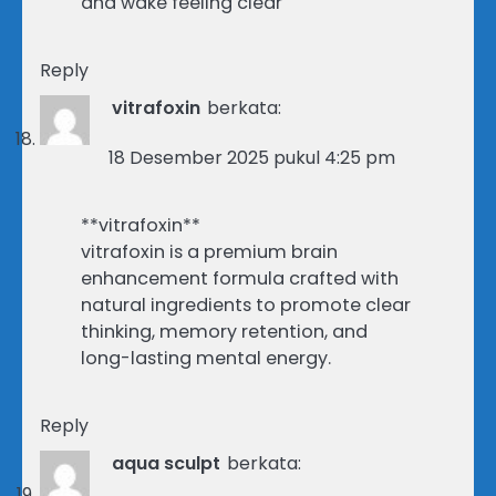
and wake feeling clear
Reply
vitrafoxin
berkata:
18 Desember 2025 pukul 4:25 pm
**vitrafoxin**
vitrafoxin is a premium brain
enhancement formula crafted with
natural ingredients to promote clear
thinking, memory retention, and
long-lasting mental energy.
Reply
aqua sculpt
berkata: