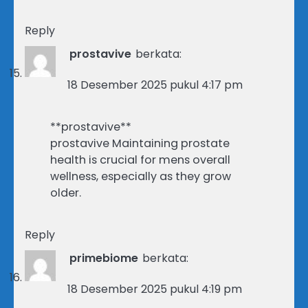
Reply
prostavive
berkata:
18 Desember 2025 pukul 4:17 pm
**prostavive**
prostavive Maintaining prostate
health is crucial for mens overall
wellness, especially as they grow
older.
Reply
primebiome
berkata:
18 Desember 2025 pukul 4:19 pm