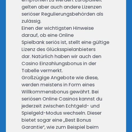
gelten aber auch andere Lizenzen
seriöser Regulierungsbehörden als
zulässig.
Einen der wichtigsten Hinweise
darauf, ob eine Online
Spielbank seriös ist, stellt eine gültige
Lizenz des Glücksspielanbieters
dar. Natürlich haben wir auch den
Casino Einzahlungsbonus in der
Tabelle vermerkt.
Großzügige Angebote wie diese,
werden meistens in Form eines
Willkommensbonus gewährt. Bei
seriösen Online Casinos kannst du
jederzeit zwischen Echtgeld- und
Spielgeld-Modus wechseln. Dieser
bietet sogar eine „Best Bonus
Garantie“, wie zum Beispiel beim