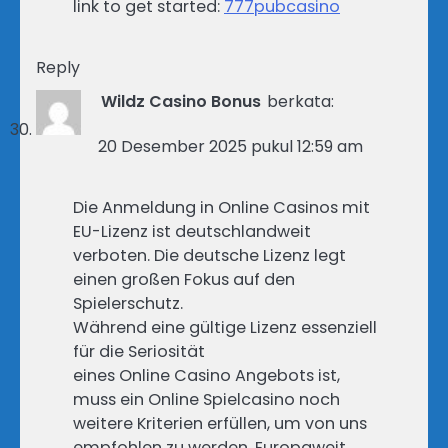
link to get started:
777pubcasino
Reply
Wildz Casino Bonus
berkata:
20 Desember 2025 pukul 12:59 am
Die Anmeldung in Online Casinos mit
EU-Lizenz ist deutschlandweit
verboten. Die deutsche Lizenz legt
einen großen Fokus auf den
Spielerschutz.
Während eine gültige Lizenz essenziell
für die Seriosität
eines Online Casino Angebots ist,
muss ein Online Spielcasino noch
weitere Kriterien erfüllen, um von uns
empfohlen zu werden. Europaweit