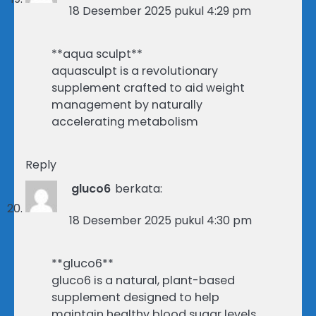
18 Desember 2025 pukul 4:29 pm
**aqua sculpt**
aquasculpt is a revolutionary
supplement crafted to aid weight
management by naturally
accelerating metabolism
Reply
gluco6
berkata:
18 Desember 2025 pukul 4:30 pm
**gluco6**
gluco6 is a natural, plant-based
supplement designed to help
maintain healthy blood sugar levels.