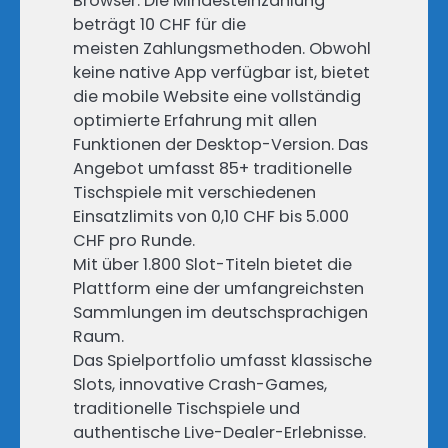
Browser. Die Mindesteinzahlung
beträgt 10 CHF für die
meisten Zahlungsmethoden. Obwohl
keine native App verfügbar ist, bietet
die mobile Website eine vollständig
optimierte Erfahrung mit allen
Funktionen der Desktop-Version. Das
Angebot umfasst 85+ traditionelle
Tischspiele mit verschiedenen
Einsatzlimits von 0,10 CHF bis 5.000
CHF pro Runde.
Mit über 1.800 Slot-Titeln bietet die
Plattform eine der umfangreichsten
Sammlungen im deutschsprachigen
Raum.
Das Spielportfolio umfasst klassische
Slots, innovative Crash-Games,
traditionelle Tischspiele und
authentische Live-Dealer-Erlebnisse.