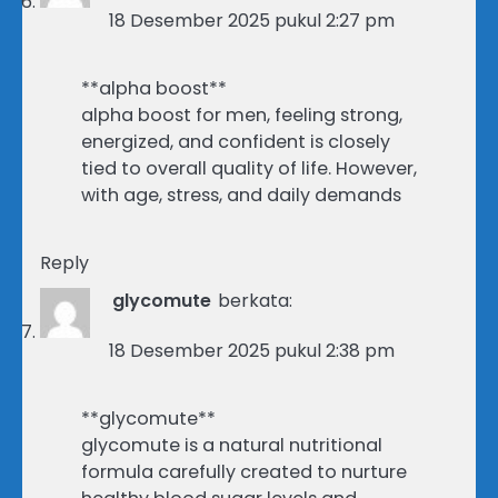
18 Desember 2025 pukul 2:27 pm
**alpha boost**
alpha boost for men, feeling strong,
energized, and confident is closely
tied to overall quality of life. However,
with age, stress, and daily demands
Reply
glycomute
berkata:
18 Desember 2025 pukul 2:38 pm
**glycomute**
glycomute is a natural nutritional
formula carefully created to nurture