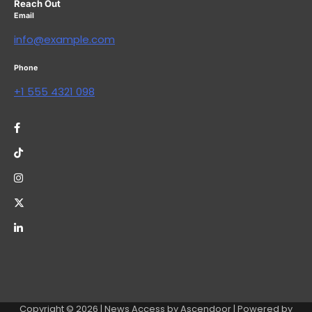
Reach Out
Email
info@example.com
Phone
+1 555 4321 098
Copyright © 2026
| News Access by
Ascendoor
| Powered by