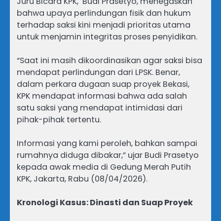
Juru Bicara KPK, Budi Prasetyo, menegaskan
bahwa upaya perlindungan fisik dan hukum
terhadap saksi kini menjadi prioritas utama
untuk menjamin integritas proses penyidikan.
“Saat ini masih dikoordinasikan agar saksi bisa
mendapat perlindungan dari LPSK. Benar,
dalam perkara dugaan suap proyek Bekasi,
KPK mendapat informasi bahwa ada salah
satu saksi yang mendapat intimidasi dari
pihak-pihak tertentu.
Informasi yang kami peroleh, bahkan sampai
rumahnya diduga dibakar,” ujar Budi Prasetyo
kepada awak media di Gedung Merah Putih
KPK, Jakarta, Rabu (08/04/2026).
Kronologi Kasus: Dinasti dan Suap Proyek