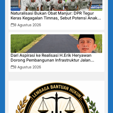
Naturalisasi Bukan Obat Manjur: DPR Tegur
Keras Kegagalan Timnas, Sebut Potensi Anak
Bangsa Terabaikan Demi “Jalan Pintas”
8 Agustus 2026
Dari Aspirasi ke Realisasi H.Erik Heryawan
Dorong Pembangunan Infrastruktur Jalan
Cikalong Bunder
8 Agustus 2026