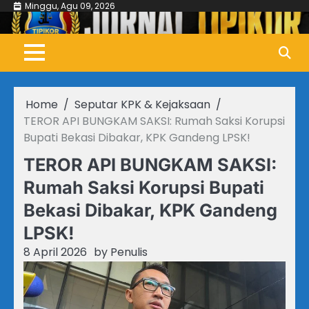
Skip
Minggu, Agu 09, 2026
to
content
Home
Seputar KPK & Kejaksaan
TEROR API BUNGKAM SAKSI: Rumah Saksi Korupsi
Bupati Bekasi Dibakar, KPK Gandeng LPSK!
TEROR API BUNGKAM SAKSI:
Rumah Saksi Korupsi Bupati
Bekasi Dibakar, KPK Gandeng
LPSK!
8 April 2026
by
Penulis