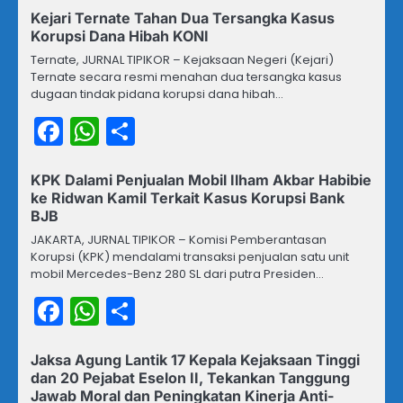
Kejari Ternate Tahan Dua Tersangka Kasus
Korupsi Dana Hibah KONI
Ternate, JURNAL TIPIKOR – Kejaksaan Negeri (Kejari)
Ternate secara resmi menahan dua tersangka kasus
dugaan tindak pidana korupsi dana hibah…
Facebook
WhatsApp
Share
KPK Dalami Penjualan Mobil Ilham Akbar Habibie
ke Ridwan Kamil Terkait Kasus Korupsi Bank
BJB
JAKARTA, JURNAL TIPIKOR – Komisi Pemberantasan
Korupsi (KPK) mendalami transaksi penjualan satu unit
mobil Mercedes-Benz 280 SL dari putra Presiden…
Facebook
WhatsApp
Share
Jaksa Agung Lantik 17 Kepala Kejaksaan Tinggi
dan 20 Pejabat Eselon II, Tekankan Tanggung
Jawab Moral dan Peningkatan Kinerja Anti-