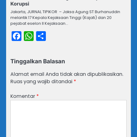
Korupsi
Jakarta, JURNAL TIPIKOR – Jaksa Agung ST Burhanuddin
melantik 17 Kepala Kejaksaan Tinggi (Kajati) dan 20
pejabat eselon II Kejaksaan…
Facebook
WhatsApp
Share
Tinggalkan Balasan
Alamat email Anda tidak akan dipublikasikan.
Ruas yang wajib ditandai
*
Komentar
*