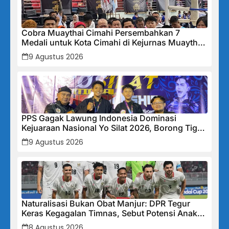
Cobra Muaythai Cimahi Persembahkan 7
Medali untuk Kota Cimahi di Kejurnas Muaythai
Indonesia 2026
9 Agustus 2026
PPS Gagak Lawung Indonesia Dominasi
Kejuaraan Nasional Yo Silat 2026, Borong Tiga
Medali Emas
9 Agustus 2026
Naturalisasi Bukan Obat Manjur: DPR Tegur
Keras Kegagalan Timnas, Sebut Potensi Anak
Bangsa Terabaikan Demi “Jalan Pintas”
8 Agustus 2026