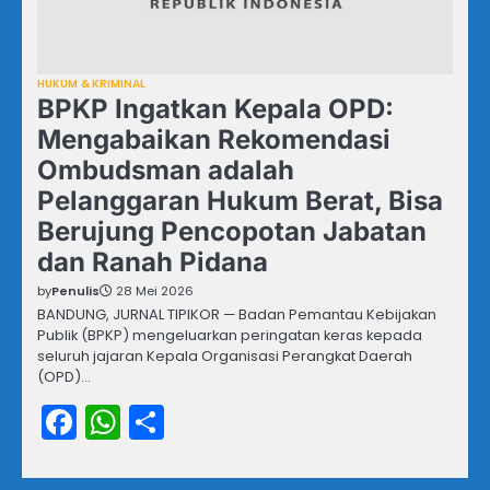
HUKUM & KRIMINAL
BPKP Ingatkan Kepala OPD:
Mengabaikan Rekomendasi
Ombudsman adalah
Pelanggaran Hukum Berat, Bisa
Berujung Pencopotan Jabatan
dan Ranah Pidana
by
Penulis
28 Mei 2026
BANDUNG, JURNAL TIPIKOR — Badan Pemantau Kebijakan
Publik (BPKP) mengeluarkan peringatan keras kepada
seluruh jajaran Kepala Organisasi Perangkat Daerah
(OPD)…
Facebook
WhatsApp
Share