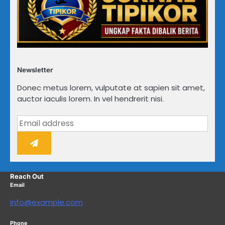
Newsletter
Donec metus lorem, vulputate at sapien sit amet,
auctor iaculis lorem. In vel hendrerit nisi.
Reach Out
Email
info@example.com
Phone