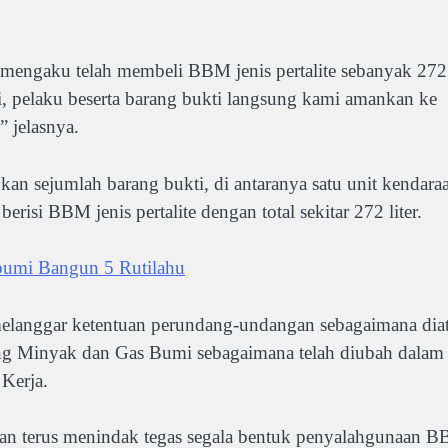
an mengaku telah membeli BBM jenis pertalite sebanyak 272
, pelaku beserta barang bukti langsung kami amankan ke
 jelasnya.
an sejumlah barang bukti, di antaranya satu unit kendara
risi BBM jenis pertalite dengan total sekitar 272 liter.
bumi Bangun 5 Rutilahu
langgar ketentuan perundang-undangan sebagaimana dia
 Minyak dan Gas Bumi sebagaimana telah diubah dalam
Kerja.
n terus menindak tegas segala bentuk penyalahgunaan 