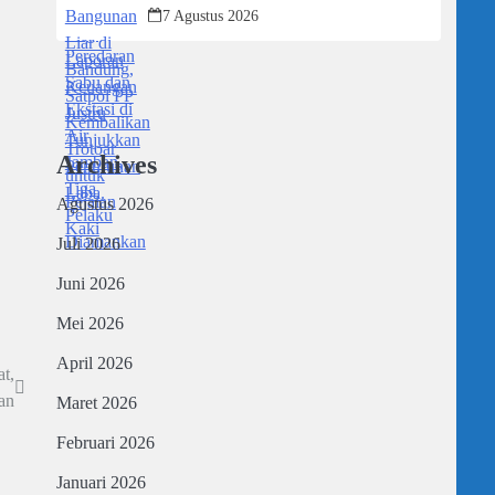
Trotoar untuk Pejalan Kaki
7 Agustus 2026
Archives
Agustus 2026
Juli 2026
Juni 2026
Mei 2026
April 2026
t,
an
Maret 2026
Februari 2026
Januari 2026