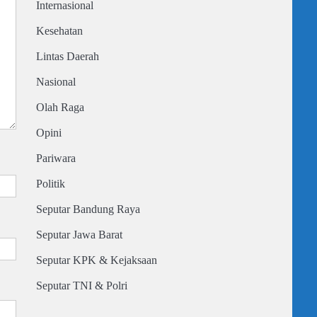
Internasional
Kesehatan
Lintas Daerah
Nasional
Olah Raga
Opini
Pariwara
Politik
Seputar Bandung Raya
Seputar Jawa Barat
Seputar KPK & Kejaksaan
Seputar TNI & Polri