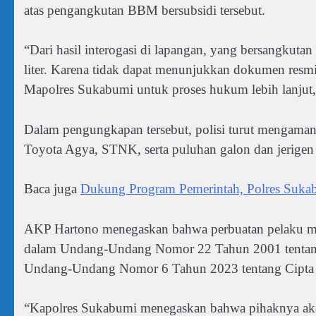
atas pengangkutan BBM bersubsidi tersebut.
“Dari hasil interogasi di lapangan, yang bersangkut
liter. Karena tidak dapat menunjukkan dokumen resmi
Mapolres Sukabumi untuk proses hukum lebih lanjut,”
Dalam pengungkapan tersebut, polisi turut mengamank
Toyota Agya, STNK, serta puluhan galon dan jerigen be
Baca juga
Dukung Program Pemerintah, Polres Suka
AKP Hartono menegaskan bahwa perbuatan pelaku me
dalam Undang-Undang Nomor 22 Tahun 2001 tentang
Undang-Undang Nomor 6 Tahun 2023 tentang Cipta 
“Kapolres Sukabumi menegaskan bahwa pihaknya aka