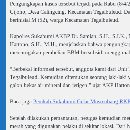
Pengungkapan kasus tersebut terjadi pada Rabu (8/4
Cijoho, Desa Calingcing, Kecamatan Tegalbuleud. Da
berinisial M (52), warga Kecamatan Tegalbuleud.
Kapolres Sukabumi AKBP Dr. Samian, S.H., S.I.K., 
Hartono, S.H., M.H., menjelaskan bahwa pengungkapan
mencurigakan pembelian BBM bersubsidi menggunaka
“Berbekal informasi tersebut, anggota kami dari Unit
Tegalbuleud. Kemudian ditemukan seorang laki-laki
galon bekas air mineral dan jerigen,” ujar AKP Harton
Baca juga
Pemkab Sukabumi Gelar Musrenbang RKP
Setelah dilakukan pemantauan, petugas kemudian me
merah yang digunakan pelaku di sekitar lokasi. Dari h