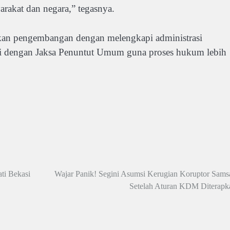
arakat dan negara,” tegasnya.
ukan pengembangan dengan melengkapi administrasi
nasi dengan Jaksa Penuntut Umum guna proses hukum lebih
i Bekasi
Wajar Panik! Segini Asumsi Kerugian Koruptor Samsa
Setelah Aturan KDM Diterapk