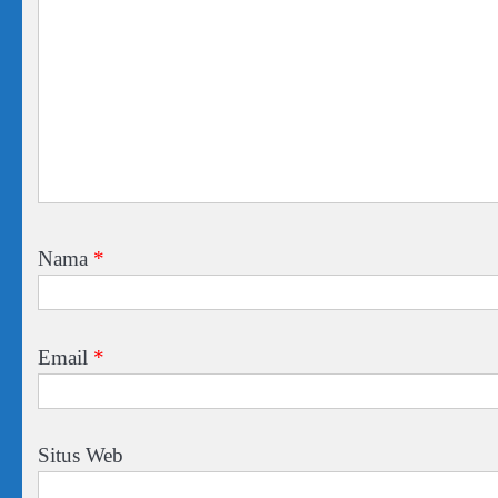
Nama
*
Email
*
Situs Web