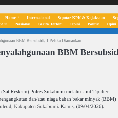
Home
Internasional
Seputar KPK & Kejaksaan
Se
olri
Nasional
Berita Terkini
Opini
Politik
Opini
ahgunaan BBM Bersubsidi, 1 Pelaku Diamankan
enyalahgunaan BBM Bersubsid
 (Sat Reskrim) Polres Sukabumi melalui Unit Tipidter
 pengangkutan dan/atau niaga bahan bakar minyak (BBM)
albuleud, Kabupaten Sukabumi. Kamis, (09/04/2026).