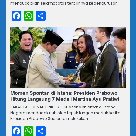
mengucapkan selamat atas terpilihnya kepengurusan…
Facebook
WhatsApp
Share
Momen Spontan di Istana: Presiden Prabowo
Hitung Langsung 7 Medali Martina Ayu Pratiwi
JAKARTA, JURNAL TIPIKOR – Suasana khidmat di Istana
Negara mendadak riuh oleh tepuk tangan meriah ketika
Presiden Prabowo Subianto melakukan…
Facebook
WhatsApp
Share