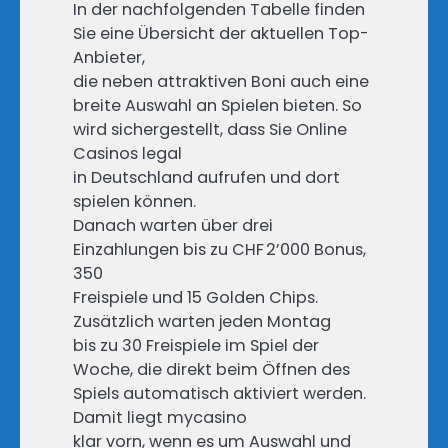
In der nachfolgenden Tabelle finden
Sie eine Übersicht der aktuellen Top-
Anbieter,
die neben attraktiven Boni auch eine
breite Auswahl an Spielen bieten. So
wird sichergestellt, dass Sie Online
Casinos legal
in Deutschland aufrufen und dort
spielen können.
Danach warten über drei
Einzahlungen bis zu CHF 2’000 Bonus,
350
Freispiele und 15 Golden Chips.
Zusätzlich warten jeden Montag
bis zu 30 Freispiele im Spiel der
Woche, die direkt beim Öffnen des
Spiels automatisch aktiviert werden.
Damit liegt mycasino
klar vorn, wenn es um Auswahl und