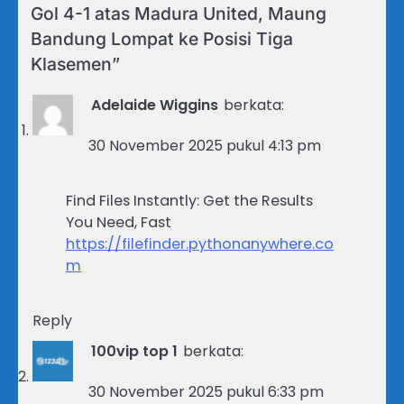
Gol 4-1 atas Madura United, Maung
Bandung Lompat ke Posisi Tiga
Klasemen
”
Adelaide Wiggins
berkata:
30 November 2025 pukul 4:13 pm
Find Files Instantly: Get the Results
You Need, Fast
https://filefinder.pythonanywhere.co
m
Reply
100vip top 1
berkata:
30 November 2025 pukul 6:33 pm