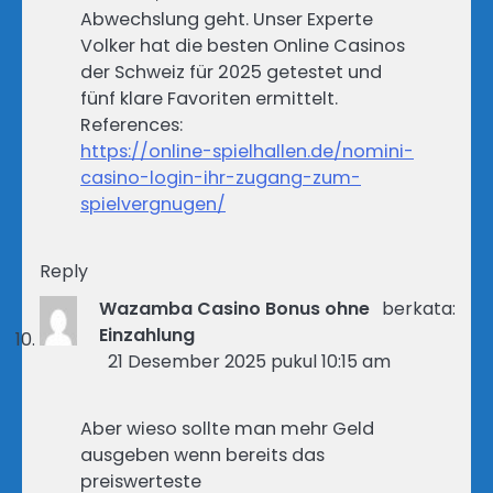
Abwechslung geht. Unser Experte
Volker hat die besten Online Casinos
der Schweiz für 2025 getestet und
fünf klare Favoriten ermittelt.
References:
https://online-spielhallen.de/nomini-
casino-login-ihr-zugang-zum-
spielvergnugen/
Reply
Wazamba Casino Bonus ohne
berkata:
Einzahlung
21 Desember 2025 pukul 10:15 am
Aber wieso sollte man mehr Geld
ausgeben wenn bereits das
preiswerteste