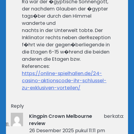
Ra war der �gyptische Sonnengott,
der nachdem Glauben der �gypter
tags�ber durch den Himmel
wanderte und
nachts in der Unterwelt tobte. Der
Inklinator rechts neben derRezeption
f�hrt wie der gegen�berliegende in
die Etagen 6-15 w�hrend die beiden
anderen die Etagen bzw.
References:
https://online-spielhallen.de/24-
casino-aktionscode-ihr-schlussel-
zu-exklusiven-vorteilen/
Reply
Kingpin Crown Melbourne
berkata:
review
26 Desember 2025 pukul 11:11 pm