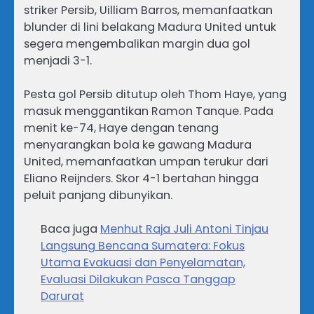
striker Persib, Uilliam Barros, memanfaatkan
blunder di lini belakang Madura United untuk
segera mengembalikan margin dua gol
menjadi 3-1.
Pesta gol Persib ditutup oleh Thom Haye, yang
masuk menggantikan Ramon Tanque. Pada
menit ke-74, Haye dengan tenang
menyarangkan bola ke gawang Madura
United, memanfaatkan umpan terukur dari
Eliano Reijnders. Skor 4-1 bertahan hingga
peluit panjang dibunyikan.
Baca juga
Menhut Raja Juli Antoni Tinjau
Langsung Bencana Sumatera: Fokus
Utama Evakuasi dan Penyelamatan,
Evaluasi Dilakukan Pasca Tanggap
Darurat