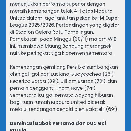
menunjukkan performa superior dengan
meraih kemenangan telak 4-1 atas Madura
United dalam laga lanjutan pekan ke-14 Super
League 2025/2026. Pertandingan yang digelar
di Stadion Gelora Ratu Pamelingan,
Pamekasan, pada Minggu (30/11) malam WIB
ini, membawa Maung Bandung merangsek
naik ke peringkat tiga klasemen sementara.
Kemenangan gemilang Persib disumbangkan
oleh gol-gol dari Luciano Guaycochea (26′),
Federico Barba (39′), Uilliam Barros (70′), dan
pemain pengganti Thom Haye (74′).
Sementara itu, gol semata wayang hiburan
bagi tuan rumah Madura United dicetak
melalui tendangan penalti oleh Balotelli (69′).
Dominasi Babak Pertama dan Dua Gol
Krusial