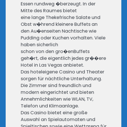
Essen rundweg �berzeugt. In der
Mitte des Raumes bietet
eine lange Thekefrische Salate und
Obst w�hrend kleinere Buffets an
den Au�enseiten Nachtische wie
Pudding oder Kuchen vorhalten. Viele
haben sicherlich
schon von den gro�enBuffets
geh�rt, die eigentlich jedes gr��ere
Hotel in Las Vegas anbietet.
Das hoteleigene Casino und Theater
sorgen für nächtliche Unterhaltung.
Die Zimmer sind freundlich und
modern eingerichtet und bieten
Annehmlichkeiten wie WLAN, TV,
Telefon und Klimaanlage.
Das Casino bietet eine große
Auswahl an Spielautomaten und
Spieltischen sowie eine Wettarena für