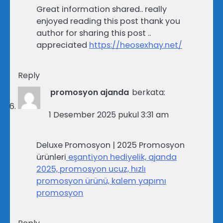
Great information shared.. really
enjoyed reading this post thank you
author for sharing this post ..
appreciated
https://heosexhay.net/
Reply
promosyon ajanda
berkata:
1 Desember 2025 pukul 3:31 am
Deluxe Promosyon | 2025 Promosyon
ürünleri
eşantiyon hediyelik, ajanda
2025, promosyon ucuz, hızlı
promosyon ürünü, kalem yapımı
promosyon