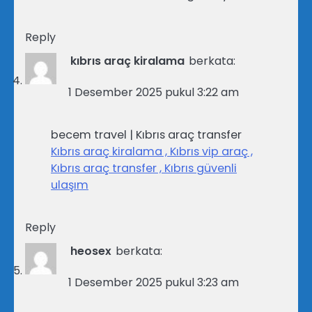
Reply
kıbrıs araç kiralama
berkata:
1 Desember 2025 pukul 3:22 am
becem travel | Kıbrıs araç transfer
Kıbrıs araç kiralama , Kıbrıs vip araç ,
Kıbrıs araç transfer , Kıbrıs güvenli
ulaşım
Reply
heosex
berkata:
1 Desember 2025 pukul 3:23 am