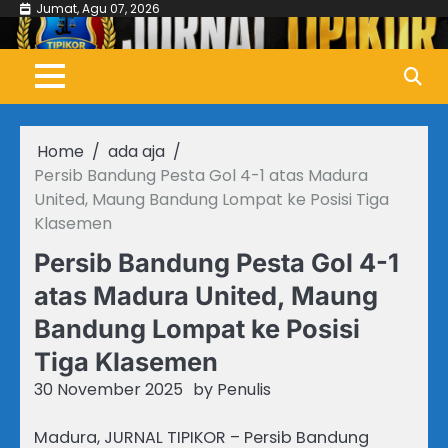
Skip
Jumat, Agu 07, 2026
to
content
Home
ada aja
Persib Bandung Pesta Gol 4-1 atas Madura
United, Maung Bandung Lompat ke Posisi Tiga
Klasemen
Persib Bandung Pesta Gol 4-1
atas Madura United, Maung
Bandung Lompat ke Posisi
Tiga Klasemen
30 November 2025
by
Penulis
Madura, JURNAL TIPIKOR – Persib Bandung