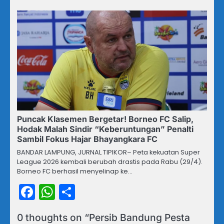
Puncak Klasemen Bergetar! Borneo FC Salip,
Hodak Malah Sindir “Keberuntungan” Penalti
Sambil Fokus Hajar Bhayangkara FC
BANDAR LAMPUNG, JURNAL TIPIKOR– Peta kekuatan Super
League 2026 kembali berubah drastis pada Rabu (29/4).
Borneo FC berhasil menyelinap ke…
Facebook
WhatsApp
Share
0 thoughts on “
Persib Bandung Pesta