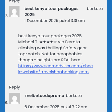
Reply
best kenya tour packages
berkata:
2025
1 Desember 2025 pukul 3:31 am
best kenya tour packages 2025
Michael T. ★★★★☆ Via Ferrata
climbing was thrilling! Safety gear
top-notch. Not for acrophobics
though – heights are REAL here.
https://www.scamadviser.com/chec
k-website/travelshopbooking.com
Reply
melbetcodepromo
berkata:
6 Desember 2025 pukul 7:22 am