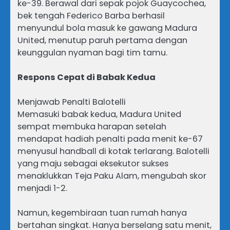
ke-39. Berawal dari sepak pojok Guaycochea,
bek tengah Federico Barba berhasil
menyundul bola masuk ke gawang Madura
United, menutup paruh pertama dengan
keunggulan nyaman bagi tim tamu.
Respons Cepat di Babak Kedua
Menjawab Penalti Balotelli
Memasuki babak kedua, Madura United
sempat membuka harapan setelah
mendapat hadiah penalti pada menit ke-67
menyusul handball di kotak terlarang. Balotelli
yang maju sebagai eksekutor sukses
menaklukkan Teja Paku Alam, mengubah skor
menjadi 1-2.
Namun, kegembiraan tuan rumah hanya
bertahan singkat. Hanya berselang satu menit,