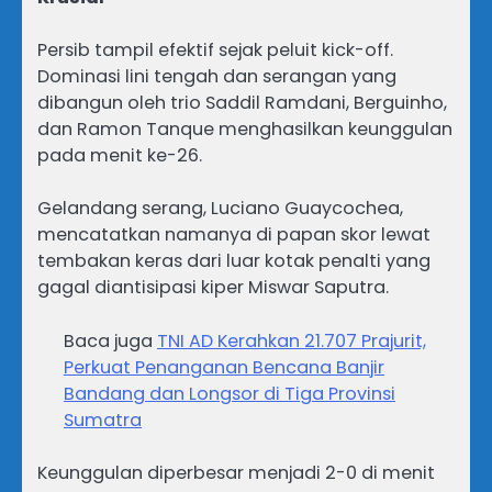
Persib tampil efektif sejak peluit kick-off.
Dominasi lini tengah dan serangan yang
dibangun oleh trio Saddil Ramdani, Berguinho,
dan Ramon Tanque menghasilkan keunggulan
pada menit ke-26.
Gelandang serang, Luciano Guaycochea,
mencatatkan namanya di papan skor lewat
tembakan keras dari luar kotak penalti yang
gagal diantisipasi kiper Miswar Saputra.
Baca juga
TNI AD Kerahkan 21.707 Prajurit,
Perkuat Penanganan Bencana Banjir
Bandang dan Longsor di Tiga Provinsi
Sumatra
Keunggulan diperbesar menjadi 2-0 di menit