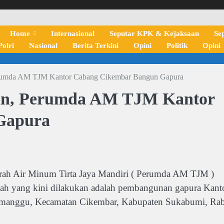
Home
Internasional
Seputar KPK & Kejaksaan
Se
olri
Nasional
Berita Terkini
Opini
Politik
Opini
 Perumda AM TJM Kantor Cabang Cikembar Bangun Gapura
aan, Perumda AM TJM Kantor
Gapura
rah Air Minum Tirta Jaya Mandiri ( Perumda AM TJM )
kah yang kini dilakukan adalah pembangunan gapura Kant
 Cimanggu, Kecamatan Cikembar, Kabupaten Sukabumi, Ra