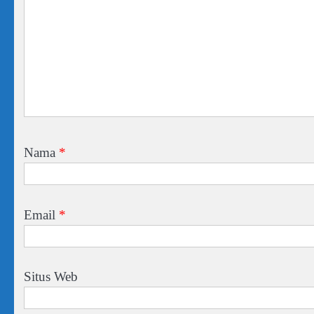
Nama
*
Email
*
Situs Web