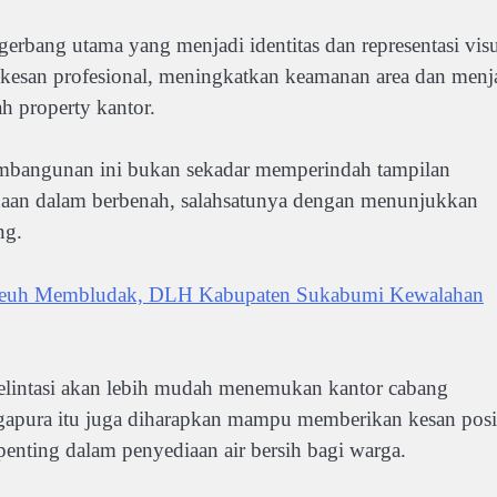
erbang utama yang menjadi identitas dan representasi vis
kesan profesional, meningkatkan keamanan area dan menj
ah property kantor.
angunan ini bukan sekadar memperindah tampilan
haan dalam berbenah, salahsatunya dengan menunjukkan
ng.
euh Membludak, DLH Kabupaten Sukabumi Kewalahan
elintasi akan lebih mudah menemukan kantor cabang
ura itu juga diharapkan mampu memberikan kesan posit
penting dalam penyediaan air bersih bagi warga.