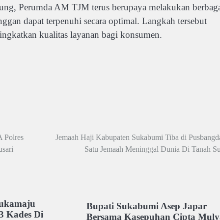
ukung, Perumda AM TJM terus berupaya melakukan berbag
ggan dapat terpenuhi secara optimal. Langkah tersebut
ngkatkan kualitas layanan bagi konsumen.
 Polres
Jemaah Haji Kabupaten Sukabumi Tiba di Pusbangda
sari
Satu Jemaah Meninggal Dunia Di Tanah Su
ukamaju
Bupati Sukabumi Asep Japar
3 Kades Di
Bersama Kasepuhan Cipta Muly