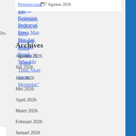
Ketua Komisi IV “Kami Tidak Akan
7 Agustus 2026
Segan Menindak”
Drs.
Archives
Agustus 2026
Juli 2026
Juni 2026
Mei 2026
April 2026
Maret 2026
Februari 2026
Januari 2026