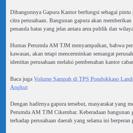
Dibangunnya Gapura Kantor berfungsi sebagai pintu g
citra perusahaan. Bangunan gapura akan memberikan 
penanda batas yang jelas antara area publik dan wilay
Humas Perumda AM TJM menyampaikan, bahwa pemb
kawasan, akan tetapi mencerminkan semangat perusa
identitas perusahaan melalui pembenahan kantor caba
Baca juga
Volume Sampah di TPS Pondokkaso Land
Angkut
Dengan hadirnya gapura tersebut, masyarakat yang m
Perumda AM TJM Cikembar. Keberadaan bangunan gap
terhadap perusahaan daerah yang selama ini berperan 