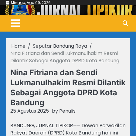
Skip
Minggu, Agu 09, 2026
to
content
Home
Seputar Bandung Raya
Nina Fitriana dan Sendi Lukmanulhakim Resmi
Dilantik Sebagai Anggota DPRD Kota Bandung
Nina Fitriana dan Sendi
Lukmanulhakim Resmi Dilantik
Sebagai Anggota DPRD Kota
Bandung
25 Agustus 2025
by
Penulis
BANDUNG, JURNAL TIPIKOR–— Dewan Perwakilan
Rakyat Daerah (DPRD) Kota Bandung hari ini