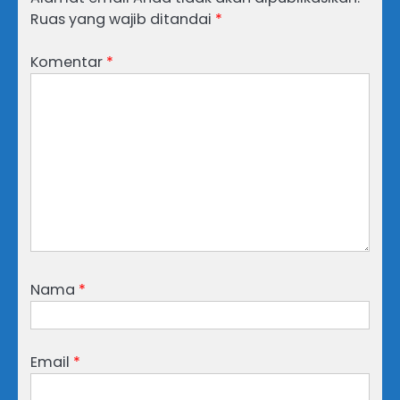
Ruas yang wajib ditandai
*
Komentar
*
Nama
*
Email
*