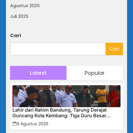
Agustus 2025
Juli 2025
Cari
Cari
Latest
Popular
Lahir dari Rahim Bandung, Tarung Derajat
Guncang Kota Kembang: Tiga Guru Besar
Hadirkan Semangat Baru, Linmas Dijadikan
9 Agustus 2026
Garda Keamanan Terlatih