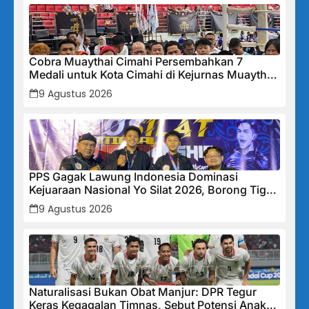
Cobra Muaythai Cimahi Persembahkan 7
Medali untuk Kota Cimahi di Kejurnas Muaythai
Indonesia 2026
9 Agustus 2026
PPS Gagak Lawung Indonesia Dominasi
Kejuaraan Nasional Yo Silat 2026, Borong Tiga
Medali Emas
9 Agustus 2026
Naturalisasi Bukan Obat Manjur: DPR Tegur
Keras Kegagalan Timnas, Sebut Potensi Anak