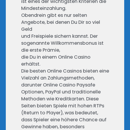
ist eines der wichtigsten Kriterien die
Mindesteinzahlung.
Obendrein gibt es nur selten
Angebote, bei denen Du Dir so viel
Geld
und Freispiele sichern kannst. Der
sogenannte Willkommensbonus ist
die erste Prämie,
die Du in einem Online Casino
erhältst.
Die besten Online Casinos bieten eine
Vielzahl an Zahlungsmethoden,
darunter Online Casino Paysafe
Optionen, PayPal und traditionelle
Methoden wie Kreditkarten. Diese
Seiten bieten Spiele mit hohen RTPs
(Return to Player), was bedeutet,
dass Spieler eine höhere Chance auf
Gewinne haben, besonders