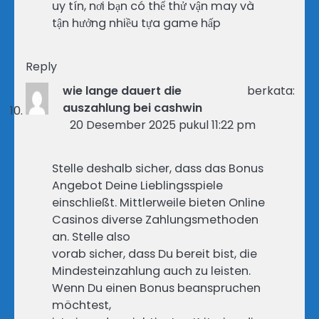
uy tín, nơi bạn có thể thử vận may và
tận hưởng nhiều tựa game hấp
Reply
wie lange dauert die
berkata:
auszahlung bei cashwin
20 Desember 2025 pukul 11:22 pm
Stelle deshalb sicher, dass das Bonus
Angebot Deine Lieblingsspiele
einschließt. Mittlerweile bieten Online
Casinos diverse Zahlungsmethoden
an. Stelle also
vorab sicher, dass Du bereit bist, die
Mindesteinzahlung auch zu leisten.
Wenn Du einen Bonus beanspruchen
möchtest,