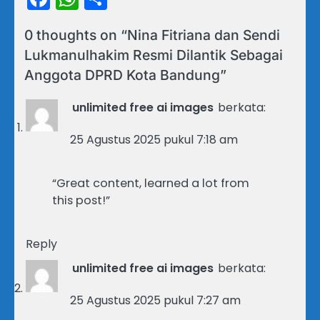
0 thoughts on “
Nina Fitriana dan Sendi
Lukmanulhakim Resmi Dilantik Sebagai
Anggota DPRD Kota Bandung
”
unlimited free ai images
berkata:
25 Agustus 2025 pukul 7:18 am
“Great content, learned a lot from
this post!”
Reply
unlimited free ai images
berkata:
25 Agustus 2025 pukul 7:27 am