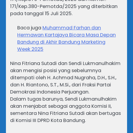
171/Kep.380-Pemotda/2025 yang diterbitkan
pada tanggal 15 Juli 2025.
Baca juga
Muhammad Farhan dan
Hermawan Kartajaya Bicara Masa Depan
Bandung di Akhir Bandung Marketing
Week 2025
Nina Fitriana Sutadi dan Sendi Lukmanulhakim
akan mengisi posisi yang sebelumnya
ditempati oleh H. Achmad Nugraha, D.H., S.H.,
dan H. Riantono, S.T., M.Si., dari Fraksi Partai
Demokrasi Indonesia Perjuangan.
Dalam tugas barunya, Sendi Lukmanulhakim
akan menjabat sebagai anggota Komisi II,
sementara Nina Fitriana Sutadi akan bertugas
di Komisi III DPRD Kota Bandung.