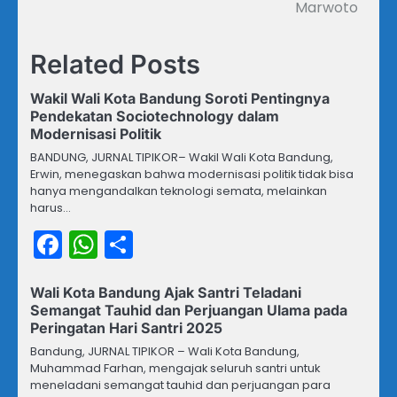
Marwoto
Related Posts
Wakil Wali Kota Bandung Soroti Pentingnya
Pendekatan Sociotechnology dalam
Modernisasi Politik
BANDUNG, JURNAL TIPIKOR– Wakil Wali Kota Bandung,
Erwin, menegaskan bahwa modernisasi politik tidak bisa
hanya mengandalkan teknologi semata, melainkan
harus…
Facebook
WhatsApp
Share
Wali Kota Bandung Ajak Santri Teladani
Semangat Tauhid dan Perjuangan Ulama pada
Peringatan Hari Santri 2025
Bandung, JURNAL TIPIKOR – Wali Kota Bandung,
Muhammad Farhan, mengajak seluruh santri untuk
meneladani semangat tauhid dan perjuangan para