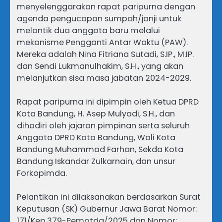
menyelenggarakan rapat paripurna dengan
agenda pengucapan sumpah/janji untuk
melantik dua anggota baru melalui
mekanisme Pengganti Antar Waktu (PAW).
Mereka adalah Nina Fitriana Sutadi, S.IP., M.IP.
dan Sendi Lukmanulhakim, S.H., yang akan
melanjutkan sisa masa jabatan 2024-2029.
Rapat paripurna ini dipimpin oleh Ketua DPRD
Kota Bandung, H. Asep Mulyadi, S.H., dan
dihadiri oleh jajaran pimpinan serta seluruh
Anggota DPRD Kota Bandung, Wali Kota
Bandung Muhammad Farhan, Sekda Kota
Bandung Iskandar Zulkarnain, dan unsur
Forkopimda.
Pelantikan ini dilaksanakan berdasarkan Surat
Keputusan (SK) Gubernur Jawa Barat Nomor:
171/Kep.379-Pemotda/2025 dan Nomor: