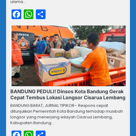
ulama…
Facebook
WhatsApp
Share
BANDUNG PEDULI! Dinsos Kota Bandung Gerak
Cepat Tembus Lokasi Longsor Cisarua Lembang
BANDUNG BARAT, JURNAL TIPIKOR– Respons cepat
ditunjukkan Pemerintah Kota Bandung terhadap musibah
longsor yang menerjang wilayah Cisarua Lembang,
Kabupaten Bandung…
Facebook
WhatsApp
Share