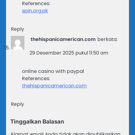
References:
spin.org.pk
Reply
thehispanicamerican.com
berkata:
29 Desember 2025 pukul 11:50 am
online casino with paypal
References:
thehispanicamerican.com
Reply
Tinggalkan Balasan
Alamat email Anda tidak akan dipublikasikan.