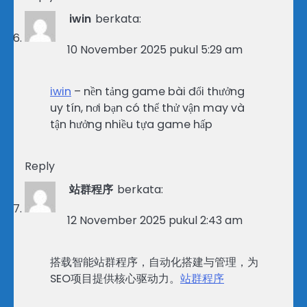
iwin
berkata:
10 November 2025 pukul 5:29 am
iwin
– nền tảng game bài đổi thưởng
uy tín, nơi bạn có thể thử vận may và
tận hưởng nhiều tựa game hấp
Reply
站群程序
berkata:
12 November 2025 pukul 2:43 am
搭载智能站群程序，自动化搭建与管理，为
SEO项目提供核心驱动力。
站群程序