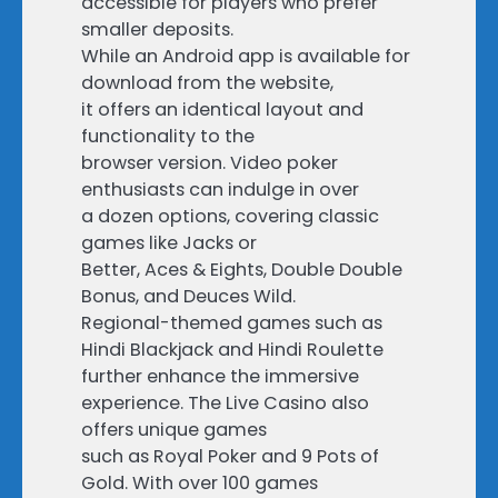
accessible for players who prefer
smaller deposits.
While an Android app is available for
download from the website,
it offers an identical layout and
functionality to the
browser version. Video poker
enthusiasts can indulge in over
a dozen options, covering classic
games like Jacks or
Better, Aces & Eights, Double Double
Bonus, and Deuces Wild.
Regional-themed games such as
Hindi Blackjack and Hindi Roulette
further enhance the immersive
experience. The Live Casino also
offers unique games
such as Royal Poker and 9 Pots of
Gold. With over 100 games