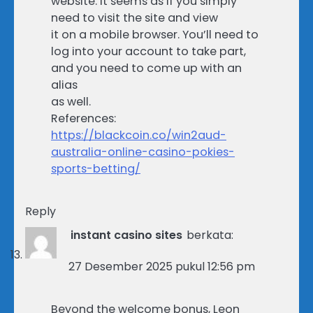
website. It seems as if you simply
need to visit the site and view
it on a mobile browser. You’ll need to
log into your account to take part,
and you need to come up with an
alias
as well.
References:
https://blackcoin.co/win2aud-
australia-online-casino-pokies-
sports-betting/
Reply
instant casino sites
berkata:
27 Desember 2025 pukul 12:56 pm
Beyond the welcome bonus, Leon