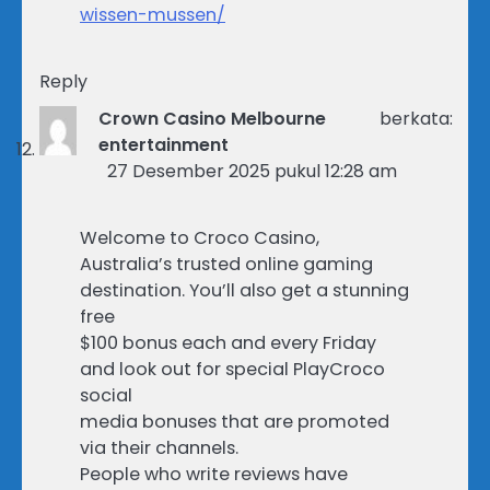
wissen-mussen/
Reply
Crown Casino Melbourne
berkata:
entertainment
27 Desember 2025 pukul 12:28 am
Welcome to Croco Casino,
Australia’s trusted online gaming
destination. You’ll also get a stunning
free
$100 bonus each and every Friday
and look out for special PlayCroco
social
media bonuses that are promoted
via their channels.
People who write reviews have