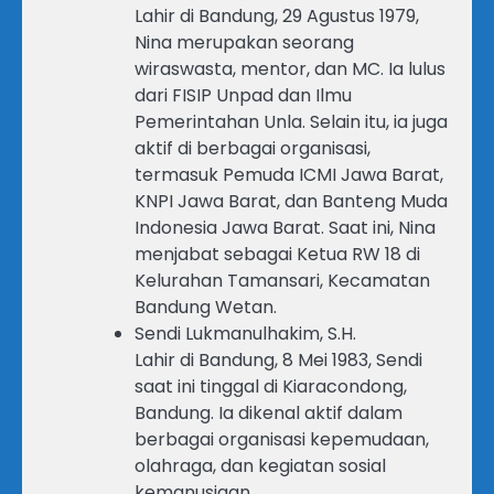
Lahir di Bandung, 29 Agustus 1979,
Nina merupakan seorang
wiraswasta, mentor, dan MC. Ia lulus
dari FISIP Unpad dan Ilmu
Pemerintahan Unla. Selain itu, ia juga
aktif di berbagai organisasi,
termasuk Pemuda ICMI Jawa Barat,
KNPI Jawa Barat, dan Banteng Muda
Indonesia Jawa Barat. Saat ini, Nina
menjabat sebagai Ketua RW 18 di
Kelurahan Tamansari, Kecamatan
Bandung Wetan.
Sendi Lukmanulhakim, S.H.
Lahir di Bandung, 8 Mei 1983, Sendi
saat ini tinggal di Kiaracondong,
Bandung. Ia dikenal aktif dalam
berbagai organisasi kepemudaan,
olahraga, dan kegiatan sosial
kemanusiaan.