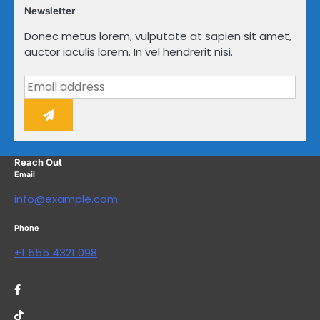
Newsletter
Donec metus lorem, vulputate at sapien sit amet,
auctor iaculis lorem. In vel hendrerit nisi.
Reach Out
Email
info@example.com
Phone
+1 555 4321 098