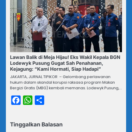
Lawan Balik di Meja Hijau! Eks Wakil Kepala BGN
Lodewyk Pusung Gugat Sah Penahanan,
Kejagung: “Kami Hormati, Siap Hadapi”
JAKARTA, JURNAL TIPIKOR – Gelombang perlawanan
hukum dalam skandal korupsi raksasa program Makan
Bergizi Gratis (MBG) kembali memanas. Lodewyk Pusung,…
Facebook
WhatsApp
Share
Tinggalkan Balasan