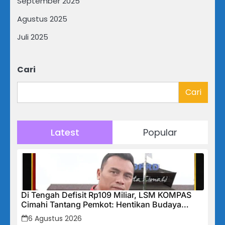
September 2025
Agustus 2025
Juli 2025
Cari
Cari
Latest
Popular
Di Tengah Defisit Rp109 Miliar, LSM KOMPAS
Cimahi Tantang Pemkot: Hentikan Budaya
Tutup-Tutupan, Buka Data Keuangan Sekarang!
6 Agustus 2026