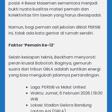
posisi 4 Besar klasemen sementara menjadi
bukti nyata kualitas materi pemain dan
kolektivitas tim lawan yang harus diwaspadai.
Namun, bagi pemain asli jebolan diklat PERSIB
ini, tidak ada kata gentar di rumah sendiri.
Faktor ‘Pemain Ke-12’
Selain kesiapan teknis, Beckham menyoroti
peran krusial Bobotoh. Baginya, gemuruh
suara dari tribun GBLA adalah suntikan energi
yang bisa mengubah jalannya pertandingan.
Laga: PERSIB vs Malut United
Waktu: Jumat, 6 Februari 2026 | 19.00
WIB
Lokasi: Stadion Gelora Bandung
Lautan Api (GBLA)