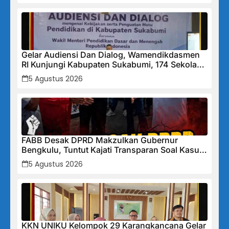
Gelar Audiensi Dan Dialog, Wamendikdasmen
RI Kunjungi Kabupaten Sukabumi, 174 Sekolah
Mendapat Bantuan Rehabilitasi
5 Agustus 2026
FABB Desak DPRD Makzulkan Gubernur
Bengkulu, Tuntut Kajati Transparan Soal Kasus
Mega Mall
5 Agustus 2026
KKN UNIKU Kelompok 29 Karangkancana Gelar