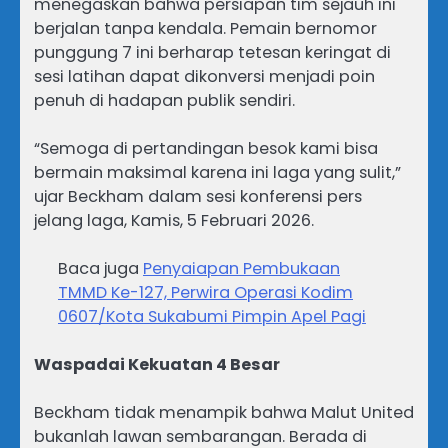
menegaskan bahwa persiapan tim sejauh ini
berjalan tanpa kendala. Pemain bernomor
punggung 7 ini berharap tetesan keringat di
sesi latihan dapat dikonversi menjadi poin
penuh di hadapan publik sendiri.
“Semoga di pertandingan besok kami bisa
bermain maksimal karena ini laga yang sulit,”
ujar Beckham dalam sesi konferensi pers
jelang laga, Kamis, 5 Februari 2026.
Baca juga
Penyaiapan Pembukaan
TMMD Ke-127, Perwira Operasi Kodim
0607/Kota Sukabumi Pimpin Apel Pagi
Waspadai Kekuatan 4 Besar
Beckham tidak menampik bahwa Malut United
bukanlah lawan sembarangan. Berada di