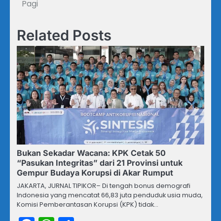
Pagi
Related Posts
Bukan Sekadar Wacana: KPK Cetak 50
“Pasukan Integritas” dari 21 Provinsi untuk
Gempur Budaya Korupsi di Akar Rumput
JAKARTA, JURNAL TIPIKOR– Di tengah bonus demografi
Indonesia yang mencatat 66,83 juta penduduk usia muda,
Komisi Pemberantasan Korupsi (KPK) tidak…