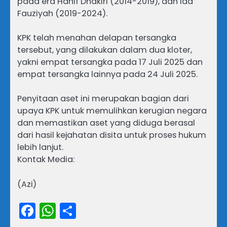
pada era Hanif Dhakiri (2014-2019), dan Ida
Fauziyah (2019-2024).
KPK telah menahan delapan tersangka
tersebut, yang dilakukan dalam dua kloter,
yakni empat tersangka pada 17 Juli 2025 dan
empat tersangka lainnya pada 24 Juli 2025.
Penyitaan aset ini merupakan bagian dari
upaya KPK untuk memulihkan kerugian negara
dan memastikan aset yang diduga berasal
dari hasil kejahatan disita untuk proses hukum
lebih lanjut.
Kontak Media:
(Azi)
Facebook
WhatsApp
Share