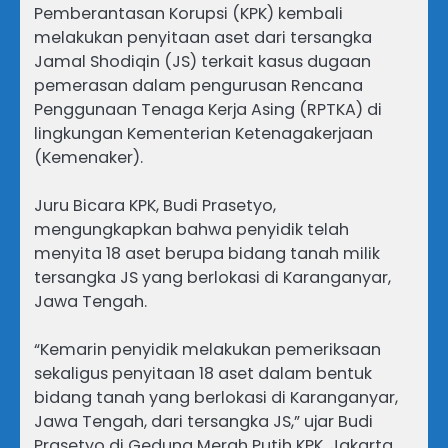
Pemberantasan Korupsi (KPK) kembali
melakukan penyitaan aset dari tersangka
Jamal Shodiqin (JS) terkait kasus dugaan
pemerasan dalam pengurusan Rencana
Penggunaan Tenaga Kerja Asing (RPTKA) di
lingkungan Kementerian Ketenagakerjaan
(Kemenaker).
Juru Bicara KPK, Budi Prasetyo,
mengungkapkan bahwa penyidik telah
menyita 18 aset berupa bidang tanah milik
tersangka JS yang berlokasi di Karanganyar,
Jawa Tengah.
“Kemarin penyidik melakukan pemeriksaan
sekaligus penyitaan 18 aset dalam bentuk
bidang tanah yang berlokasi di Karanganyar,
Jawa Tengah, dari tersangka JS,” ujar Budi
Prasetyo di Gedung Merah Putih KPK, Jakarta,