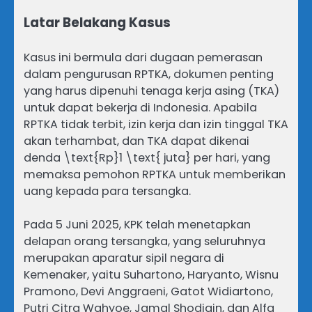
Latar Belakang Kasus
Kasus ini bermula dari dugaan pemerasan
dalam pengurusan RPTKA, dokumen penting
yang harus dipenuhi tenaga kerja asing (TKA)
untuk dapat bekerja di Indonesia. Apabila
RPTKA tidak terbit, izin kerja dan izin tinggal TKA
akan terhambat, dan TKA dapat dikenai
denda \text{Rp}1 \text{ juta} per hari, yang
memaksa pemohon RPTKA untuk memberikan
uang kepada para tersangka.
Pada 5 Juni 2025, KPK telah menetapkan
delapan orang tersangka, yang seluruhnya
merupakan aparatur sipil negara di
Kemenaker, yaitu Suhartono, Haryanto, Wisnu
Pramono, Devi Anggraeni, Gatot Widiartono,
Putri Citra Wahyoe, Jamal Shodiqin, dan Alfa