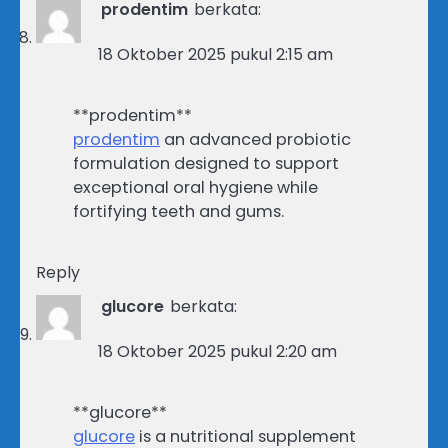
prodentim
berkata:
18 Oktober 2025 pukul 2:15 am
** prodentim**
prodentim
an advanced probiotic
formulation designed to support
exceptional oral hygiene while
fortifying teeth and gums.
Reply
glucore
berkata:
18 Oktober 2025 pukul 2:20 am
**glucore**
glucore
is a nutritional supplement