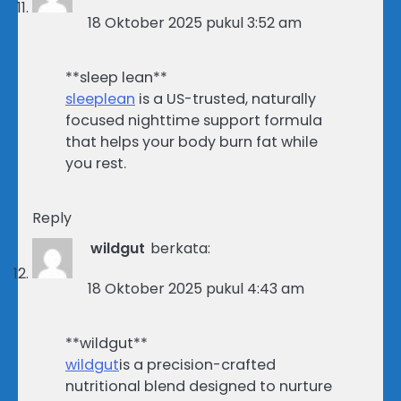
18 Oktober 2025 pukul 3:52 am
**sleep lean**
sleeplean
is a US-trusted, naturally
focused nighttime support formula
that helps your body burn fat while
you rest.
Reply
wildgut
berkata:
18 Oktober 2025 pukul 4:43 am
**wildgut**
wildgut
is a precision-crafted
nutritional blend designed to nurture