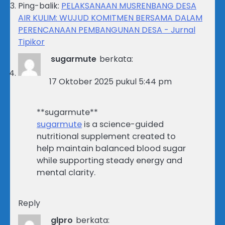
Ping-balik:
PELAKSANAAN MUSRENBANG DESA
AIR KULIM: WUJUD KOMITMEN BERSAMA DALAM
PERENCANAAN PEMBANGUNAN DESA - Jurnal
Tipikor
sugarmute
berkata:
17 Oktober 2025 pukul 5:44 pm
** sugarmute**
sugarmute
is a science-guided
nutritional supplement created to
help maintain balanced blood sugar
while supporting steady energy and
mental clarity.
Reply
glpro
berkata: