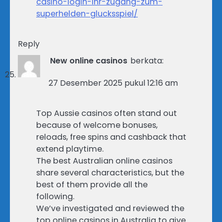
casino-login-ihr-zugang-zum-
superhelden-glucksspiel/
Reply
New online casinos
berkata:
27 Desember 2025 pukul 12:16 am
Top Aussie casinos often stand out
because of welcome bonuses,
reloads, free spins and cashback that
extend playtime.
The best Australian online casinos
share several characteristics, but the
best of them provide all the
following.
We’ve investigated and reviewed the
top online casinos in Australia to give