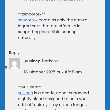
** zencortex**
zencortex
contains only the natural
ingredients that are effective in
supporting incredible hearing
naturally.
Reply
yusleep
berkata:
18 Oktober 2025 pukul 8:31 am
** yusleep**
yusleep
is a gentle, nano-enhanced
nightly blend designed to help you
drift off quickly, stay asleep longer,