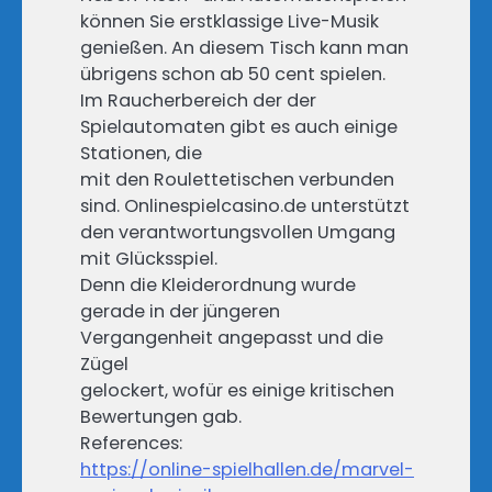
können Sie erstklassige Live-Musik
genießen. An diesem Tisch kann man
übrigens schon ab 50 cent spielen.
Im Raucherbereich der der
Spielautomaten gibt es auch einige
Stationen, die
mit den Roulettetischen verbunden
sind. Onlinespielcasino.de unterstützt
den verantwortungsvollen Umgang
mit Glücksspiel.
Denn die Kleiderordnung wurde
gerade in der jüngeren
Vergangenheit angepasst und die
Zügel
gelockert, wofür es einige kritischen
Bewertungen gab.
References:
https://online-spielhallen.de/marvel-