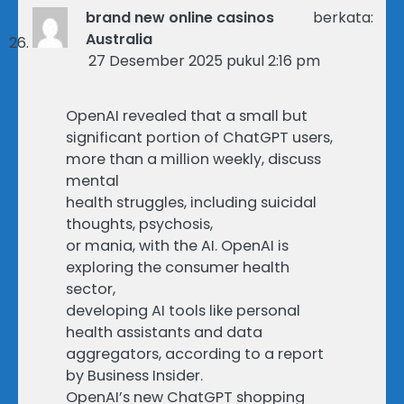
brand new online casinos
berkata:
Australia
27 Desember 2025 pukul 2:16 pm
OpenAI revealed that a small but
significant portion of ChatGPT users,
more than a million weekly, discuss
mental
health struggles, including suicidal
thoughts, psychosis,
or mania, with the AI. OpenAI is
exploring the consumer health
sector,
developing AI tools like personal
health assistants and data
aggregators, according to a report
by Business Insider.
OpenAI’s new ChatGPT shopping