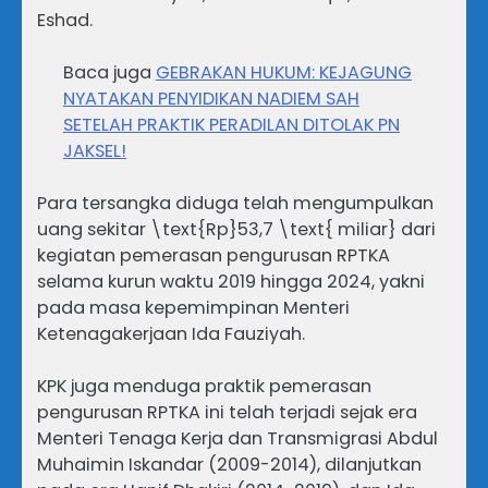
Eshad.
Baca juga
GEBRAKAN HUKUM: KEJAGUNG
NYATAKAN PENYIDIKAN NADIEM SAH
SETELAH PRAKTIK PERADILAN DITOLAK PN
JAKSEL!
Para tersangka diduga telah mengumpulkan
uang sekitar \text{Rp}53,7 \text{ miliar} dari
kegiatan pemerasan pengurusan RPTKA
selama kurun waktu 2019 hingga 2024, yakni
pada masa kepemimpinan Menteri
Ketenagakerjaan Ida Fauziyah.
KPK juga menduga praktik pemerasan
pengurusan RPTKA ini telah terjadi sejak era
Menteri Tenaga Kerja dan Transmigrasi Abdul
Muhaimin Iskandar (2009-2014), dilanjutkan