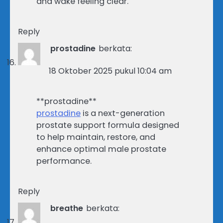
and wake feeling clear.
Reply
prostadine
berkata:
18 Oktober 2025 pukul 10:04 am
**prostadine**
prostadine
is a next-generation
prostate support formula designed
to help maintain, restore, and
enhance optimal male prostate
performance.
Reply
breathe
berkata: