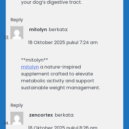
your dog’s digestive tract.
Reply
mitolyn
berkata:
18 Oktober 2025 pukul 7:24 am
**mitolyn**
mitolyn
a nature-inspired
supplement crafted to elevate
metabolic activity and support
sustainable weight management.
Reply
zencortex
berkata:
18 Oktober 2025 pukul 8:26 am