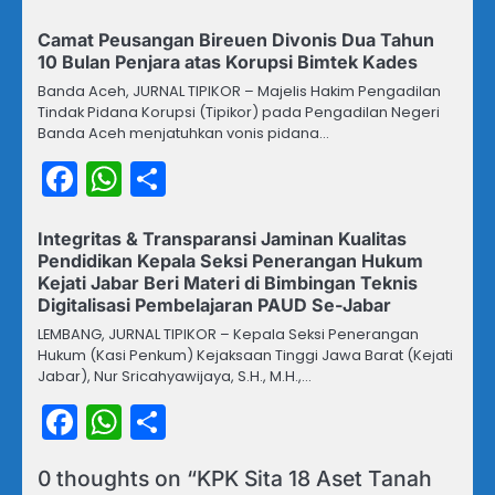
Camat Peusangan Bireuen Divonis Dua Tahun
10 Bulan Penjara atas Korupsi Bimtek Kades
Banda Aceh, JURNAL TIPIKOR – Majelis Hakim Pengadilan
Tindak Pidana Korupsi (Tipikor) pada Pengadilan Negeri
Banda Aceh menjatuhkan vonis pidana…
Facebook
WhatsApp
Share
Integritas & Transparansi Jaminan Kualitas
Pendidikan Kepala Seksi Penerangan Hukum
Kejati Jabar Beri Materi di Bimbingan Teknis
Digitalisasi Pembelajaran PAUD Se-Jabar
LEMBANG, JURNAL TIPIKOR – Kepala Seksi Penerangan
Hukum (Kasi Penkum) Kejaksaan Tinggi Jawa Barat (Kejati
Jabar), Nur Sricahyawijaya, S.H., M.H.,…
Facebook
WhatsApp
Share
0 thoughts on “
KPK Sita 18 Aset Tanah