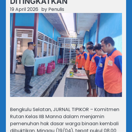
DITINGKATKAN
19 April 2026
by
Penulis
Bengkulu Selatan, JURNAL TIPIKOR – Komitmen
Rutan Kelas IIB Manna dalam menjamin
pemenuhan hak dasar warga binaan kembali
dibuktikan. Minggu (19/04), tepat pukul 08.00