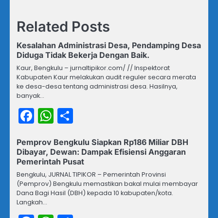
Related Posts
Kesalahan Administrasi Desa, Pendamping Desa
Diduga Tidak Bekerja Dengan Baik.
Kaur, Bengkulu – jurnaltipikor.com/ // Inspektorat
Kabupaten Kaur melakukan audit reguler secara merata
ke desa-desa tentang administrasi desa. Hasilnya,
banyak…
Facebook
WhatsApp
Share
Pemprov Bengkulu Siapkan Rp186 Miliar DBH
Dibayar, Dewan: Dampak Efisiensi Anggaran
Pemerintah Pusat
Bengkulu, JURNAL TIPIKOR – Pemerintah Provinsi
(Pemprov) Bengkulu memastikan bakal mulai membayar
Dana Bagi Hasil (DBH) kepada 10 kabupaten/kota.
Langkah…