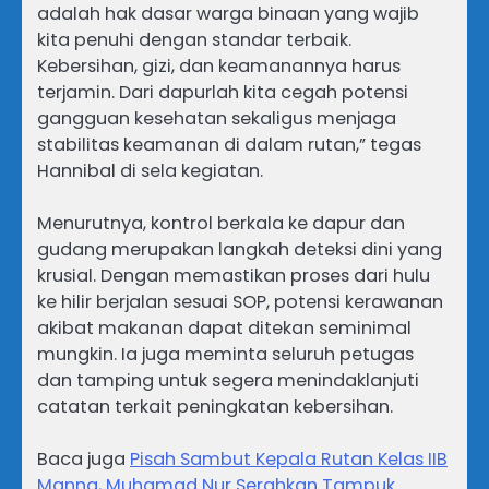
adalah hak dasar warga binaan yang wajib
kita penuhi dengan standar terbaik.
Kebersihan, gizi, dan keamanannya harus
terjamin. Dari dapurlah kita cegah potensi
gangguan kesehatan sekaligus menjaga
stabilitas keamanan di dalam rutan,” tegas
Hannibal di sela kegiatan.
Menurutnya, kontrol berkala ke dapur dan
gudang merupakan langkah deteksi dini yang
krusial. Dengan memastikan proses dari hulu
ke hilir berjalan sesuai SOP, potensi kerawanan
akibat makanan dapat ditekan seminimal
mungkin. Ia juga meminta seluruh petugas
dan tamping untuk segera menindaklanjuti
catatan terkait peningkatan kebersihan.
Baca juga
Pisah Sambut Kepala Rutan Kelas IIB
Manna, Muhamad Nur Serahkan Tampuk