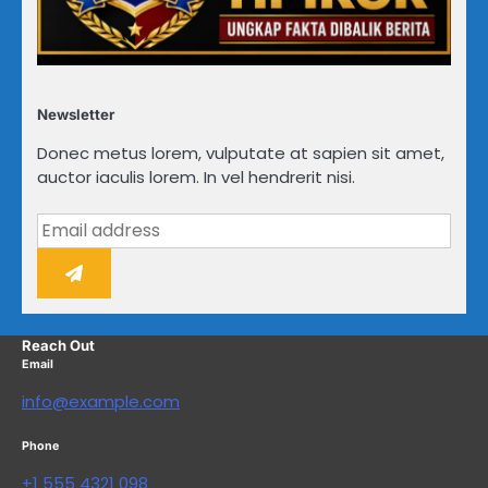
Newsletter
Donec metus lorem, vulputate at sapien sit amet,
auctor iaculis lorem. In vel hendrerit nisi.
Reach Out
Email
info@example.com
Phone
+1 555 4321 098