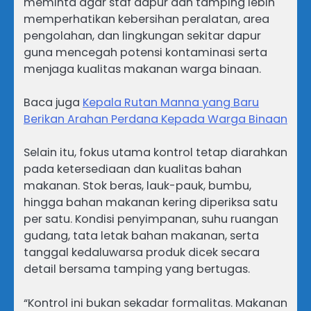
meminta agar staf dapur dan tamping lebih
memperhatikan kebersihan peralatan, area
pengolahan, dan lingkungan sekitar dapur
guna mencegah potensi kontaminasi serta
menjaga kualitas makanan warga binaan.
Baca juga
Kepala Rutan Manna yang Baru
Berikan Arahan Perdana Kepada Warga Binaan
Selain itu, fokus utama kontrol tetap diarahkan
pada ketersediaan dan kualitas bahan
makanan. Stok beras, lauk-pauk, bumbu,
hingga bahan makanan kering diperiksa satu
per satu. Kondisi penyimpanan, suhu ruangan
gudang, tata letak bahan makanan, serta
tanggal kedaluwarsa produk dicek secara
detail bersama tamping yang bertugas.
“Kontrol ini bukan sekadar formalitas. Makanan