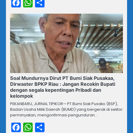
Facebook
WhatsApp
Share
Soal Mundurnya Dirut PT Bumi Siak Pusakaa,
Dirwaster BPKP Riau : Jangan Recokin Bupati
dengan segala kepentingan Pribadi dan
kelompok
PEKANBARU, JURNAL TIPIKOR— PT Bumi Siak Pusako (BSP),
Badan Usaha Milik Daerah (BUMD) yang bergerak di sektor
perminyakan, mengonfirmasi pengunduran…
Facebook
WhatsApp
Share