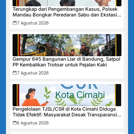
Terungkap dari Pengembangan Kasus, Polsek
Mandau Bongkar Peredaran Sabu dan Ekstasi
di Air Jamban, Tiga Pelaku Diamankan
7 Agustus 2026
Gempur 645 Bangunan Liar di Bandung, Satpol
PP Kembalikan Trotoar untuk Pejalan Kaki
7 Agustus 2026
Pengelolaan TJSL/CSR di Kota Cimahi Diduga
Tidak Efektif: Masyarakat Desak Transparansi
Penuh dan Perbaikan Sistem
6 Agustus 2026