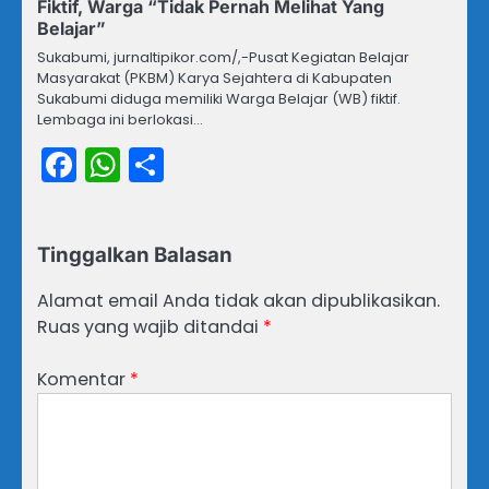
Fiktif, Warga “Tidak Pernah Melihat Yang
Belajar”
Sukabumi, jurnaltipikor.com/,-Pusat Kegiatan Belajar
Masyarakat (PKBM) Karya Sejahtera di Kabupaten
Sukabumi diduga memiliki Warga Belajar (WB) fiktif.
Lembaga ini berlokasi…
Facebook
WhatsApp
Share
Tinggalkan Balasan
Alamat email Anda tidak akan dipublikasikan.
Ruas yang wajib ditandai
*
Komentar
*