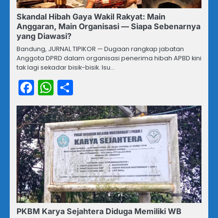
Skandal Hibah Gaya Wakil Rakyat: Main
Anggaran, Main Organisasi — Siapa Sebenarnya
yang Diawasi?
Bandung, JURNAL TIPIKOR — Dugaan rangkap jabatan
Anggota DPRD dalam organisasi penerima hibah APBD kini
tak lagi sekadar bisik-bisik. Isu…
Facebook
WhatsApp
Share
PKBM Karya Sejahtera Diduga Memiliki WB