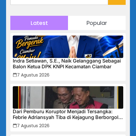
Latest
Popular
Indra Setiawan, S.E., Naik Gelanggang Sebagai
Balon Ketua DPK KNPI Kecamatan Ciambar
7 Agustus 2026
Dari Pemburu Koruptor Menjadi Tersangka:
Febrie Adriansyah Tiba di Kejagung Berborgol,
Bawa Map Biru dan Senyum Penuh Teka-teki
7 Agustus 2026