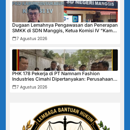
Dugaan Lemahnya Pengawasan dan Penerapan
SMKK di SDN Manggis, Ketua Komisi IV “Kami
Tidak Akan Segan Menindak”
7 Agustus 2026
PHK 178 Pekerja di PT Namnam Fashion
Industries Cimahi Dipertanyakan: Perusahaan
Klaim Rugi, Laporan Keuangan Justru
7 Agustus 2026
Tunjukkan Penurunan Laba.