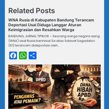
Related Posts
WNA Rusia di Kabupaten Bandung Terancam
Deportasi Usai Diduga Langgar Aturan
Keimigrasian dan Resahkan Warga
BANDUNG, JURNAL TIPIKOR – Seorang warga negara asing
(WNA) asal Rusia berinisial Sa alias Salavat Sagadatov
(51) terancam dideportasi oleh…
Facebook
WhatsApp
Share