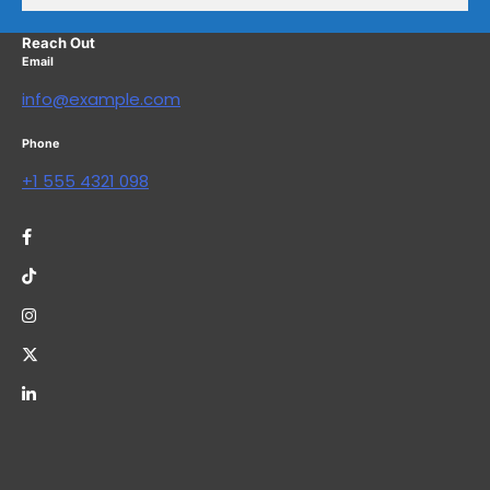
Reach Out
Email
info@example.com
Phone
+1 555 4321 098