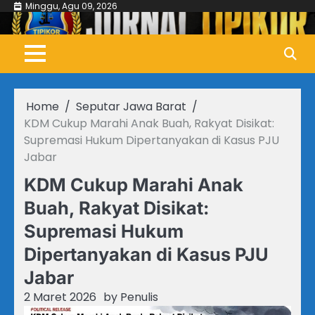
Skip
Minggu, Agu 09, 2026
to
content
Home
Seputar Jawa Barat
KDM Cukup Marahi Anak Buah, Rakyat Disikat:
Supremasi Hukum Dipertanyakan di Kasus PJU
Jabar
KDM Cukup Marahi Anak
Buah, Rakyat Disikat:
Supremasi Hukum
Dipertanyakan di Kasus PJU
Jabar
2 Maret 2026
by
Penulis