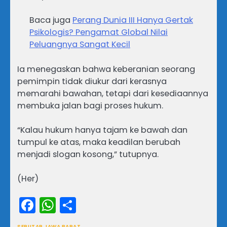
Baca juga
Perang Dunia III Hanya Gertak
Psikologis? Pengamat Global Nilai
Peluangnya Sangat Kecil
Ia menegaskan bahwa keberanian seorang
pemimpin tidak diukur dari kerasnya
memarahi bawahan, tetapi dari kesediaannya
membuka jalan bagi proses hukum.
“Kalau hukum hanya tajam ke bawah dan
tumpul ke atas, maka keadilan berubah
menjadi slogan kosong,” tutupnya.
(Her)
Facebook
WhatsApp
Share
SEPUTAR JAWA BARAT