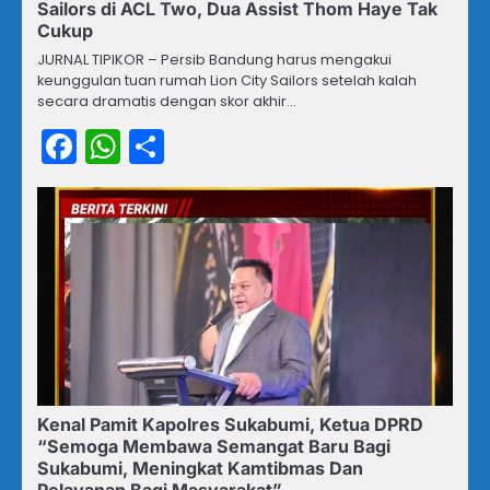
Sailors di ACL Two, Dua Assist Thom Haye Tak
Cukup
JURNAL TIPIKOR – Persib Bandung harus mengakui
keunggulan tuan rumah Lion City Sailors setelah kalah
secara dramatis dengan skor akhir…
Facebook
WhatsApp
Share
Kenal Pamit Kapolres Sukabumi, Ketua DPRD
“Semoga Membawa Semangat Baru Bagi
Sukabumi, Meningkat Kamtibmas Dan