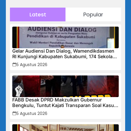
Latest
Popular
Gelar Audiensi Dan Dialog, Wamendikdasmen
RI Kunjungi Kabupaten Sukabumi, 174 Sekolah
Mendapat Bantuan Rehabilitasi
5 Agustus 2026
FABB Desak DPRD Makzulkan Gubernur
Bengkulu, Tuntut Kajati Transparan Soal Kasus
Mega Mall
5 Agustus 2026