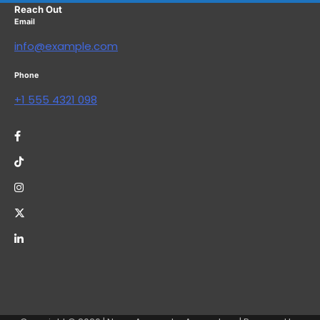
Reach Out
Email
info@example.com
Phone
+1 555 4321 098