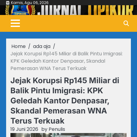
Skip
Kamis, Agu 06, 2026
to
content
Home
ada aja
Jejak Korupsi Rp145 Miliar di Balik Pintu Imigrasi:
KPK Geledah Kantor Denpasar, Skandal
Pemerasan WNA Terus Terkuak
Jejak Korupsi Rp145 Miliar di
Balik Pintu Imigrasi: KPK
Geledah Kantor Denpasar,
Skandal Pemerasan WNA
Terus Terkuak
19 Juni 2026
by
Penulis