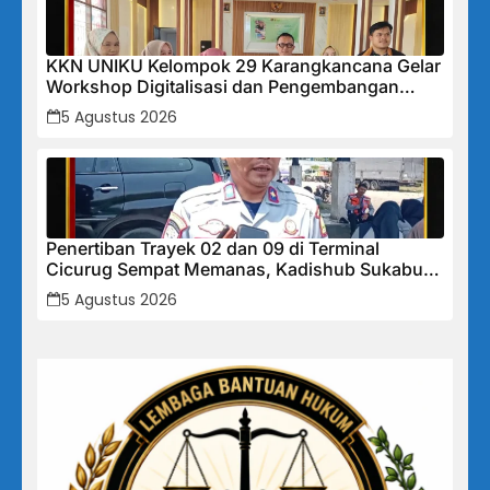
KKN UNIKU Kelompok 29 Karangkancana Gelar
Workshop Digitalisasi dan Pengembangan
UMKM
5 Agustus 2026
Penertiban Trayek 02 dan 09 di Terminal
Cicurug Sempat Memanas, Kadishub Sukabumi
“Izin Trayek Ada Di Provinsi, Kami Tidak Bisa
5 Agustus 2026
Memutuskan”