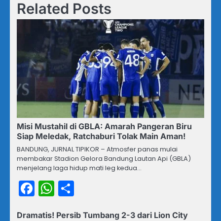
Related Posts
Misi Mustahil di GBLA: Amarah Pangeran Biru
Siap Meledak, Ratchaburi Tolak Main Aman!
BANDUNG, JURNAL TIPIKOR – Atmosfer panas mulai
membakar Stadion Gelora Bandung Lautan Api (GBLA)
menjelang laga hidup mati leg kedua…
Facebook
WhatsApp
Share
Dramatis! Persib Tumbang 2-3 dari Lion City