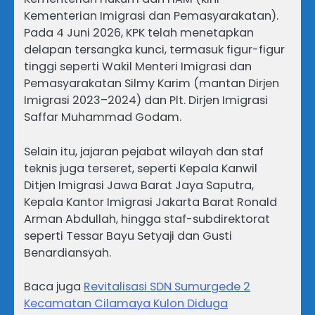
Kementerian Imigrasi dan Pemasyarakatan).
Pada 4 Juni 2026, KPK telah menetapkan
delapan tersangka kunci, termasuk figur-figur
tinggi seperti Wakil Menteri Imigrasi dan
Pemasyarakatan Silmy Karim (mantan Dirjen
Imigrasi 2023–2024) dan Plt. Dirjen Imigrasi
Saffar Muhammad Godam.
Selain itu, jajaran pejabat wilayah dan staf
teknis juga terseret, seperti Kepala Kanwil
Ditjen Imigrasi Jawa Barat Jaya Saputra,
Kepala Kantor Imigrasi Jakarta Barat Ronald
Arman Abdullah, hingga staf-subdirektorat
seperti Tessar Bayu Setyaji dan Gusti
Benardiansyah.
Baca juga
Revitalisasi SDN Sumurgede 2
Kecamatan Cilamaya Kulon Diduga