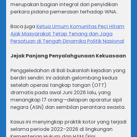
merupakan bagian integral dari penyidikan
perkara pidana pemerasan terhadap WNA.
Baca juga
Ketua Umum Komunitas Peci Hitam
Ajak Masyarakat Tetap Tenang dan Jaga
Persatuan di Tengah Dinamika Politik Nasional
Jejak Panjang Penyalahgunaan Kekuasaan
Penggeledahan di Bali bukanlah kejadian yang
berdiri sendiri. Ini adalah gelombang kedua
setelah operasi tangkap tangan (OTT)
dramatis pada awal Juni 2026 lalu, yang
menangkap 17 orang—delapan aparatur sipil
negara (ASN) dan sembilan perantara swasta.
Kasus ini menyingkap praktik kotor yang terjadi
selama periode 2022–2026 di lingkungan
Kementerian Hukum dan HAM (kini