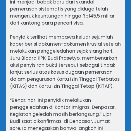
ini menjadi babak baru dari skandal
pemerasan sistematis yang diduga telah
mengeruk keuntungan hingga Rp145,5 miliar
dari kantong para pencari visa.
Penyidik terlihat membawa keluar sejumlah
koper berisi dokumen-dokumen krusial setelah
melakukan penggeledahan sejak siang hari.
Juru Bicara KPK, Budi Prasetyo, membenarkan
aksi penyisiran bukti tersebut sebagai tindak
lanjut serius atas kasus dugaan pemerasan
dalam pengurusan Kartu Izin Tinggal Terbatas
(KITAS) dan Kartu Izin Tinggal Tetap (KITAP).
“Benar, hari ini penyidik melakukan
penggeledahan di Kantor Imigrasi Denpasar.
Kegiatan geledah masih berlangsung,” ujar
Budi saat dikonfirmasi di Denpasar, Jumat
sore. Ia menegaskan bahwa langkah ini