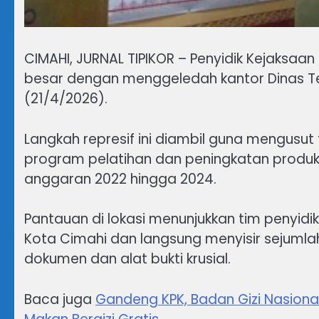
CIMAHI, JURNAL TIPIKOR – Penyidik Kejaksaa
besar dengan menggeledah kantor Dinas Te
(21/4/2026).
Langkah represif ini diambil guna mengusut
program pelatihan dan peningkatan produk
anggaran 2022 hingga 2024.
Pantauan di lokasi menunjukkan tim penyidik
Kota Cimahi dan langsung menyisir sejumla
dokumen dan alat bukti krusial.
Baca juga
Gandeng KPK, Badan Gizi Nasiona