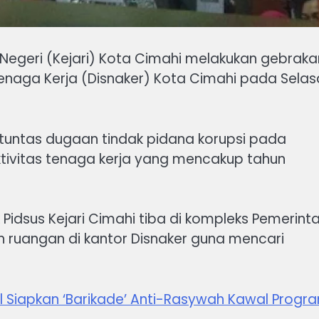
n Negeri (Kejari) Kota Cimahi melakukan gebraka
naga Kerja (Disnaker) Kota Cimahi pada Selas
 tuntas dugaan tindak pidana korupsi pada
tivitas tenaga kerja yang mencakup tahun
 Pidsus Kejari Cimahi tiba di kompleks Pemerint
h ruangan di kantor Disnaker guna mencari
l Siapkan ‘Barikade’ Anti-Rasywah Kawal Progr