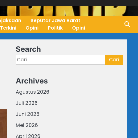
ejaksaan
Seputar Jawa Barat
 Terkini
Opini
Politik
Opini
Search
Cari
untuk:
Archives
Agustus 2026
Juli 2026
Juni 2026
Mei 2026
April 2026