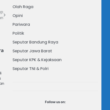
Olah Raga
ap
Opini
an
Pariwara
Politik
Seputar Bandung Raya
ra
Seputar Jawa Barat
Seputar KPK & Kejaksaan
Seputar TNI & Polri
i
s
san
Follow us on: