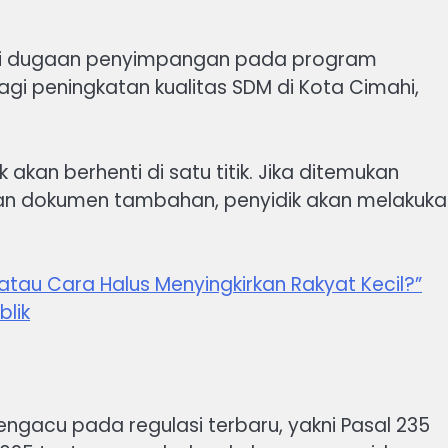
ami dugaan penyimpangan pada program
gi peningkatan kualitas SDM di Kota Cimahi,
kan berhenti di satu titik. Jika ditemukan
uhan dokumen tambahan, penyidik akan melakuka
atau Cara Halus Menyingkirkan Rakyat Kecil?”
blik
ngacu pada regulasi terbaru, yakni Pasal 235