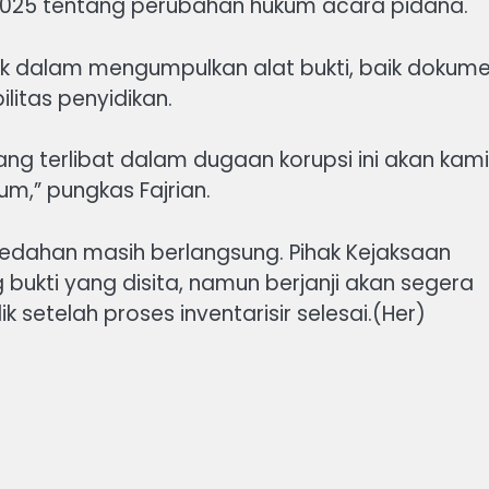
025 tentang perubahan hukum acara pidana.
k dalam mengumpulkan alat bukti, baik dokum
litas penyidikan.
ang terlibat dalam dugaan korupsi ini akan kami
,” pungkas Fajrian.
eledahan masih berlangsung. Pihak Kejaksaan
bukti yang disita, namun berjanji akan segera
 setelah proses inventarisir selesai.(Her)