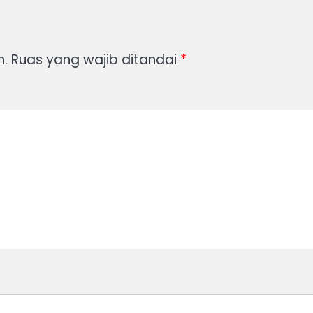
n.
Ruas yang wajib ditandai
*