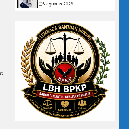
Cimahi Didorong Segera Lakukan
6 Agustus 2026
Pembinaan dan Perbaikan Sistem
Secara Menyeluruh
da