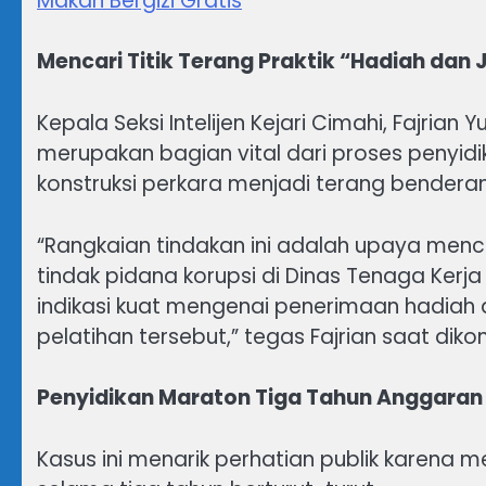
Makan Bergizi Gratis
Mencari Titik Terang Praktik “Hadiah dan J
Kepala Seksi Intelijen Kejari Cimahi, Fajri
merupakan bagian vital dari proses penyid
konstruksi perkara menjadi terang bendera
“Rangkaian tindakan ini adalah upaya men
tindak pidana korupsi di Dinas Tenaga Ker
indikasi kuat mengenai penerimaan hadiah d
pelatihan tersebut,” tegas Fajrian saat dikon
Penyidikan Maraton Tiga Tahun Anggaran
Kasus ini menarik perhatian publik karen