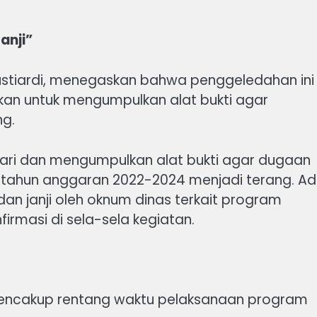
anji”
an Yustiardi, menegaskan bahwa penggeledahan ini
ikan untuk mengumpulkan alat bukti agar
ng.
cari dan mengumpulkan alat bukti agar dugaan
ja tahun anggaran 2022-2024 menjadi terang. A
an janji oleh oknum dinas terkait program
firmasi di sela-sela kegiatan.
a mencakup rentang waktu pelaksanaan program