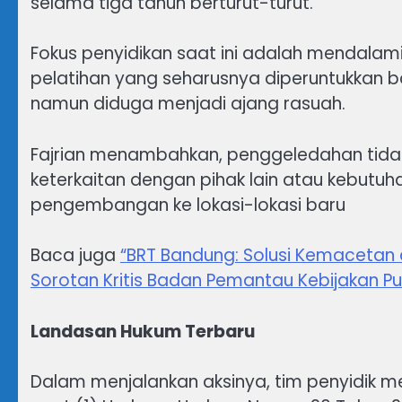
selama tiga tahun berturut-turut.
Fokus penyidikan saat ini adalah mendal
pelatihan yang seharusnya diperuntukkan ba
namun diduga menjadi ajang rasuah.
Fajrian menambahkan, penggeledahan tidak a
keterkaitan dengan pihak lain atau kebut
pengembangan ke lokasi-lokasi baru
Baca juga
“BRT Bandung: Solusi Kemacetan 
Sorotan Kritis Badan Pemantau Kebijakan Pu
Landasan Hukum Terbaru
Dalam menjalankan aksinya, tim penyidik me