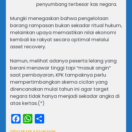
penyumbang terbesar kas negara.
Mungki menegaskan bahwa pengelolaan
barang rampasan bukan sekadar ritual hukum,
melainkan upaya memastikan nilai ekonomi
kembali ke rakyat secara optimal melalui
asset recovery.
Namun, melihat adanya peserta lelang yang
berani menawar tinggi tapi “masuk angin”
saat pembayaran, KPK tampaknya perlu
mempertimbangkan skema cicilan yang
direncanakan mulai tahun ini agar target
negara tidak hanya menjadi sekadar angka di
atas kertas.(*)
Facebook
WhatsApp
Share
SEPUTAR KPK & KEJAKSAAN