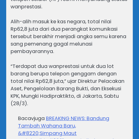
wanprestasi.
Alih-alih masuk ke kas negara, total nilai
Rp62,8 juta dari dua perangkat komunikasi
tersebut berakhir menjadi angka semu karena
sang pemenang gagal melunasi
pembayarannya.
“Terdapat dua wanprestasi untuk dua lot
barang berupa telepon genggam dengan
total nilai Rp62,8 juta,” ujar Direktur Pelacakan
Aset, Pengelolaan Barang Bukti, dan Eksekusi
KPK, Mungki Hadipraktikto, di Jakarta, Sabtu
(28/3).
Bacavjuga
BREAKING NEWS: Bandung
Tambah Wahana Baru,
&#8220;Simpang Maut