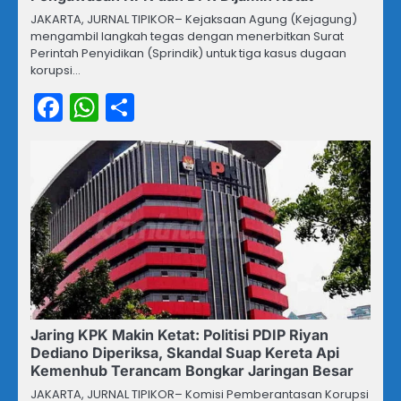
JAKARTA, JURNAL TIPIKOR– Kejaksaan Agung (Kejagung)
mengambil langkah tegas dengan menerbitkan Surat
Perintah Penyidikan (Sprindik) untuk tiga kasus dugaan
korupsi…
Facebook
WhatsApp
Share
Jaring KPK Makin Ketat: Politisi PDIP Riyan
Dediano Diperiksa, Skandal Suap Kereta Api
Kemenhub Terancam Bongkar Jaringan Besar
JAKARTA, JURNAL TIPIKOR– Komisi Pemberantasan Korupsi