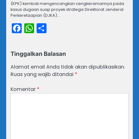
(KPK) kembali mengencangkan cengkeramannya pada
kasus dugaan suap proyek strategis Direktorat Jenderal
Perkeretaapian (DJKA)…
Facebook
WhatsApp
Share
Tinggalkan Balasan
Alamat email Anda tidak akan dipublikasikan.
Ruas yang wajib ditandai
*
Komentar
*