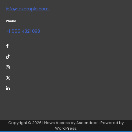
info@example.com
Phone
+1 555 4321 098
Copyright © 2026
| News Access by
Ascendoor
| Powered by
WordPress
.