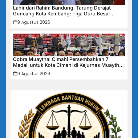
Lahir dari Rahim Bandung, Tarung Derajat
Guncang Kota Kembang: Tiga Guru Besar
Hadirkan Semangat Baru, Linmas Dijadikan
9 Agustus 2026
Garda Keamanan Terlatih
Cobra Muaythai Cimahi Persembahkan 7
Medali untuk Kota Cimahi di Kejurnas Muaythai
Indonesia 2026
9 Agustus 2026