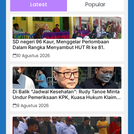
Latest
Popular
SD negeri 96 Kaur, Menggelar Perlombaan
Dalam Rangka Menyambut HUT RI ke 81.
10 Agustus 2026
Di Balik “Jadwal Kesehatan”: Rudy Tanoe Minta
Undur Pemeriksaan KPK, Kuasa Hukum Klaim
Kooperatif Meski Status Tersangka Mengintai
9 Agustus 2026