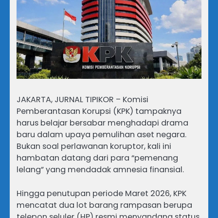
JAKARTA, JURNAL TIPIKOR – Komisi
Pemberantasan Korupsi (KPK) tampaknya
harus belajar bersabar menghadapi drama
baru dalam upaya pemulihan aset negara.
Bukan soal perlawanan koruptor, kali ini
hambatan datang dari para “pemenang
lelang” yang mendadak amnesia finansial.
Hingga penutupan periode Maret 2026, KPK
mencatat dua lot barang rampasan berupa
telepon seluler (HP) resmi menyandang status