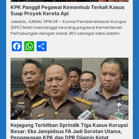
KPK Panggil Pegawai Kemenhub Terkait Kasus
Suap Proyek Kereta Api
Jakarta, JURNAL TIPIKOR – Komisi Pemberantasan Korupsi
(KPK) telah memanggil seorang pegawai Kementerian
Perhubungan dengan inisial JRO sebagai saksi dalam…
Facebook
WhatsApp
Share
Kejagung Terbitkan Sprindik Tiga Kasus Korupsi
Besar: Eks Jampidsus FA Jadi Sorotan Utama,
Pengawasan KPK dan DPR Dijamin Ketat