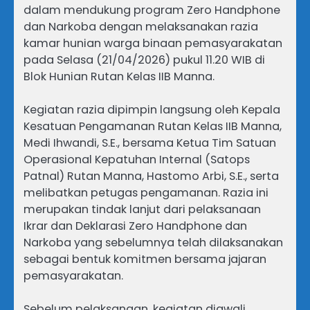
dalam mendukung program Zero Handphone
dan Narkoba dengan melaksanakan razia
kamar hunian warga binaan pemasyarakatan
pada Selasa (21/04/2026) pukul 11.20 WIB di
Blok Hunian Rutan Kelas IIB Manna.
Kegiatan razia dipimpin langsung oleh Kepala
Kesatuan Pengamanan Rutan Kelas IIB Manna,
Medi Ihwandi, S.E., bersama Ketua Tim Satuan
Operasional Kepatuhan Internal (Satops
Patnal) Rutan Manna, Hastomo Arbi, S.E., serta
melibatkan petugas pengamanan. Razia ini
merupakan tindak lanjut dari pelaksanaan
Ikrar dan Deklarasi Zero Handphone dan
Narkoba yang sebelumnya telah dilaksanakan
sebagai bentuk komitmen bersama jajaran
pemasyarakatan.
Sebelum pelaksanaan, kegiatan diawali