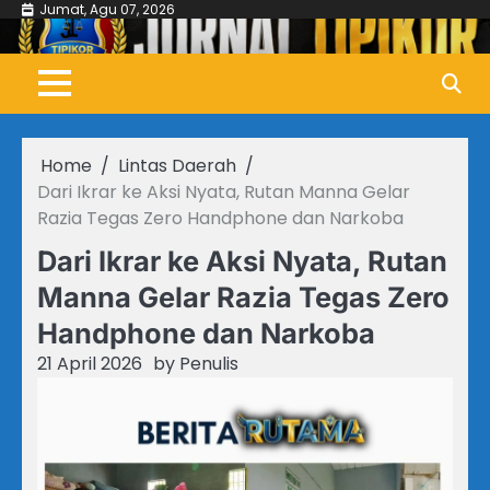
Skip
Jumat, Agu 07, 2026
to
content
Home
Lintas Daerah
Dari Ikrar ke Aksi Nyata, Rutan Manna Gelar
Razia Tegas Zero Handphone dan Narkoba
Dari Ikrar ke Aksi Nyata, Rutan
Manna Gelar Razia Tegas Zero
Handphone dan Narkoba
21 April 2026
by
Penulis