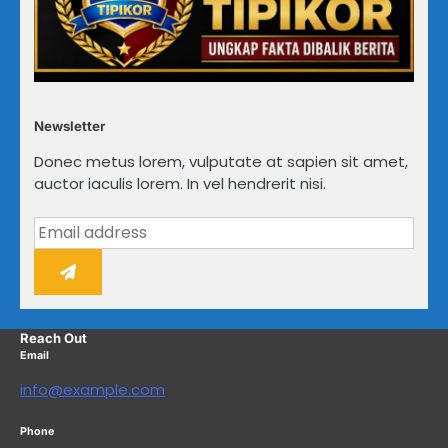
Newsletter
Donec metus lorem, vulputate at sapien sit amet,
auctor iaculis lorem. In vel hendrerit nisi.
Reach Out
Email
info@example.com
Phone