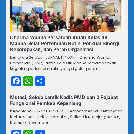
Dharma Wanita Persatuan Rutan Kelas IIB
Manna Gelar Pertemuan Rutin, Perkuat Sinergi,
Kekompakan, dan Peran Organisasi
Bengkulu Selatan, JURNAL TIPIKOR — Dharma Wanita
Persatuan (DWP) Rutan Kelas IIB Manna melaksanakan
kegiatan pertemuan rutin yang digelar pada…
Facebook
WhatsApp
Share
Mutasi, Sekda Lantik Kadis PMD dan 2 Pejabat
Fungsional Pemkab Kepahiang
Kepahiang, JURNAL TIPIKOR – Sempat menuai pertanyaan
lantaran hasil seleksi terbuka ( Selter ) tak kunjung keluar,
Kamis 13 November…