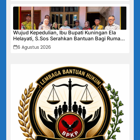
Wujud Kepedulian, Ibu Bupati Kuningan Ela
Helayati, S.Sos Serahkan Bantuan Bagi Rumah
Terdampak Bencana di Desa Karangkancana
6 Agustus 2026