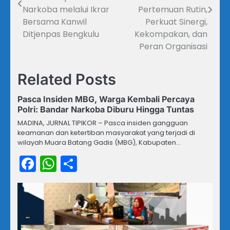
Narkoba melalui Ikrar
Pertemuan Rutin,
Bersama Kanwil
Perkuat Sinergi,
Ditjenpas Bengkulu
Kekompakan, dan
Peran Organisasi
Related Posts
Pasca Insiden MBG, Warga Kembali Percaya
Polri: Bandar Narkoba Diburu Hingga Tuntas
MADINA, JURNAL TIPIKOR – Pasca insiden gangguan
keamanan dan ketertiban masyarakat yang terjadi di
wilayah Muara Batang Gadis (MBG), Kabupaten…
Facebook
WhatsApp
Share