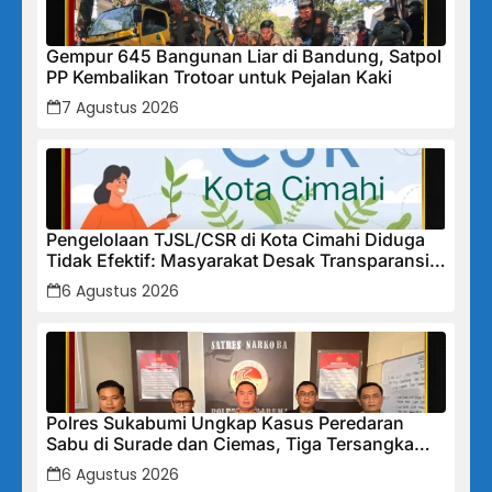
Gempur 645 Bangunan Liar di Bandung, Satpol
PP Kembalikan Trotoar untuk Pejalan Kaki
7 Agustus 2026
Pengelolaan TJSL/CSR di Kota Cimahi Diduga
Tidak Efektif: Masyarakat Desak Transparansi
Penuh dan Perbaikan Sistem
6 Agustus 2026
Polres Sukabumi Ungkap Kasus Peredaran
Sabu di Surade dan Ciemas, Tiga Tersangka
Diamankan
6 Agustus 2026