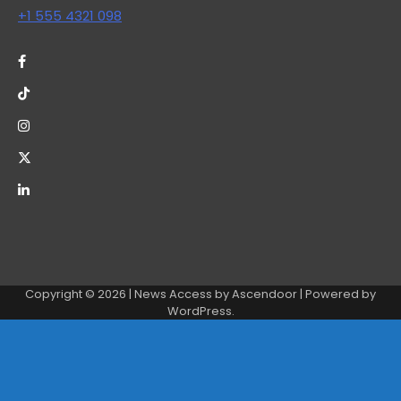
+1 555 4321 098
Copyright © 2026
| News Access by
Ascendoor
| Powered by
WordPress
.