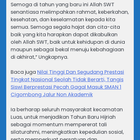
Semoga di tahun yang baru ini Allah SWT
senantiasa melimpahkan rahmat, keberkahan,
kesehatan, dan keselamatan kepada kita
semua. Semoga segala hajat dan cita-cita
baik yang kita harapkan dapat dikabulkan
oleh Allah SWT, baik untuk kehidupan di dunia
maupun sebagai bekal menuju kebahagiaan
di akhirat,” Ungkapnya.
Baca juga
Nilai Tinggi Dan Segudang Prestasi
Tingkat Nasional Seolah Tidak Berarti, Tangis
Siswi Berprestasi Pecah Gagal Masuk SMAN 1
Cigombong Jalur Non Akademik
Ia berharap seluruh masyarakat kecamatan
Luas, untuk menjadikan Tahun Baru Hijriah
sebagai momentum mempererat tali
silaturahmi, meningkatkan kepedulian sosial,
serta memperkuat persatuan dan