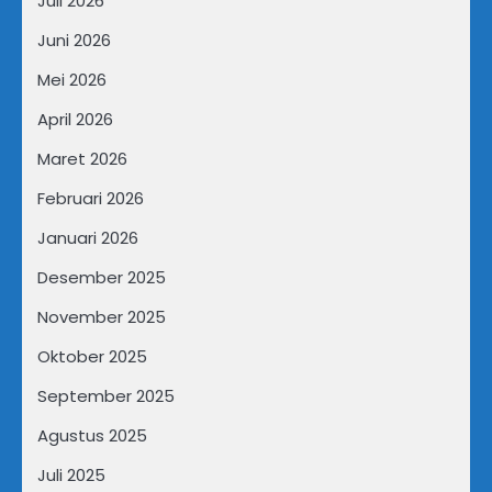
Juli 2026
Juni 2026
Mei 2026
April 2026
Maret 2026
Februari 2026
Januari 2026
Desember 2025
November 2025
Oktober 2025
September 2025
Agustus 2025
Juli 2025