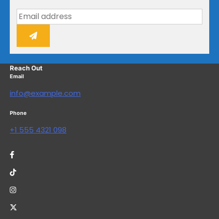
Reach Out
Email
info@example.com
Phone
+1 555 4321 098