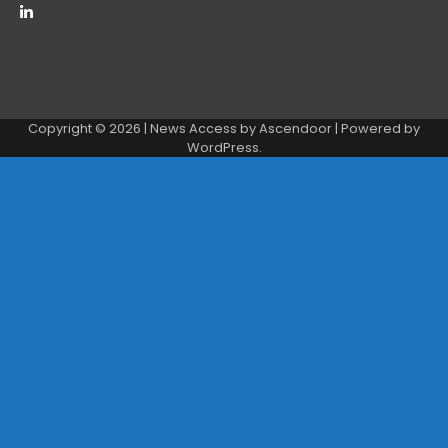
Copyright © 2026
| News Access by
Ascendoor
| Powered by
WordPress
.