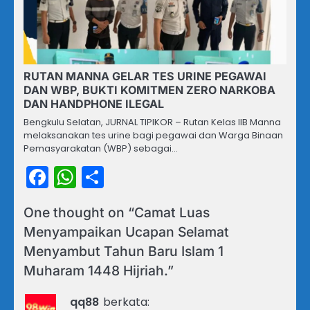
RUTAN MANNA GELAR TES URINE PEGAWAI
DAN WBP, BUKTI KOMITMEN ZERO NARKOBA
DAN HANDPHONE ILEGAL
Bengkulu Selatan, JURNAL TIPIKOR – Rutan Kelas IIB Manna
melaksanakan tes urine bagi pegawai dan Warga Binaan
Pemasyarakatan (WBP) sebagai…
Facebook
WhatsApp
Share
One thought on “
Camat Luas
Menyampaikan Ucapan Selamat
Menyambut Tahun Baru Islam 1
Muharam 1448 Hijriah.
”
qq88
berkata: