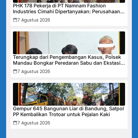
PHK 178 Pekerja di PT Namnam Fashion
Industries Cimahi Dipertanyakan: Perusahaan
Klaim Rugi, Laporan Keuangan Justru
7 Agustus 2026
Tunjukkan Penurunan Laba.
Terungkap dari Pengembangan Kasus, Polsek
Mandau Bongkar Peredaran Sabu dan Ekstasi
di Air Jamban, Tiga Pelaku Diamankan
7 Agustus 2026
Gempur 645 Bangunan Liar di Bandung, Satpol
PP Kembalikan Trotoar untuk Pejalan Kaki
7 Agustus 2026