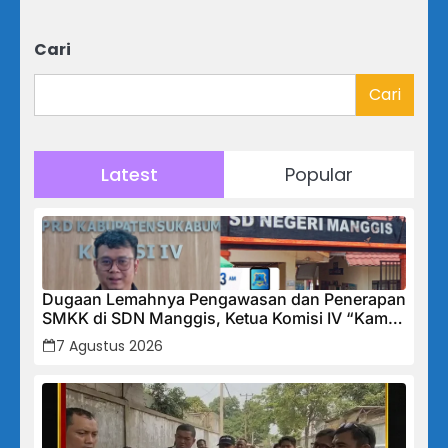
Cari
Cari
Latest
Popular
Dugaan Lemahnya Pengawasan dan Penerapan
SMKK di SDN Manggis, Ketua Komisi IV “Kami
Tidak Akan Segan Menindak”
7 Agustus 2026