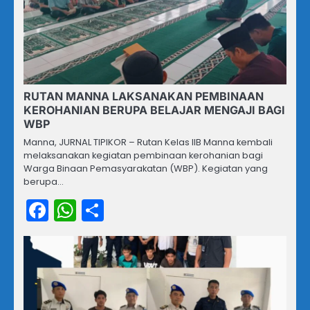
RUTAN MANNA LAKSANAKAN PEMBINAAN
KEROHANIAN BERUPA BELAJAR MENGAJI BAGI
WBP
Manna, JURNAL TIPIKOR – Rutan Kelas IIB Manna kembali
melaksanakan kegiatan pembinaan kerohanian bagi
Warga Binaan Pemasyarakatan (WBP). Kegiatan yang
berupa…
Facebook
WhatsApp
Share