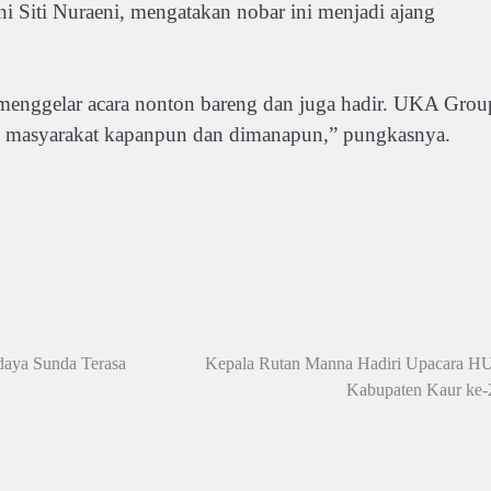
 Siti Nuraeni, mengatakan nobar ini menjadi ajang
 menggelar acara nonton bareng dan juga hadir. UKA Grou
kan masyarakat kapanpun dan dimanapun,” pungkasnya.
daya Sunda Terasa
Kepala Rutan Manna Hadiri Upacara H
Kabupaten Kaur ke-