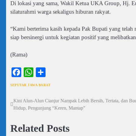
Di lokasi yang sama, Wakil Ketua UKA Group, Hj. Eni
silaturahmi warga sekaligus hiburan rakyat.
“Kami berterima kasih kepada Pak Bupati yang telah
siap bersinergi untuk kegiatan positif yang melibat
(Rama)
Facebook
WhatsApp
Share
SEPUTAR JAWA BARAT
Kini Alun-Alun Cianjur Nampak Lebih Bersih, Tertata, dan Bu
Navigasi
Hidup, Pengunjung “Keren, Mantap”
pos
Related Posts