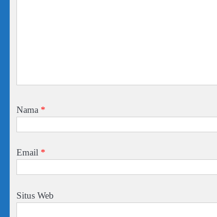
Nama
*
Email
*
Situs Web