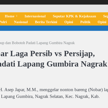
Home
Internasional
Seputar KPK & Kejaksaan
Se
olri
Nasional
Berita Terkini
Opini
Politik
Opini
roup dan Bobotoh Padati Lapang Gumbira Nagrak
r Laga Persib vs Persijap,
dati Lapang Gumbira Nagrak
H. Asep Japar, M.M., menggelar nonton bareng (Nobar) la
i Lapang Gumbira, Nagrak Selatan, Kec. Nagrak, Kab.