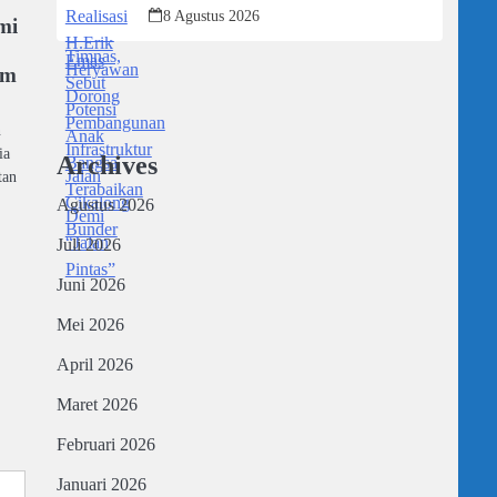
Infrastruktur Jalan Cikalong Bunder
8 Agustus 2026
mi
im
n
ia
Archives
tan
Agustus 2026
Juli 2026
Juni 2026
Mei 2026
April 2026
Maret 2026
Februari 2026
Januari 2026