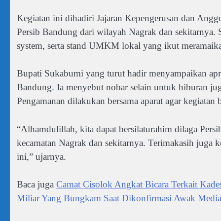
Kegiatan ini dihadiri Jajaran Kepengerusan dan Ang
Persib Bandung dari wilayah Nagrak dan sekitarnya. 
system, serta stand UMKM lokal yang ikut meramaika
Bupati Sukabumi yang turut hadir menyampaikan apr
Bandung. Ia menyebut nobar selain untuk hiburan jug
Pengamanan dilakukan bersama aparat agar kegiatan be
“Alhamdulillah, kita dapat bersilaturahim dilaga Per
kecamatan Nagrak dan sekitarnya. Terimakasih juga
ini,” ujarnya.
Baca juga
Camat Cisolok Angkat Bicara Terkait Kad
Miliar Yang Bungkam Saat Dikonfirmasi Awak Medi