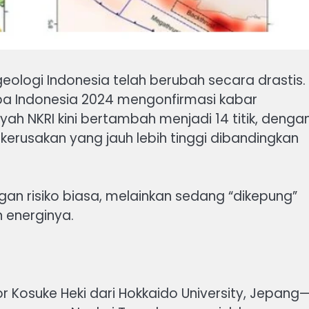
ologi Indonesia telah berubah secara drastis.
 Indonesia 2024 mengonfirmasi kabar
ah NKRI kini bertambah menjadi 14 titik, denga
kerusakan yang jauh lebih tinggi dibandingkan
an risiko biasa, melainkan sedang “dikepung”
 energinya.
r Kosuke Heki dari Hokkaido University, Jepang