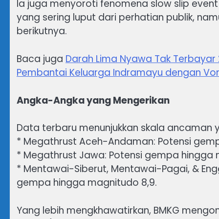
Ia juga menyoroti fenomena slow slip even
yang sering luput dari perhatian publik, 
berikutnya.
Baca juga
Darah Lima Nyawa Tak Terbayar
Pembantai Keluarga Indramayu dengan Von
Angka-Angka yang Mengerikan
Data terbaru menunjukkan skala ancaman 
* Megathrust Aceh-Andaman: Potensi gemp
* Megathrust Jawa: Potensi gempa hingga m
* Mentawai-Siberut, Mentawai-Pagai, & E
gempa hingga magnitudo 8,9.
Yang lebih mengkhawatirkan, BMKG mengon