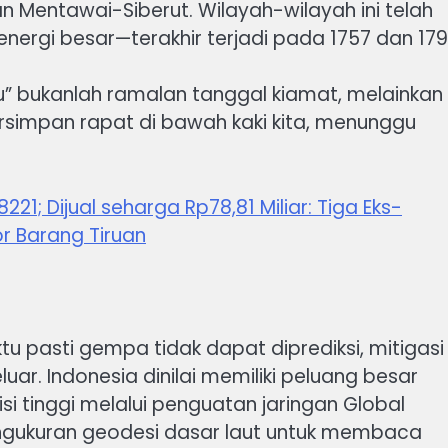
dan Mentawai-Siberut. Wilayah-wilayah ini telah
energi besar—terakhir terjadi pada 1757 dan 179
” bukanlah ramalan tanggal kiamat, melainkan
ersimpan rapat di bawah kaki kita, menunggu
; Dijual seharga Rp78,81 Miliar: Tiga Eks-
r Barang Tiruan
u pasti gempa tidak dapat diprediksi, mitigasi
uar. Indonesia dinilai memiliki peluang besar
tinggi melalui penguatan jaringan Global
engukuran geodesi dasar laut untuk membaca