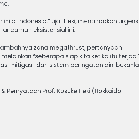
me.
ni di Indonesia,” ujar Heki, menandakan urgens
ancaman eksistensial ini.
rtambahnya zona megathrust, pertanyaan
melainkan “seberapa siap kita ketika itu terjadi?
si mitigasi, dan sistem peringatan dini bukanl
 & Pernyataan Prof. Kosuke Heki (Hokkaido