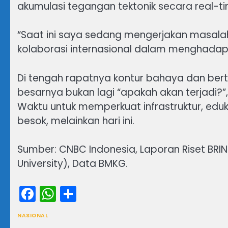
akumulasi tegangan tektonik secara real-ti
“Saat ini saya sedang mengerjakan masalah i
kolaborasi internasional dalam menghadapi 
Di tengah rapatnya kontur bahaya dan be
besarnya bukan lagi “apakah akan terjadi?”, 
Waktu untuk memperkuat infrastruktur, eduka
besok, melainkan hari ini.
Sumber: CNBC Indonesia, Laporan Riset BRIN
University), Data BMKG.
Facebook
WhatsApp
Share
NASIONAL