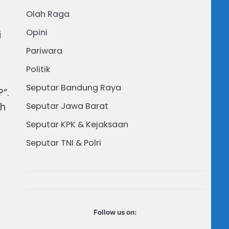
Olah Raga
Opini
i
Pariwara
Politik
Seputar Bandung Raya
”.
ah
Seputar Jawa Barat
Seputar KPK & Kejaksaan
Seputar TNI & Polri
Follow us on: