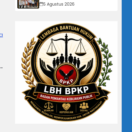
Digitalisasi dan Pengembangan
5 Agustus 2026
UMKM
a
0-