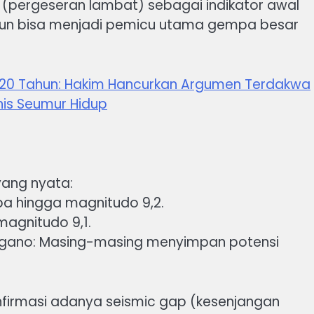
t (pergeseran lambat) sebagai indikator awal
namun bisa menjadi pemicu utama gempa besar
 20 Tahun: Hakim Hancurkan Argumen Terdakwa
is Seumur Hidup
yang nyata:
a hingga magnitudo 9,2.
agnitudo 9,1.
nggano: Masing-masing menyimpan potensi
firmasi adanya seismic gap (kesenjangan