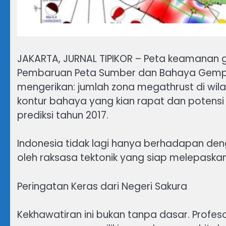
JAKARTA, JURNAL TIPIKOR – Peta keamanan ge
Pembaruan Peta Sumber dan Bahaya Gempa
mengerikan: jumlah zona megathrust di wilay
kontur bahaya yang kian rapat dan potensi 
prediksi tahun 2017.
Indonesia tidak lagi hanya berhadapan deng
oleh raksasa tektonik yang siap melepaskan
Peringatan Keras dari Negeri Sakura
Kekhawatiran ini bukan tanpa dasar. Profeso