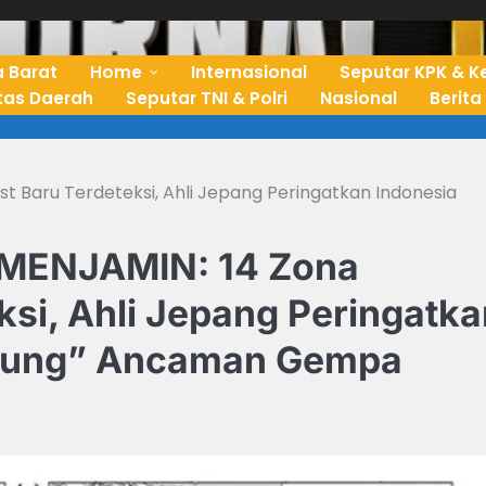
 Barat
Home
Internasional
Seputar KPK & K
ntas Daerah
Seputar TNI & Polri
Nasional
Berita
Baru Terdeteksi, Ahli Jepang Peringatkan Indonesia
ENJAMIN: 14 Zona
si, Ahli Jepang Peringatka
epung” Ancaman Gempa