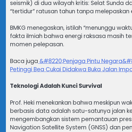
seismik) di dua wilayah kritis: Selat Sunda 
“tertidur” ratusan tahun tanpa melepaskan 
BMKG menegaskan, istilah “menunggu waktu
fakta ilmiah bahwa energi raksasa masih t
momen pelepasan.
Baca juga
&#8220;Penjaga Pintu Negara&#8221
Petinggi Bea Cukai Didakwa Buka Jalan Impo
Teknologi Adalah Kunci Survival
Prof. Heki menekankan bahwa meskipun wakt
berbasis data adalah satu-satunya jalan kel
mengembangkan sistem pemantauan presisi 
Navigation Satellite System (GNSS) dan p