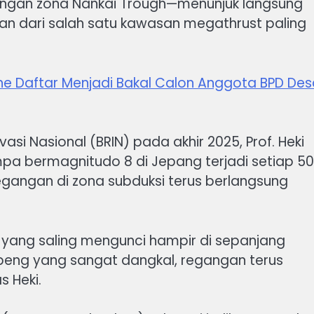
engan zona Nankai Trough—menunjuk langsung
an dari salah satu kawasan megathrust paling
 Daftar Menjadi Bakal Calon Anggota BPD Des
si Nasional (BRIN) pada akhir 2025, Prof. Heki
a bermagnitudo 8 di Jepang terjadi setiap 5
tegangan di zona subduksi terus berlangsung
k yang saling mengunci hampir di sepanjang
peng yang sangat dangkal, regangan terus
s Heki.