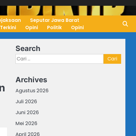
ejaksaan
Seputar Jawa Barat
 Terkini
Opini
Politik
Opini
Search
Cari
untuk:
Archives
n
Agustus 2026
Juli 2026
Juni 2026
Mei 2026
April 2026