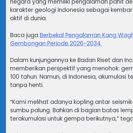
negara yang memiliki pengalaman pahit d
karakter geologi Indonesia sebagai kembar
aktif di dunia.
Baca juga
Berbekal Pengalaman Kang Waghe
Gembongan Periode 2026-2034.
Dalam kunjungannya ke Badan Riset dan Inova
memberikan perspektif yang menohok: gemp
100 tahun. Namun, di Indonesia, akumulasi 
tanpa henti.
“Kami melihat adanya kopling antar seismi
sumbu palung. Bahkan di bagian batas lem
terakumulasi untuk gempa berikutnya,” tega