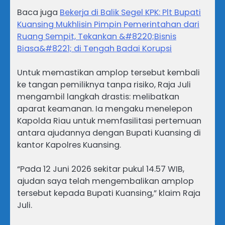
Baca juga
Bekerja di Balik Segel KPK: Plt Bupati
Kuansing Mukhlisin Pimpin Pemerintahan dari
Ruang Sempit, Tekankan &#8220;Bisnis
Biasa&#8221; di Tengah Badai Korupsi
Untuk memastikan amplop tersebut kembali
ke tangan pemiliknya tanpa risiko, Raja Juli
mengambil langkah drastis: melibatkan
aparat keamanan. Ia mengaku menelepon
Kapolda Riau untuk memfasilitasi pertemuan
antara ajudannya dengan Bupati Kuansing di
kantor Kapolres Kuansing.
“Pada 12 Juni 2026 sekitar pukul 14.57 WIB,
ajudan saya telah mengembalikan amplop
tersebut kepada Bupati Kuansing,” klaim Raja
Juli.