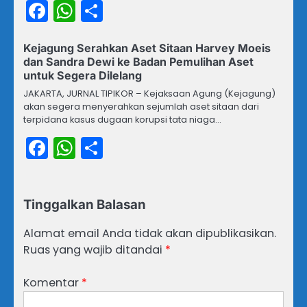
Facebook
WhatsApp
Share
Kejagung Serahkan Aset Sitaan Harvey Moeis
dan Sandra Dewi ke Badan Pemulihan Aset
untuk Segera Dilelang
JAKARTA, JURNAL TIPIKOR – Kejaksaan Agung (Kejagung)
akan segera menyerahkan sejumlah aset sitaan dari
terpidana kasus dugaan korupsi tata niaga…
Facebook
WhatsApp
Share
Tinggalkan Balasan
Alamat email Anda tidak akan dipublikasikan.
Ruas yang wajib ditandai
*
Komentar
*