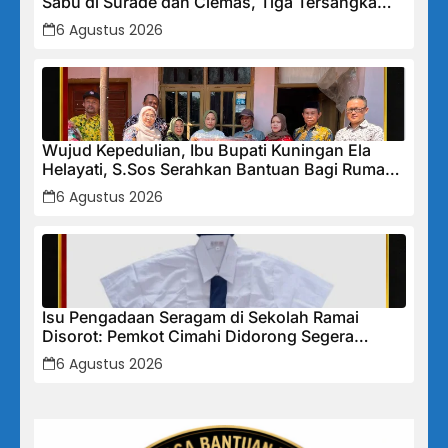
Sabu di Surade dan Ciemas, Tiga Tersangka
Diamankan
6 Agustus 2026
Wujud Kepedulian, Ibu Bupati Kuningan Ela
Helayati, S.Sos Serahkan Bantuan Bagi Rumah
Terdampak Bencana di Desa Karangkancana
6 Agustus 2026
Isu Pengadaan Seragam di Sekolah Ramai
Disorot: Pemkot Cimahi Didorong Segera
Lakukan Pembinaan dan Perbaikan Sistem
6 Agustus 2026
Secara Menyeluruh