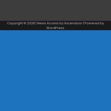
Copyright © 2026
| News Access by
Ascendoor
| Powered by
WordPress
.