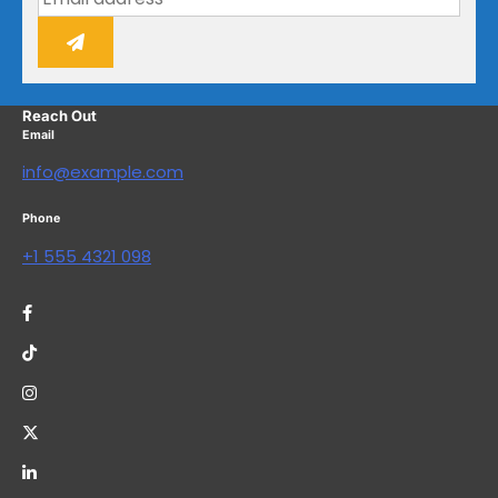
Reach Out
Email
info@example.com
Phone
+1 555 4321 098