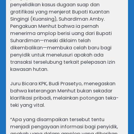
penyelidikan kasus dugaan suap dan
gratifikasi yang menjerat Bupati Kuantan
Singingi (Kuansing), Suhardiman Amby.
Pengakuan Menhut bahwa ia pernah
menerima amplop berisi uang dari Bupati
Suhardiman—meski diklaim telah
dikembalikan—membuka celah baru bagi
penyidik untuk menelusuri apakah ada
transaksi terselubung terkait pelepasan izin
kawasan hutan.
Juru Bicara KPK, Budi Prasetyo, menegaskan
bahwa keterangan Menhut bukan sekadar
klarifikasi pribadi, melainkan potongan teka-
teki yang vital.
“Apa yang disampaikan tersebut tentu
menjadi pengayaan informasi bagi penyidik,
apakah uang dalam amplop yang diberikan