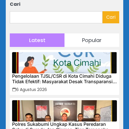
Cari
Cari
Latest
Popular
Pengelolaan TJSL/CSR di Kota Cimahi Diduga
Tidak Efektif: Masyarakat Desak Transparansi
Penuh dan Perbaikan Sistem
6 Agustus 2026
Polres Sukabumi Ungkap Kasus Peredaran