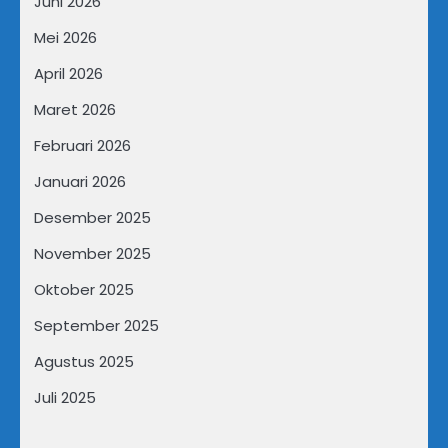
Juni 2026
Mei 2026
April 2026
Maret 2026
Februari 2026
Januari 2026
Desember 2025
November 2025
Oktober 2025
September 2025
Agustus 2025
Juli 2025