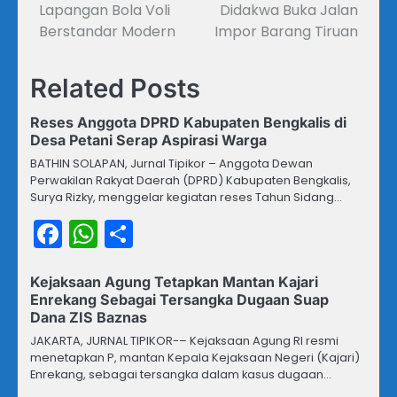
Lapangan Bola Voli
Didakwa Buka Jalan
Berstandar Modern
Impor Barang Tiruan
Related Posts
Reses Anggota DPRD Kabupaten Bengkalis di
Desa Petani Serap Aspirasi Warga
BATHIN SOLAPAN, Jurnal Tipikor – Anggota Dewan
Perwakilan Rakyat Daerah (DPRD) Kabupaten Bengkalis,
Surya Rizky, menggelar kegiatan reses Tahun Sidang…
Facebook
WhatsApp
Share
Kejaksaan Agung Tetapkan Mantan Kajari
Enrekang Sebagai Tersangka Dugaan Suap
Dana ZIS Baznas
JAKARTA, JURNAL TIPIKOR-– Kejaksaan Agung RI resmi
menetapkan P, mantan Kepala Kejaksaan Negeri (Kajari)
Enrekang, sebagai tersangka dalam kasus dugaan…