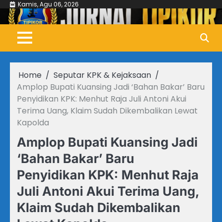
Skip
Kamis, Agu 06, 2026
to
content
Home
Seputar KPK & Kejaksaan
Amplop Bupati Kuansing Jadi ‘Bahan Bakar’ Baru
Penyidikan KPK: Menhut Raja Juli Antoni Akui
Terima Uang, Klaim Sudah Dikembalikan Lewat
Kapolda
Amplop Bupati Kuansing Jadi
‘Bahan Bakar’ Baru
Penyidikan KPK: Menhut Raja
Juli Antoni Akui Terima Uang,
Klaim Sudah Dikembalikan