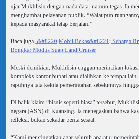
ujar Mukhlisin dengan nada datar namun tegas. Ia me
menghambat pelayanan publik. “Walaupun ruangannya 
kepada masyarakat tetap berjalan.”
Baca juga
&#8220;Mobil Bekas&#8221; Seharga Rp2,
Bongkar Modus Suap Land Cruiser
Meski demikian, Mukhlisin enggan merincikan lokasi 
kompleks kantor bupati atau dialihkan ke tempat lain. 
rapuhnya tata kelola pemerintahan sebelumnya hingga
Di balik klaim “bisnis seperti biasa” tersebut, Mukhli
negara (ASN) di Kuansing. Ia menegaskan bahwa kas
refleksi, bukan sekadar berita sesaat.
“Kami mengingatkan agar seluruh aparatur pemerintah