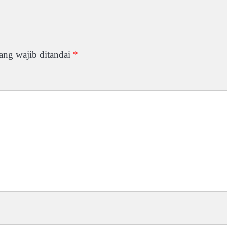
ang wajib ditandai
*