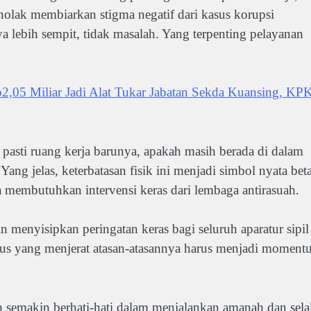
nolak membiarkan stigma negatif dari kasus korupsi
lebih sempit, tidak masalah. Yang terpenting pelayanan
05 Miliar Jadi Alat Tukar Jabatan Sekda Kuansing, KP
pasti ruang kerja barunya, apakah masih berada di dalam
Yang jelas, keterbatasan fisik ini menjadi simbol nyata bet
 membutuhkan intervensi keras dari lembaga antirasuah.
sin menyisipkan peringatan keras bagi seluruh aparatur sipil
us yang menjerat atasan-atasannya harus menjadi momen
 semakin berhati-hati dalam menjalankan amanah dan sela