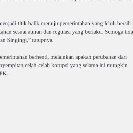
menjadi titik balik menuju pemerintahan yang lebih bersih.
ahan sesuai aturan dan regulasi yang berlaku. Semoga tid
tan Singingi,” tutupnya.
pemerintahan berhenti, melainkan apakah perubahan dari
penyempitan celah-celah korupsi yang selama ini mungkin
KPK.