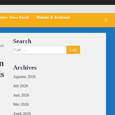
putar Jawa Barat
Hukum & Kriminal
Search
gah
Cari
untuk:
n
Archives
is
Agustus 2026
Juli 2026
Juni 2026
Mei 2026
April 2026