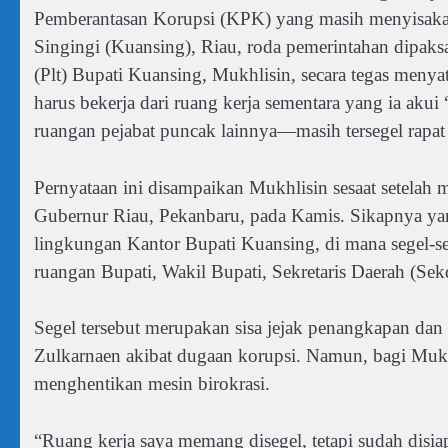
Pemberantasan Korupsi (KPK) yang masih menyisaka
Singingi (Kuansing), Riau, roda pemerintahan dipaksa
(Plt) Bupati Kuansing, Mukhlisin, secara tegas meny
harus bekerja dari ruang kerja sementara yang ia aku
ruangan pejabat puncak lainnya—masih tersegel rapa
Pernyataan ini disampaikan Mukhlisin sesaat setelah 
Gubernur Riau, Pekanbaru, pada Kamis. Sikapnya yan
lingkungan Kantor Bupati Kuansing, di mana segel-seg
ruangan Bupati, Wakil Bupati, Sekretaris Daerah (Se
Segel tersebut merupakan sisa jejak penangkapan dan
Zulkarnaen akibat dugaan korupsi. Namun, bagi Mukhl
menghentikan mesin birokrasi.
“Ruang kerja saya memang disegel, tetapi sudah disiap