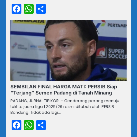
Facebook
WhatsApp
Share
SEMBILAN FINAL HARGA MATI: PERSIB Siap
“Terjang” Semen Padang di Tanah Minang
PADANG, JURNAL TIPIKOR – Genderang perang menuju
takhta juara Liga 1 2025/26 resmi ditabuh oleh PERSIB
Bandung. Tidak ada lagi…
Facebook
WhatsApp
Share