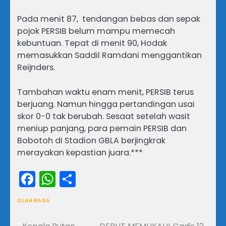
Pada menit 87, tendangan bebas dan sepak
pojok PERSIB belum mampu memecah
kebuntuan. Tepat di menit 90, Hodak
memasukkan Saddil Ramdani menggantikan
Reijnders.
Tambahan waktu enam menit, PERSIB terus
berjuang. Namun hingga pertandingan usai
skor 0-0 tak berubah. Sesaat setelah wasit
meniup panjang, para pemain PERSIB dan
Bobotoh di Stadion GBLA berjingkrak
merayakan kepastian juara.***
Facebook
WhatsApp
Share
OLAH RAGA