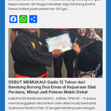
kepercayaan diri tinggi menatap laga tandang kontra
Dewa United pada pekan ke-28 Liga…
Facebook
WhatsApp
Share
DEBUT MEMUKAU! Gadis 12 Tahun dari
Bandung Borong Dua Emas di Kejuaraan Silat
Perdana, Mimpi Jadi Polwan Makin Dekat
KABUPATEN BANDUNG BARAT, JURNAL TIPIKOR – Prestasi
membanggakan ditorehkan oleh atlet muda berbakat,
Syahwani Nadina Putri. Di tengah ketatnya persaingan…