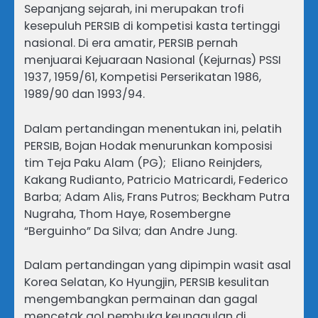
Sepanjang sejarah, ini merupakan trofi
kesepuluh PERSIB di kompetisi kasta tertinggi
nasional. Di era amatir, PERSIB pernah
menjuarai Kejuaraan Nasional (Kejurnas) PSSI
1937, 1959/61, Kompetisi Perserikatan 1986,
1989/90 dan 1993/94.
Dalam pertandingan menentukan ini, pelatih
PERSIB, Bojan Hodak menurunkan komposisi
tim Teja Paku Alam (PG); Eliano Reinjders,
Kakang Rudianto, Patricio Matricardi, Federico
Barba; Adam Alis, Frans Putros; Beckham Putra
Nugraha, Thom Haye, Rosembergne
“Berguinho” Da Silva; dan Andre Jung.
Dalam pertandingan yang dipimpin wasit asal
Korea Selatan, Ko Hyungjin, PERSIB kesulitan
mengembangkan permainan dan gagal
mencetak gol pembuka keunggulan di