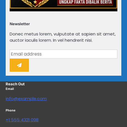
Newsletter
Donec metus lorem, vulputate at sapien sit amet,
auctor iaculis lorem. In vel hendrerit nisi.
Reach Out
Email
info@example.com
Phone
+1 555 4321 098