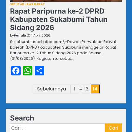
SEPUTAR JAWA BARAT
Rapat Paripurna ke-2 DPRD
Kabupaten Sukabumi Tahun
Sidang 2026
by
Penulis
1 April 2026
Sukabumi, jurnaltipikor.com/,-Dewan Perwakilan Rakyat
Daerah (DPRD) Kabupaten Sukabumi menggelar Rapat
Paripurna ke-2 Tahun Sidang 2026 pada Selasa,
(31/03/2026). Kegiatan tersebut…
Facebook
WhatsApp
Share
…
Paginasi
Sebelumnya
1
13
14
pos
Search
Cari