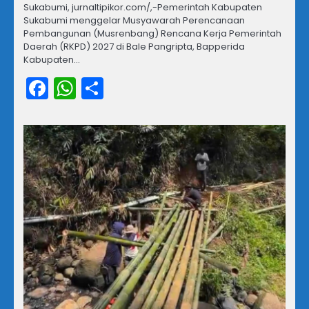
Sukabumi, jurnaltipikor.com/,-Pemerintah Kabupaten
Sukabumi menggelar Musyawarah Perencanaan
Pembangunan (Musrenbang) Rencana Kerja Pemerintah
Daerah (RKPD) 2027 di Bale Pangripta, Bapperida
Kabupaten…
Facebook
WhatsApp
Share