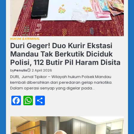
HUKUM & KRIMINAL
Duri Geger! Duo Kurir Ekstasi
Mandau Tak Berkutik Diciduk
Polisi, 112 Butir Pil Haram Disita
by
Penulis
2 April 2026
DURI, Jurnal Tipikor – Wilayah hukum Polsek Mandau
kembali dibersihkan dari peredaran gelap narkotika.
Dalam operasi senyap yang digelar pada…
Facebook
WhatsApp
Share