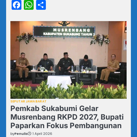
Facebook
WhatsApp
Share
SEPUTAR JAWA BARAT
Pemkab Sukabumi Gelar
Musrenbang RKPD 2027, Bupati
Paparkan Fokus Pembangunan
by
Penulis
1 April 2026