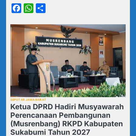
Facebook
WhatsApp
Share
SEPUTAR JAWA BARAT
Ketua DPRD Hadiri Musyawarah
Perencanaan Pembangunan
(Musrenbang) RKPD Kabupaten
Sukabumi Tahun 2027