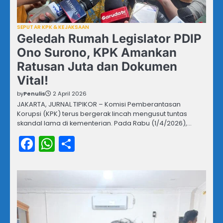
SEPUTAR KPK & KEJAKSAAN
Geledah Rumah Legislator PDIP
Ono Surono, KPK Amankan
Ratusan Juta dan Dokumen
Vital!
by
Penulis
2 April 2026
JAKARTA, JURNAL TIPIKOR – Komisi Pemberantasan
Korupsi (KPK) terus bergerak lincah mengusut tuntas
skandal lama di kementerian. Pada Rabu (1/4/2026),…
Facebook
WhatsApp
Share