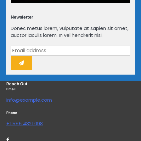
Newsletter
Donec metus lorem, vulputate at sapien sit amet,
auctor iaculis lorem. In vel hendrerit nisi.
Reach Out
Email
info@example.com
Phone
+1 555 4321 098