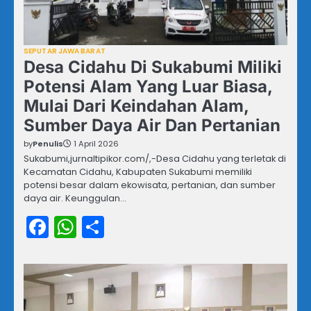
SEPUTAR JAWA BARAT
Desa Cidahu Di Sukabumi Miliki
Potensi Alam Yang Luar Biasa,
Mulai Dari Keindahan Alam,
Sumber Daya Air Dan Pertanian
by
Penulis
1 April 2026
Sukabumi,jurnaltipikor.com/,-Desa Cidahu yang terletak di
Kecamatan Cidahu, Kabupaten Sukabumi memiliki
potensi besar dalam ekowisata, pertanian, dan sumber
daya air. Keunggulan…
Facebook
WhatsApp
Share