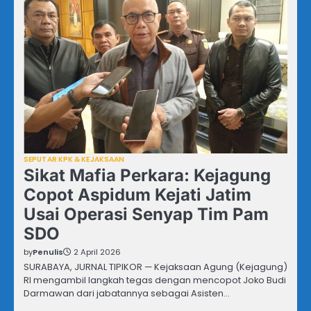
SEPUTAR KPK & KEJAKSAAN
Sikat Mafia Perkara: Kejagung
Copot Aspidum Kejati Jatim
Usai Operasi Senyap Tim Pam
SDO
by
Penulis
2 April 2026
SURABAYA, JURNAL TIPIKOR — Kejaksaan Agung (Kejagung)
RI mengambil langkah tegas dengan mencopot Joko Budi
Darmawan dari jabatannya sebagai Asisten…