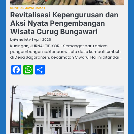
SEPUTAR JAWA BARAT
Revitalisasi Kepengurusan dan
Aksi Nyata Pengembangan
Wisata Curug Bungawari
by
Penulis
1 April 2026
Kuningan, JURNAL TIPIKOR –Semangat baru dalam
pengembangan sektor pariwisata desa kembali tumbuh
di Desa Sagaranten, Kecamatan Ciwaru. Hal ini ditandai…
Facebook
WhatsApp
Share