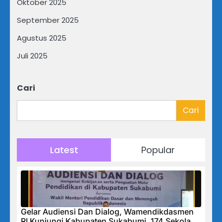
Oktober 2025
September 2025
Agustus 2025
Juli 2025
Cari
Cari
Latest
Popular
Gelar Audiensi Dan Dialog, Wamendikdasmen
RI Kunjungi Kabupaten Sukabumi, 174 Sekolah