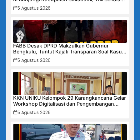
Mendapat Bantuan Rehabilitasi
5 Agustus 2026
FABB Desak DPRD Makzulkan Gubernur
Bengkulu, Tuntut Kajati Transparan Soal Kasus
Mega Mall
5 Agustus 2026
KKN UNIKU Kelompok 29 Karangkancana Gelar
Workshop Digitalisasi dan Pengembangan
UMKM
5 Agustus 2026