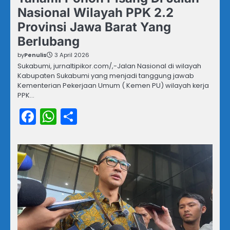
Nasional Wilayah PPK 2.2
Provinsi Jawa Barat Yang
Berlubang
by
Penulis
3 April 2026
Sukabumi, jurnaltipikor.com/,-Jalan Nasional di wilayah
Kabupaten Sukabumi yang menjadi tanggung jawab
Kementerian Pekerjaan Umum ( Kemen PU) wilayah kerja
PPK…
Facebook
WhatsApp
Share