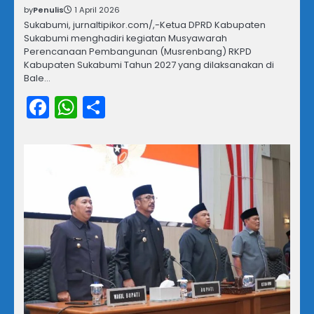
by
Penulis
1 April 2026
Sukabumi, jurnaltipikor.com/,-Ketua DPRD Kabupaten
Sukabumi menghadiri kegiatan Musyawarah
Perencanaan Pembangunan (Musrenbang) RKPD
Kabupaten Sukabumi Tahun 2027 yang dilaksanakan di
Bale…
Facebook
WhatsApp
Share