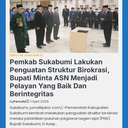
SEPUTAR JAWA BARAT
Pemkab Sukabumi Lakukan
Penguatan Struktur Birokrasi,
Bupati Minta ASN Menjadi
Pelayan Yang Baik Dan
Berintegritas
by
Penulis
1 April 2026
Sukabumi, jurnaltipikor.com/,-Pemerintah Kabupaten
Sukabumi kembali melakukan penguatan struktur birokrasi
melalui pelantikan puluhan pegawai negeri sipil (PNS).
Bupati Sukabumi, H Asep…