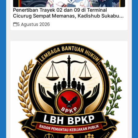
Penertiban Trayek 02 dan 09 di Terminal
Cicurug Sempat Memanas, Kadishub Sukabumi
“Izin Trayek Ada Di Provinsi, Kami Tidak Bisa
5 Agustus 2026
Memutuskan”