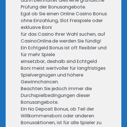
dann beinhaltet dies eine gründliche
Prüfung der Bonusangebote.
Egal ob Sie einen Online Casino Bonus
ohne Einzahlung, Slot Freispiele oder
exklusive Boni
für das Casino Ihrer Wahl suchen, auf
CasinoOnline.de werden Sie fündig!
Ein Echtgeld Bonus ist oft flexibler und
für mehr Spiele
einsetzbar, deshalb sind Echtgeld
Boni meist wertvoller für langfristiges
Spielvergnügen und höhere
Gewinnchancen.
Beachten Sie jedoch immer die
Durchspielbedingungen dieser
Bonusangebote.
Ein No Deposit Bonus, ob Teil der
Willkommensboni oder anderen
Bonusaktionen, ist für alle Spieler zu