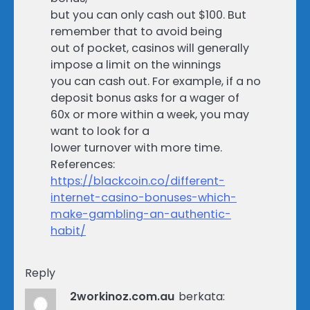
but you can only cash out $100. But
remember that to avoid being
out of pocket, casinos will generally
impose a limit on the winnings
you can cash out. For example, if a no
deposit bonus asks for a wager of
60x or more within a week, you may
want to look for a
lower turnover with more time.
References:
https://blackcoin.co/different-
internet-casino-bonuses-which-
make-gambling-an-authentic-
habit/
Reply
2workinoz.com.au
berkata: