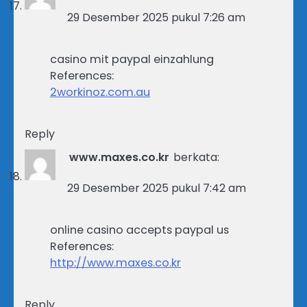
29 Desember 2025 pukul 7:26 am
casino mit paypal einzahlung
References:
2workinoz.com.au
Reply
www.maxes.co.kr
berkata:
29 Desember 2025 pukul 7:42 am
online casino accepts paypal us
References:
http://www.maxes.co.kr
Reply