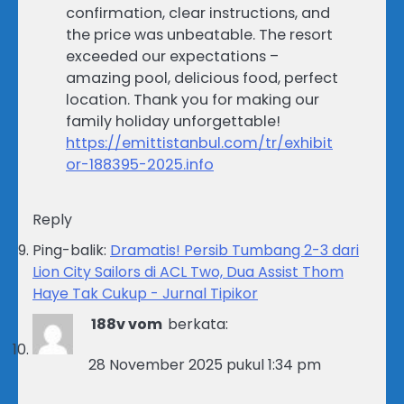
confirmation, clear instructions, and
the price was unbeatable. The resort
exceeded our expectations –
amazing pool, delicious food, perfect
location. Thank you for making our
family holiday unforgettable!
https://emittistanbul.com/tr/exhibit
or-188395-2025.info
Reply
Ping-balik:
Dramatis! Persib Tumbang 2-3 dari
Lion City Sailors di ACL Two, Dua Assist Thom
Haye Tak Cukup - Jurnal Tipikor
188v vom
berkata:
28 November 2025 pukul 1:34 pm