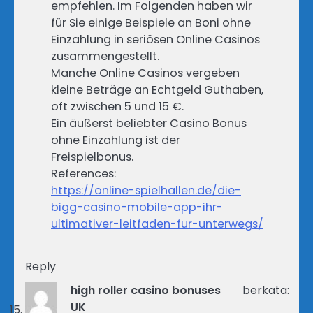
empfehlen. Im Folgenden haben wir
für Sie einige Beispiele an Boni ohne
Einzahlung in seriösen Online Casinos
zusammengestellt.
Manche Online Casinos vergeben
kleine Beträge an Echtgeld Guthaben,
oft zwischen 5 und 15 €.
Ein äußerst beliebter Casino Bonus
ohne Einzahlung ist der
Freispielbonus.
References:
https://online-spielhallen.de/die-
bigg-casino-mobile-app-ihr-
ultimativer-leitfaden-fur-unterwegs/
Reply
high roller casino bonuses
berkata:
UK