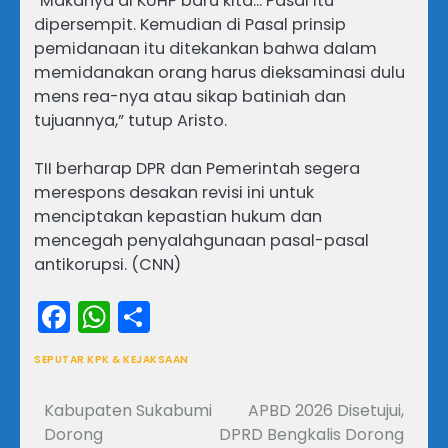
“Makanya di KUHP baru kita… Pasal itu
dipersempit. Kemudian di Pasal prinsip
pemidanaan itu ditekankan bahwa dalam
memidanakan orang harus dieksaminasi dulu
mens rea-nya atau sikap batiniah dan
tujuannya,” tutup Aristo.
TII berharap DPR dan Pemerintah segera
merespons desakan revisi ini untuk
menciptakan kepastian hukum dan
mencegah penyalahgunaan pasal-pasal
antikorupsi. (CNN)
Facebook
WhatsApp
Share
SEPUTAR KPK & KEJAKSAAN
Kabupaten Sukabumi
APBD 2026 Disetujui,
Navigasi
Dorong
DPRD Bengkalis Dorong