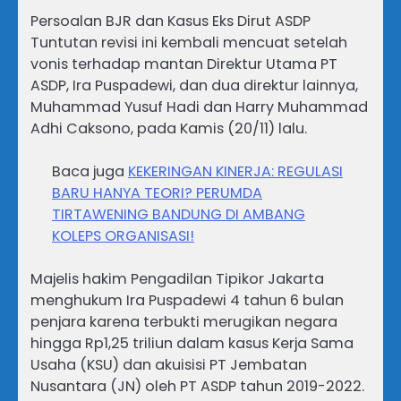
Persoalan BJR dan Kasus Eks Dirut ASDP
Tuntutan revisi ini kembali mencuat setelah
vonis terhadap mantan Direktur Utama PT
ASDP, Ira Puspadewi, dan dua direktur lainnya,
Muhammad Yusuf Hadi dan Harry Muhammad
Adhi Caksono, pada Kamis (20/11) lalu.
Baca juga
KEKERINGAN KINERJA: REGULASI
BARU HANYA TEORI? PERUMDA
TIRTAWENING BANDUNG DI AMBANG
KOLEPS ORGANISASI!
Majelis hakim Pengadilan Tipikor Jakarta
menghukum Ira Puspadewi 4 tahun 6 bulan
penjara karena terbukti merugikan negara
hingga Rp1,25 triliun dalam kasus Kerja Sama
Usaha (KSU) dan akuisisi PT Jembatan
Nusantara (JN) oleh PT ASDP tahun 2019-2022.