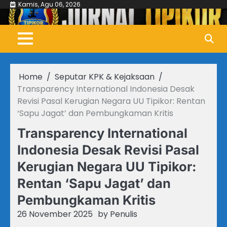
Skip
Kamis, Agu 06, 2026
to
content
Home
Seputar KPK & Kejaksaan
Transparency International Indonesia Desak
Revisi Pasal Kerugian Negara UU Tipikor: Rentan
‘Sapu Jagat’ dan Pembungkaman Kritis
Transparency International
Indonesia Desak Revisi Pasal
Kerugian Negara UU Tipikor:
Rentan ‘Sapu Jagat’ dan
Pembungkaman Kritis
26 November 2025
by
Penulis