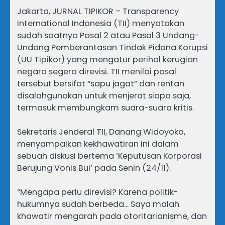
Jakarta, JURNAL TIPIKOR – Transparency
International Indonesia (TII) menyatakan
sudah saatnya Pasal 2 atau Pasal 3 Undang-
Undang Pemberantasan Tindak Pidana Korupsi
(UU Tipikor) yang mengatur perihal kerugian
negara segera direvisi. TII menilai pasal
tersebut bersifat “sapu jagat” dan rentan
disalahgunakan untuk menjerat siapa saja,
termasuk membungkam suara-suara kritis.
Sekretaris Jenderal TII, Danang Widoyoko,
menyampaikan kekhawatiran ini dalam
sebuah diskusi bertema ‘Keputusan Korporasi
Berujung Vonis Bui’ pada Senin (24/11).
“Mengapa perlu direvisi? Karena politik-
hukumnya sudah berbeda… Saya malah
khawatir mengarah pada otoritarianisme, dan