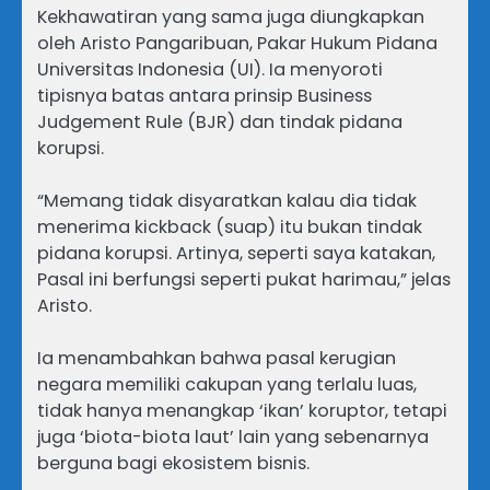
Kekhawatiran yang sama juga diungkapkan
oleh Aristo Pangaribuan, Pakar Hukum Pidana
Universitas Indonesia (UI). Ia menyoroti
tipisnya batas antara prinsip Business
Judgement Rule (BJR) dan tindak pidana
korupsi.
“Memang tidak disyaratkan kalau dia tidak
menerima kickback (suap) itu bukan tindak
pidana korupsi. Artinya, seperti saya katakan,
Pasal ini berfungsi seperti pukat harimau,” jelas
Aristo.
Ia menambahkan bahwa pasal kerugian
negara memiliki cakupan yang terlalu luas,
tidak hanya menangkap ‘ikan’ koruptor, tetapi
juga ‘biota-biota laut’ lain yang sebenarnya
berguna bagi ekosistem bisnis.