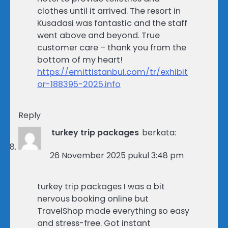
clothes until it arrived. The resort in
Kusadasi was fantastic and the staff
went above and beyond. True
customer care – thank you from the
bottom of my heart!
https://emittistanbul.com/tr/exhibit
or-188395-2025.info
Reply
turkey trip packages
berkata:
26 November 2025 pukul 3:48 pm
turkey trip packages I was a bit
nervous booking online but
TravelShop made everything so easy
and stress-free. Got instant