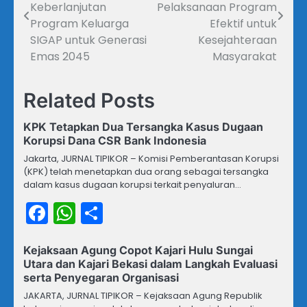
pos
Keberlanjutan
Pelaksanaan Program
Program Keluarga
Efektif untuk
SIGAP untuk Generasi
Kesejahteraan
Emas 2045
Masyarakat
Related Posts
KPK Tetapkan Dua Tersangka Kasus Dugaan
Korupsi Dana CSR Bank Indonesia
Jakarta, JURNAL TIPIKOR – Komisi Pemberantasan Korupsi
(KPK) telah menetapkan dua orang sebagai tersangka
dalam kasus dugaan korupsi terkait penyaluran…
Facebook
WhatsApp
Share
Kejaksaan Agung Copot Kajari Hulu Sungai
Utara dan Kajari Bekasi dalam Langkah Evaluasi
serta Penyegaran Organisasi
JAKARTA, JURNAL TIPIKOR – Kejaksaan Agung Republik