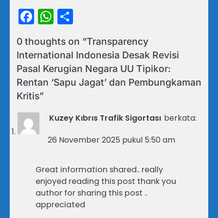
Facebook
WhatsApp
Share
0 thoughts on “
Transparency
International Indonesia Desak Revisi
Pasal Kerugian Negara UU Tipikor:
Rentan ‘Sapu Jagat’ dan Pembungkaman
Kritis
”
Kuzey Kıbrıs Trafik Sigortası
berkata:
26 November 2025 pukul 5:50 am
Great information shared.. really
enjoyed reading this post thank you
author for sharing this post ..
appreciated