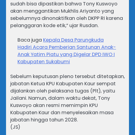
sudah bisa dipastikan bahwa Tony Kuswoyo
akan menggantikan Mukhlis Ariyanto yang
sebelumnya dinonaktifkan oleh DKPP RI karena
pelanggaran kode etik,” ujar Rusdan.
Baca juga
Kepala Desa Parungkuda
Hadiri Acara Pemberian Santunan Anak-
Anak Yatim Piatu yang Digelar DPD IWO I
Kabupaten Sukabumi
Sebelum keputusan pleno tersebut ditetapkan,
jabatan Ketua KPU Kabupaten Kaur sempat
dijalankan oleh pelaksana tugas (Plt), yaitu
Jailani. Namun, dalam waktu dekat, Tony
Kuswoyo akan resmi memimpin KPU
Kabupaten Kaur dan menyelesaikan masa
jabatan hingga tahun 2028.
(JS)