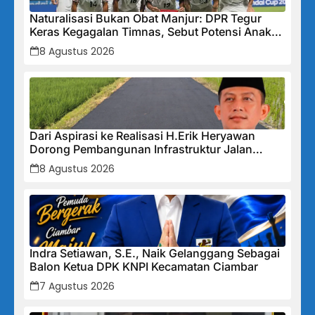
Naturalisasi Bukan Obat Manjur: DPR Tegur
Keras Kegagalan Timnas, Sebut Potensi Anak
Bangsa Terabaikan Demi “Jalan Pintas”
8 Agustus 2026
Dari Aspirasi ke Realisasi H.Erik Heryawan
Dorong Pembangunan Infrastruktur Jalan
Cikalong Bunder
8 Agustus 2026
Indra Setiawan, S.E., Naik Gelanggang Sebagai
Balon Ketua DPK KNPI Kecamatan Ciambar
7 Agustus 2026