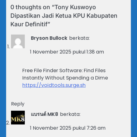
0 thoughts on “
Tony Kuswoyo
Dipastikan Jadi Ketua KPU Kabupaten
Kaur Definitif
”
Bryson Bullock
berkata:
1 November 2025 pukul 1:38 am
Free File Finder Software: Find Files
Instantly Without Spending a Dime
https://voidtools.surge.sh
Reply
แบรนด์ MK8
berkata:
1 November 2025 pukul 7:26 am