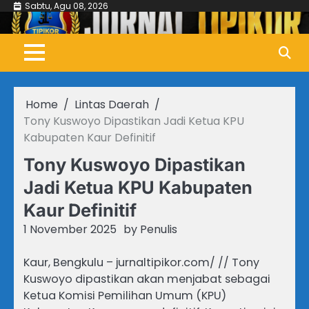
Skip
Sabtu, Agu 08, 2026
to
content
Home
Lintas Daerah
Tony Kuswoyo Dipastikan Jadi Ketua KPU
Kabupaten Kaur Definitif
Tony Kuswoyo Dipastikan
Jadi Ketua KPU Kabupaten
Kaur Definitif
1 November 2025
by
Penulis
Kaur, Bengkulu – jurnaltipikor.com/ // Tony
Kuswoyo dipastikan akan menjabat sebagai
Ketua Komisi Pemilihan Umum (KPU)