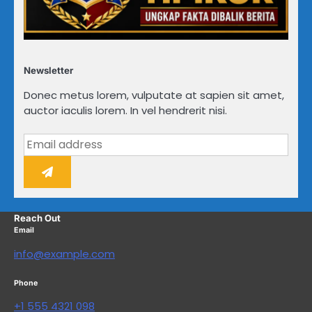
Newsletter
Donec metus lorem, vulputate at sapien sit amet,
auctor iaculis lorem. In vel hendrerit nisi.
Reach Out
Email
info@example.com
Phone
+1 555 4321 098