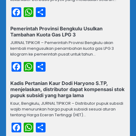
Facebook
WhatsApp
Share
Pemerintah Provinsi Bengkulu Usulkan
Tambahan Kuota Gas LPG 3
JURNAL TIPIKOR – Pemerintah Provinsi Bengkulu akan
kembali mengusulkan penambahan kuota gas LPG 3
kilogram ke pemerintah pusat untuk tahun…
Facebook
WhatsApp
Share
Kadis Pertanian Kaur Dodi Haryono S.TP,
menjelaskan, distributor dapat kompensasi stok
pupuk subsidi yang harga lama
Kaur, Bengkulu, JURNAL TIPIKOR – Distributor pupuk subsidi
wajib menurunkan harga pupuk subsidi sesuai aturan
tentang Harga Eceran Tertinggi (HET)…
Facebook
WhatsApp
Share