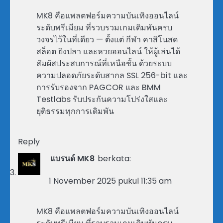
MK8 คือแพลตฟอร์มความบันเทิงออนไลน์
ระดับพรีเมียม ที่รวบรวมเกมเดิมพันครบ
วงจรไว้ในที่เดียว — ตั้งแต่ กีฬา คาสิโนสด
สล็อต ยิงปลา และหวยออนไลน์ ให้ผู้เล่นได้
สัมผัสประสบการณ์ที่เหนือชั้น ด้วยระบบ
ความปลอดภัยระดับสากล SSL 256-bit และ
การรับรองจาก PAGCOR และ BMM
Testlabs รับประกันความโปร่งใสและ
ยุติธรรมทุกการเดิมพัน
Reply
แบรนด์ MK8
berkata:
1 November 2025 pukul 11:35 am
MK8 คือแพลตฟอร์มความบันเทิงออนไลน์