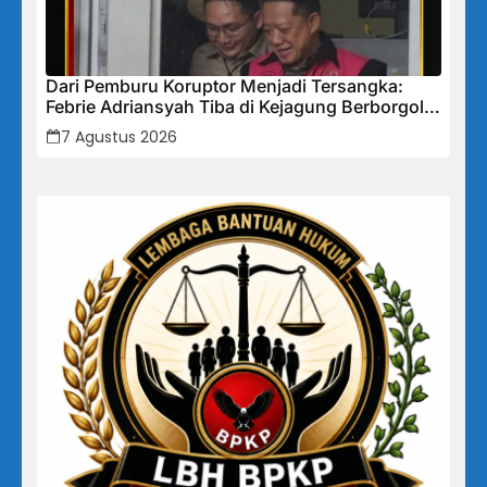
Dari Pemburu Koruptor Menjadi Tersangka:
Febrie Adriansyah Tiba di Kejagung Berborgol,
Bawa Map Biru dan Senyum Penuh Teka-teki
7 Agustus 2026