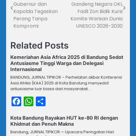
pos
Gubernur dan
Gandeng Negara OKI,
Kapolda Tegaskan
Fadli Zon Bidik Kursi
Perang Tanpa
Komite Warisan Dunia
Kompromi
UNESCO 2026-2030
Related Posts
Kemeriahan Asia Africa 2025 di Bandung Sedot
Antusiasme Tinggi Warga dan Delegasi
Internasional
BANDUNG, JURNAL TIPIKOR – Perhelatan akbar Konferensi
Asia Afrika (KAA) 2025 di Kota Bandung menyedot
antusiasme luar biasa dari masyarakat…
Facebook
WhatsApp
Share
Kota Bandung Rayakan HUT ke-80 RI dengan
Khidmat dan Penuh Makna
Bandung, JURNAL TIPIKOR — Upacara Peringatan Hari