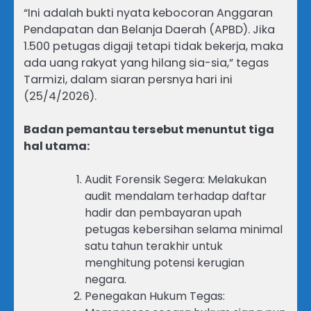
“Ini adalah bukti nyata kebocoran Anggaran
Pendapatan dan Belanja Daerah (APBD). Jika
1.500 petugas digaji tetapi tidak bekerja, maka
ada uang rakyat yang hilang sia-sia,” tegas
Tarmizi, dalam siaran persnya hari ini
(25/4/2026).
Badan pemantau tersebut menuntut tiga
hal utama:
Audit Forensik Segera: Melakukan
audit mendalam terhadap daftar
hadir dan pembayaran upah
petugas kebersihan selama minimal
satu tahun terakhir untuk
menghitung potensi kerugian
negara.
Penegakan Hukum Tegas: