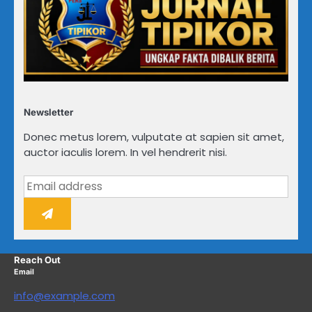
Newsletter
Donec metus lorem, vulputate at sapien sit amet,
auctor iaculis lorem. In vel hendrerit nisi.
Reach Out
Email
info@example.com