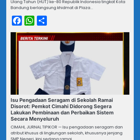
Ulang Tahun (HUT) ke-80 Republik Indonesia tingkat Kota
Bandung berlangsung khidmat di Plaza…
Facebook
WhatsApp
Share
Isu Pengadaan Seragam di Sekolah Ramai
Disorot: Pemkot Cimahi Didorong Segera
Lakukan Pembinaan dan Perbaikan Sistem
Secara Menyeluruh
CIMAHI, JURNAL TIPIKOR — Isu pengadaan seragam dan
atribut khusus di lingkungan sekolah, khususnya jenjang
SMP Negeri, kini sedang ramai…