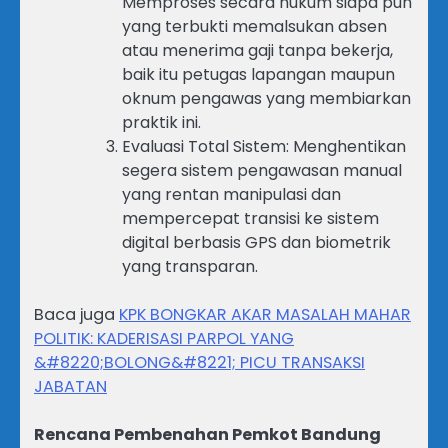
Memproses secara hukum siapa pun
yang terbukti memalsukan absen
atau menerima gaji tanpa bekerja,
baik itu petugas lapangan maupun
oknum pengawas yang membiarkan
praktik ini.
Evaluasi Total Sistem: Menghentikan
segera sistem pengawasan manual
yang rentan manipulasi dan
mempercepat transisi ke sistem
digital berbasis GPS dan biometrik
yang transparan.
Baca juga
KPK BONGKAR AKAR MASALAH MAHAR
POLITIK: KADERISASI PARPOL YANG
&#8220;BOLONG&#8221; PICU TRANSAKSI
JABATAN
Rencana Pembenahan Pemkot Bandung