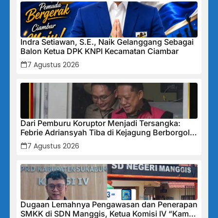
Indra Setiawan, S.E., Naik Gelanggang Sebagai
Balon Ketua DPK KNPI Kecamatan Ciambar
7 Agustus 2026
Dari Pemburu Koruptor Menjadi Tersangka:
Febrie Adriansyah Tiba di Kejagung Berborgol,
Bawa Map Biru dan Senyum Penuh Teka-teki
7 Agustus 2026
Dugaan Lemahnya Pengawasan dan Penerapan
SMKK di SDN Manggis, Ketua Komisi IV “Kami