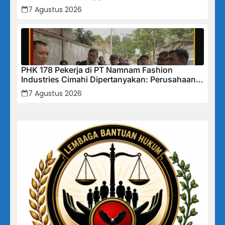
Tidak Akan Segan Menindak”
7 Agustus 2026
PHK 178 Pekerja di PT Namnam Fashion
Industries Cimahi Dipertanyakan: Perusahaan
Klaim Rugi, Laporan Keuangan Justru
7 Agustus 2026
Tunjukkan Penurunan Laba.