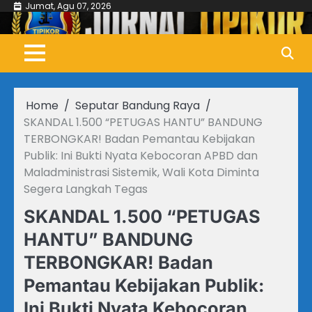
Skip
Jumat, Agu 07, 2026
to
content
Home
Seputar Bandung Raya
SKANDAL 1.500 “PETUGAS HANTU” BANDUNG
TERBONGKAR! Badan Pemantau Kebijakan
Publik: Ini Bukti Nyata Kebocoran APBD dan
Maladministrasi Sistemik, Wali Kota Diminta
Segera Langkah Tegas
SKANDAL 1.500 “PETUGAS
HANTU” BANDUNG
TERBONGKAR! Badan
Pemantau Kebijakan Publik:
Ini Bukti Nyata Kebocoran