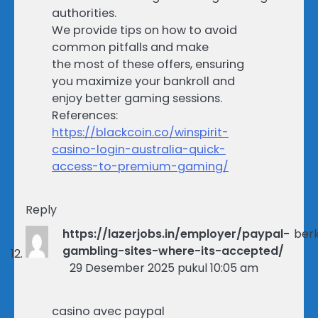
authorities.
We provide tips on how to avoid
common pitfalls and make
the most of these offers, ensuring
you maximize your bankroll and
enjoy better gaming sessions.
References:
https://blackcoin.co/winspirit-
casino-login-australia-quick-
access-to-premium-gaming/
Reply
https://lazerjobs.in/employer/paypal-
berk
gambling-sites-where-its-accepted/
29 Desember 2025 pukul 10:05 am
casino avec paypal