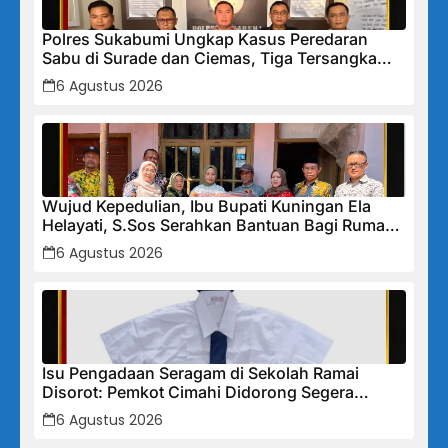
Polres Sukabumi Ungkap Kasus Peredaran
Sabu di Surade dan Ciemas, Tiga Tersangka
Diamankan
6 Agustus 2026
Wujud Kepedulian, Ibu Bupati Kuningan Ela
Helayati, S.Sos Serahkan Bantuan Bagi Rumah
Terdampak Bencana di Desa Karangkancana
6 Agustus 2026
Isu Pengadaan Seragam di Sekolah Ramai
Disorot: Pemkot Cimahi Didorong Segera
Lakukan Pembinaan dan Perbaikan Sistem
6 Agustus 2026
Secara Menyeluruh