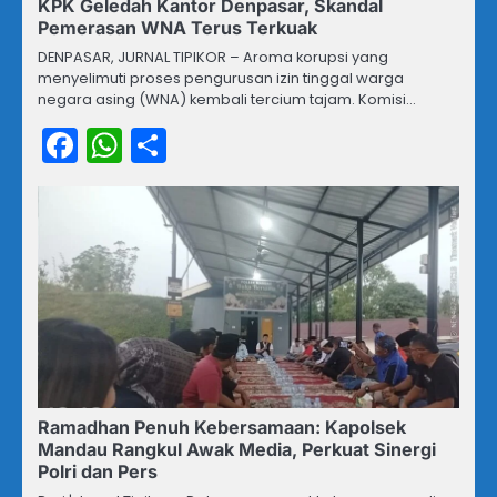
KPK Geledah Kantor Denpasar, Skandal
Pemerasan WNA Terus Terkuak
DENPASAR, JURNAL TIPIKOR – Aroma korupsi yang
menyelimuti proses pengurusan izin tinggal warga
negara asing (WNA) kembali tercium tajam. Komisi…
Facebook
WhatsApp
Share
Ramadhan Penuh Kebersamaan: Kapolsek
Mandau Rangkul Awak Media, Perkuat Sinergi
Polri dan Pers