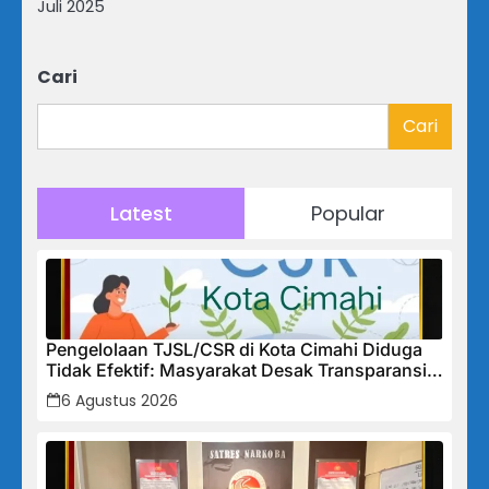
Juli 2025
Cari
Cari
Latest
Popular
Pengelolaan TJSL/CSR di Kota Cimahi Diduga
Tidak Efektif: Masyarakat Desak Transparansi
Penuh dan Perbaikan Sistem
6 Agustus 2026