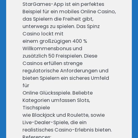
StarGames-App ist ein perfektes
Beispiel für ein mobiles Online Casino,
das Spielern die Freiheit gibt,
unterwegs zu spielen. Das Spinz
Casino lockt mit
einem großzügigen 400 %
Willkommensbonus und
zusätzlich 50 Freispielen. Diese
Casinos erfüllen strenge
regulatorische Anforderungen und
bieten Spielern ein sicheres Umfeld
für
Online Glücksspiele. Beliebte
Kategorien umfassen Slots,
Tischspiele
wie Blackjack und Roulette, sowie
Live-Dealer-Spiele, die ein
realistisches Casino-Erlebnis bieten.
References: