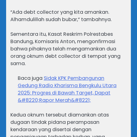
“Ada debt collector yang kita amankan.
Alhamdulillah sudah bubar,” tambahnya.
Sementara itu, Kasat Reskrim Polrestabes
Bandung, Komisaris Anton, mengonfirmasi
bahwa pihaknya telah mengamankan dua
orang oknum debt collector di tempat yang
sama.
Baca juga
Sidak KPK Pembangunan
Gedung Radio Kharisma Bengkulu Utara
2025: Progres di Bawah Target, Dapat
&#8220;Rapor Merah&#8221;
Kedua oknum tersebut diamankan atas
dugaan tindak pidana perampasan
kendaraan yang disertai dengan
penganiayaan terhadap korban, yang