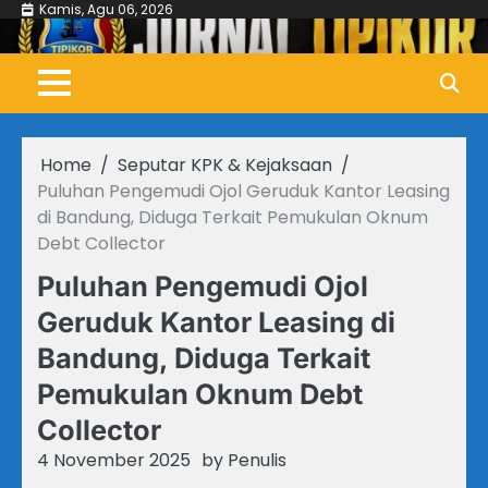
Skip
Kamis, Agu 06, 2026
to
content
Home
Seputar KPK & Kejaksaan
Puluhan Pengemudi Ojol Geruduk Kantor Leasing
di Bandung, Diduga Terkait Pemukulan Oknum
Debt Collector
Puluhan Pengemudi Ojol
Geruduk Kantor Leasing di
Bandung, Diduga Terkait
Pemukulan Oknum Debt
Collector
4 November 2025
by
Penulis