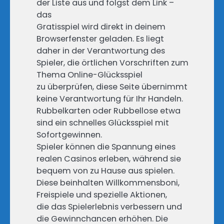
der Liste aus und folgst dem Link –
das
Gratisspiel wird direkt in deinem
Browserfenster geladen. Es liegt
daher in der Verantwortung des
Spieler, die örtlichen Vorschriften zum
Thema Online-Glücksspiel
zu überprüfen, diese Seite übernimmt
keine Verantwortung für Ihr Handeln.
Rubbelkarten oder Rubbellose etwa
sind ein schnelles Glücksspiel mit
Sofortgewinnen.
Spieler können die Spannung eines
realen Casinos erleben, während sie
bequem von zu Hause aus spielen.
Diese beinhalten Willkommensboni,
Freispiele und spezielle Aktionen,
die das Spielerlebnis verbessern und
die Gewinnchancen erhöhen. Die