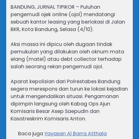
BANDUNG, JURNAL TIPIKOR – Puluhan
pengemudi ojek online (ojol) mendatangi
sebuah kantor leasing yang berlokasi di Jalan
BKR, Kota Bandung, Selasa (4/10).
Aksi massa ini dipicu oleh dugaan tindak
pemukulan yang dilakukan oleh oknum mata
elang (matel) atau debt collector terhadap
salah seorang rekan pengemudi ojol.
Aparat kepolisian dari Polrestabes Bandung
segera merespons dan turun ke lokasi kejadian
untuk mengendalikan situasi. Pengamanan
dipimpin langsung oleh Kabag Ops Ajun
Komisaris Besar Asep Saepudin dan
Kasatreskrim Komisaris Anton.
Baca juga
Yayasan Al Barra Atthala