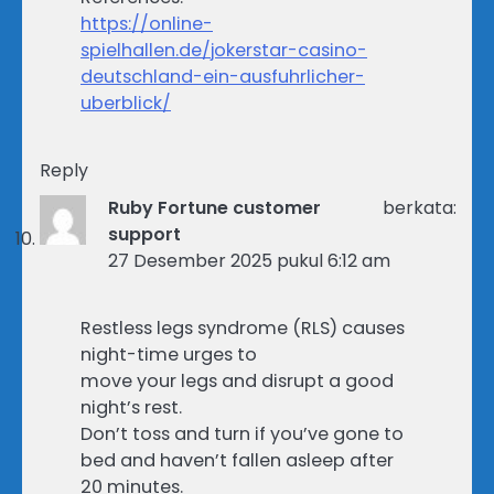
https://online-
spielhallen.de/jokerstar-casino-
deutschland-ein-ausfuhrlicher-
uberblick/
Reply
Ruby Fortune customer
berkata:
support
27 Desember 2025 pukul 6:12 am
Restless legs syndrome (RLS) causes
night-time urges to
move your legs and disrupt a good
night’s rest.
Don’t toss and turn if you’ve gone to
bed and haven’t fallen asleep after
20 minutes.