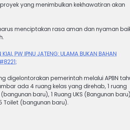
 proyek yang menimbulkan kekhawatiran akan
harus menciptakan rasa aman dan nyaman bai
h.
KIAI, PW IPNU JATENG: ULAMA BUKAN BAHAN
#8221;
ang digelontorakan pemerintah melalui APBN tah
ambar ada 4 ruang kelas yang direhab, 1 ruang
 (bangunan baru), 1 Ruang UKS (Bangunan baru),
 Toilet (bangunan baru).