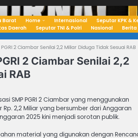
 Barat
Home
Internasional
Seputar KPK & K
ntas Daerah
Seputar TNI & Polri
Nasional
Berita
 PGRI 2 Ciambar Senilai 2,2 Miliar Diduga Tidak Sesuai RAB
PGRI 2 Ciambar Senilai 2,2
ai RAB
alisasi SMP PGRI 2 Ciambar yang menggunakan
Rp. 2,2 Miliar yang bersumber dari Anggaran
ggaran 2025 kini menjadi sorotan publik.
 bahan material yang digunakan dengan Rencan