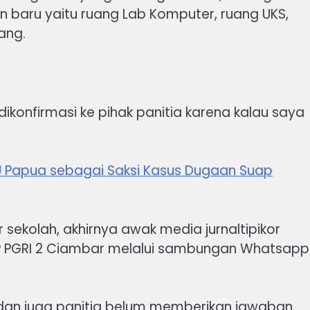
an baru yaitu ruang Lab Komputer, ruang UKS,
ang.
n dikonfirmasi ke pihak panitia karena kalau saya
PU Papua sebagai Saksi Kasus Dugaan Suap
sekolah, akhirnya awak media jurnaltipikor
 PGRI 2 Ciambar melalui sambungan Whatsapp
ah dan juga panitia belum memberikan jawaban.