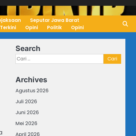
ejaksaan
Seputar Jawa Barat
 Terkini
Opini
Politik
Opini
Search
Cari
untuk:
Archives
Agustus 2026
Juli 2026
Juni 2026
Mei 2026
a
April 2026