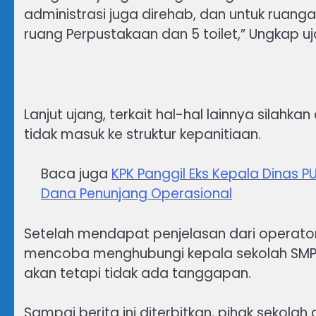
administrasi juga direhab, dan untuk ruang
ruang Perpustakaan dan 5 toilet,” Ungkap uj
Lanjut ujang, terkait hal-hal lainnya silahka
tidak masuk ke struktur kepanitiaan.
Baca juga
KPK Panggil Eks Kepala Dinas 
Dana Penunjang Operasional
Setelah mendapat penjelasan dari operator 
mencoba menghubungi kepala sekolah SMP
akan tetapi tidak ada tanggapan.
Sampai berita ini diterbitkan, pihak sekol