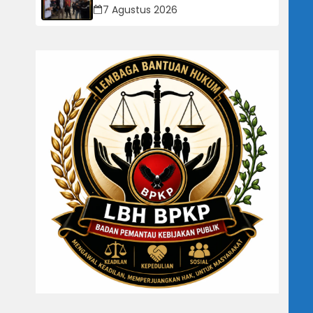
Dipertanyakan: Perusahaan Klaim
7 Agustus 2026
Rugi, Laporan Keuangan Justru
Tunjukkan Penurunan Laba.