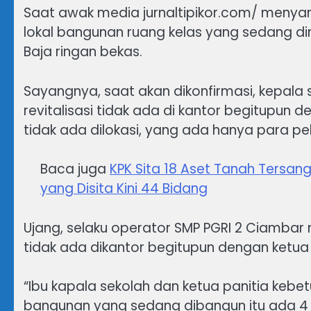
Saat awak media jurnaltipikor.com/ menyam
lokal bangunan ruang kelas yang sedang d
Baja ringan bekas.
Sayangnya, saat akan dikonfirmasi, kepala
revitalisasi tidak ada di kantor begitupun
tidak ada dilokasi, yang ada hanya para pek
Baca juga
KPK Sita 18 Aset Tanah Tersan
yang Disita Kini 44 Bidang
Ujang, selaku operator SMP PGRI 2 Ciamba
tidak ada dikantor begitupun dengan ketua 
“Ibu kapala sekolah dan ketua panitia kebet
bangunan yang sedang dibangun itu ada 4 r