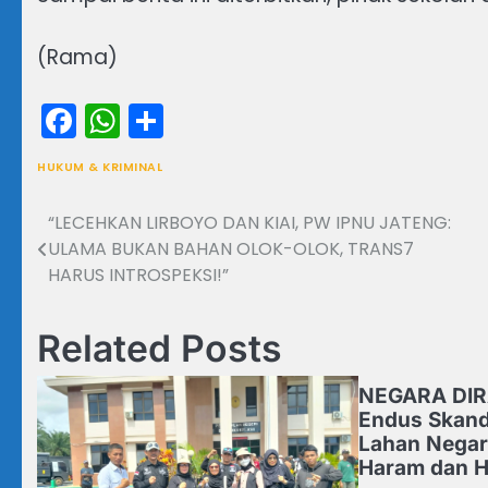
(Rama)
Facebook
WhatsApp
Share
HUKUM & KRIMINAL
“LECEHKAN LIRBOYO DAN KIAI, PW IPNU JATENG:
Navigasi
ULAMA BUKAN BAHAN OLOK-OLOK, TRANS7
pos
HARUS INTROSPEKSI!”
Related Posts
NEGARA DI
Endus Skand
Lahan Negar
Haram dan 