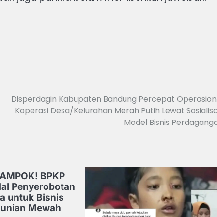
Disperdagin Kabupaten Bandung Percepat Operasion
Koperasi Desa/Kelurahan Merah Putih Lewat Sosialisa
Model Bisnis Perdagang
RAMPOK! BPKP
al Penyerobotan
a untuk Bisnis
Hunian Mewah