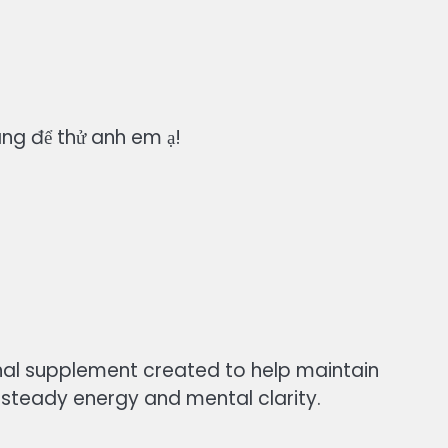
áng để thử anh em ạ!
onal supplement created to help maintain
steady energy and mental clarity.