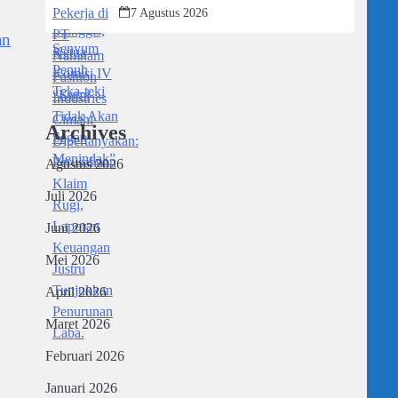
Dipertanyakan: Perusahaan Klaim Rugi,
7 Agustus 2026
Laporan Keuangan Justru Tunjukkan
an
Penurunan Laba.
Archives
Agustus 2026
Juli 2026
Juni 2026
Mei 2026
April 2026
Maret 2026
Februari 2026
Januari 2026