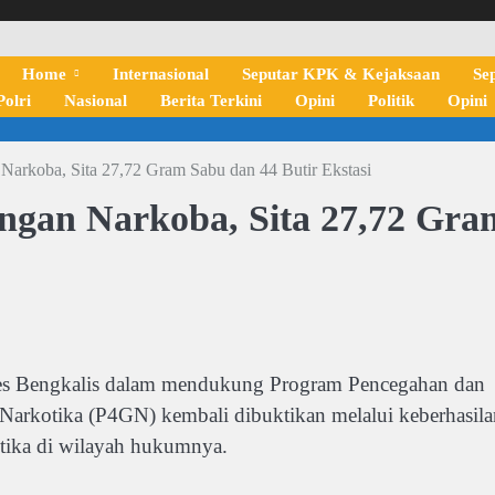
Home
Internasional
Seputar KPK & Kejaksaan
Se
olri
Nasional
Berita Terkini
Opini
Politik
Opini
 Narkoba, Sita 27,72 Gram Sabu dan 44 Butir Ekstasi
ingan Narkoba, Sita 27,72 Gra
engkalis dalam mendukung Program Pencegahan dan
Narkotika (P4GN) kembali dibuktikan melalui keberhasila
tika di wilayah hukumnya.