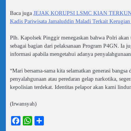
Baca juga
JEJAK KORUPSI LSMC KIAN TERKUNGKAP
Kadis Pariwisata Jamaluddin Maladi Terkait Kerugian
Plh. Kapolsek Pinggir menegaskan bahwa Polri akan 
sebagai bagian dari pelaksanaan Program P4GN. Ia j
informasi apabila mengetahui adanya penyalahgunaan
“Mari bersama-sama kita selamatkan generasi bangsa 
penyalahgunaan atau peredaran gelap narkotika, segera
kepolisian terdekat. Identitas pelapor akan kami lind
(Irwansyah)
Facebook
WhatsApp
Share