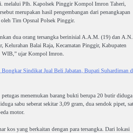
i. melalui Plh. Kapolsek Pinggir Kompol Imron Taheri,
sebut merupakan hasil pengembangan dari penangkapan
 oleh Tim Opsnal Polsek Pinggir.
nkan dua orang tersangka berinisial A.A.M. (19) dan A.N.
ir, Kelurahan Balai Raja, Kecamatan Pinggir, Kabupaten
52 WIB,” ujar Kompol Imron.
r Sindikat Jual Beli Jabatan, Bupati Suhardiman d
, petugas menemukan barang bukti berupa 20 butir diduga
diduga sabu seberat sekitar 3,09 gram, dua sendok pipet, sa
peda motor.
 kos yang berkaitan dengan para tersangka. Dari lokasi