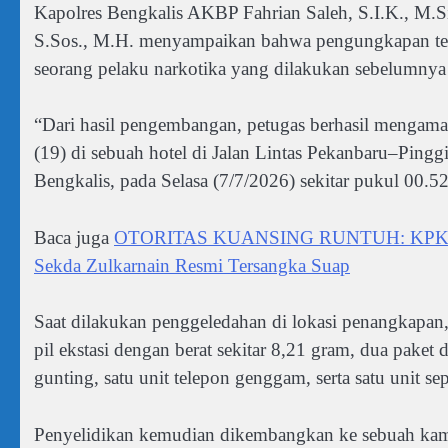
Kapolres Bengkalis AKBP Fahrian Saleh, S.I.K., M.S
S.Sos., M.H. menyampaikan bahwa pengungkapan ter
seorang pelaku narkotika yang dilakukan sebelumnya
“Dari hasil pengembangan, petugas berhasil mengama
(19) di sebuah hotel di Jalan Lintas Pekanbaru–Pingg
Bengkalis, pada Selasa (7/7/2026) sekitar pukul 00.
Baca juga
OTORITAS KUANSING RUNTUH: KPK Bongka
Sekda Zulkarnain Resmi Tersangka Suap
Saat dilakukan penggeledahan di lokasi penangkapan
pil ekstasi dengan berat sekitar 8,21 gram, dua paket 
gunting, satu unit telepon genggam, serta satu unit se
Penyelidikan kemudian dikembangkan ke sebuah kamar