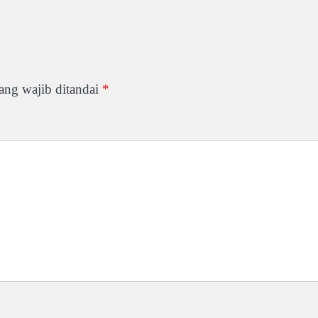
ang wajib ditandai
*