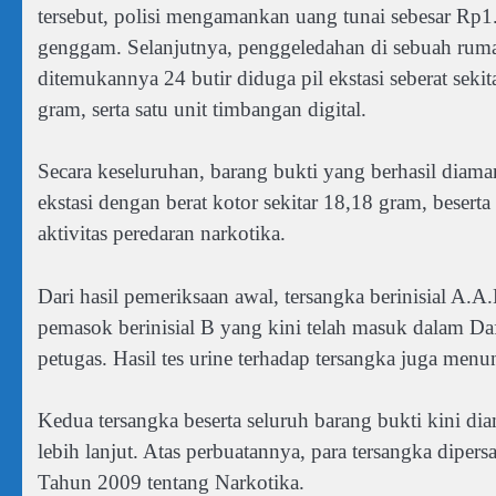
tersebut, polisi mengamankan uang tunai sebesar Rp1.8
genggam. Selanjutnya, penggeledahan di sebuah ru
ditemukannya 24 butir diduga pil ekstasi seberat seki
gram, serta satu unit timbangan digital.
Secara keseluruhan, barang bukti yang berhasil diam
ekstasi dengan berat kotor sekitar 18,18 gram, beser
aktivitas peredaran narkotika.
Dari hasil pemeriksaan awal, tersangka berinisial A.
pemasok berinisial B yang kini telah masuk dalam D
petugas. Hasil tes urine terhadap tersangka juga me
Kedua tersangka beserta seluruh barang bukti kini di
lebih lanjut. Atas perbuatannya, para tersangka di
Tahun 2009 tentang Narkotika.