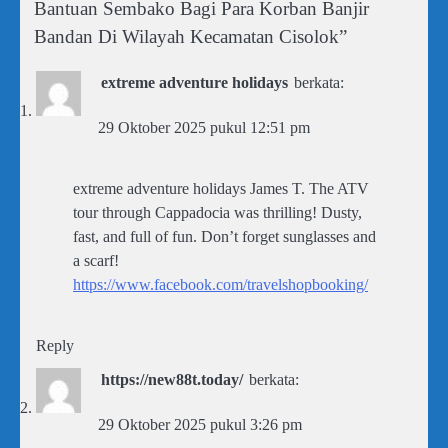
Bantuan Sembako Bagi Para Korban Banjir
Bandan Di Wilayah Kecamatan Cisolok
”
extreme adventure holidays
berkata:
29 Oktober 2025 pukul 12:51 pm
extreme adventure holidays James T. The ATV
tour through Cappadocia was thrilling! Dusty,
fast, and full of fun. Don’t forget sunglasses and
a scarf!
https://www.facebook.com/travelshopbooking/
Reply
https://new88t.today/
berkata:
29 Oktober 2025 pukul 3:26 pm