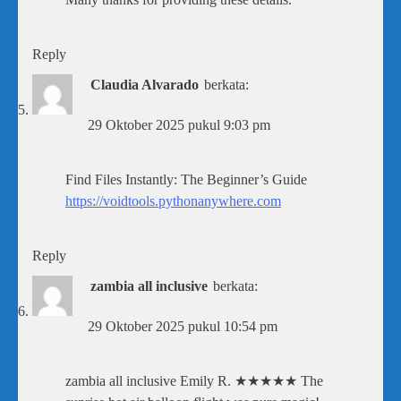
Reply
Claudia Alvarado
berkata:
29 Oktober 2025 pukul 9:03 pm
Find Files Instantly: The Beginner’s Guide
https://voidtools.pythonanywhere.com
Reply
zambia all inclusive
berkata:
29 Oktober 2025 pukul 10:54 pm
zambia all inclusive Emily R. ★★★★★ The