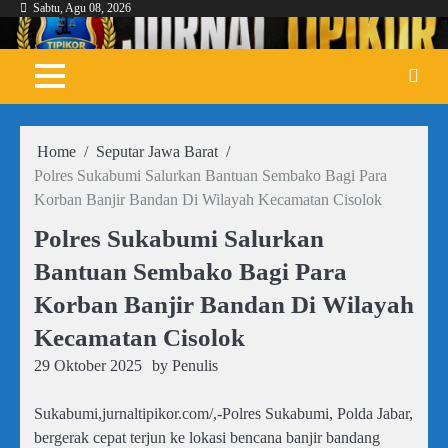
Sabtu, Agu 08, 2026
Skip
to
content
Home
Seputar Jawa Barat
Polres Sukabumi Salurkan Bantuan Sembako Bagi Para
Korban Banjir Bandan Di Wilayah Kecamatan Cisolok
Polres Sukabumi Salurkan
Bantuan Sembako Bagi Para
Korban Banjir Bandan Di Wilayah
Kecamatan Cisolok
29 Oktober 2025
by
Penulis
Sukabumi,jurnaltipikor.com/,-Polres Sukabumi, Polda Jabar,
bergerak cepat terjun ke lokasi bencana banjir bandang