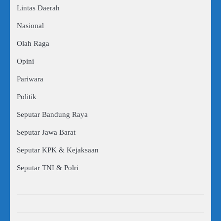
Lintas Daerah
Nasional
Olah Raga
Opini
Pariwara
Politik
Seputar Bandung Raya
Seputar Jawa Barat
Seputar KPK & Kejaksaan
Seputar TNI & Polri