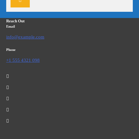
Reach Out
Email
info@example.com
Phone
+1 555 4321 098