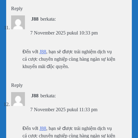
Reply
J88
berkata:
7 November 2025 pukul 10:33 pm
Đến với
J88
, bạn sẽ được trải nghiệm dịch vụ
cá cược chuyên nghiệp cùng hàng ngàn sự kiện
khuyến mãi độc quyền.
Reply
J88
berkata:
7 November 2025 pukul 11:33 pm
Đến với
J88
, bạn sẽ được trải nghiệm dịch vụ
cá cược chuyên nghiệp cùng hàng ngàn sự kiện