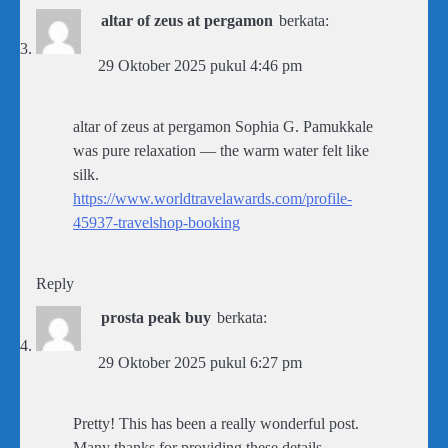
altar of zeus at pergamon
berkata:
29 Oktober 2025 pukul 4:46 pm
altar of zeus at pergamon Sophia G. Pamukkale
was pure relaxation — the warm water felt like
silk.
https://www.worldtravelawards.com/profile-
45937-travelshop-booking
Reply
prosta peak buy
berkata:
29 Oktober 2025 pukul 6:27 pm
Pretty! This has been a really wonderful post.
Many thanks for providing these details.