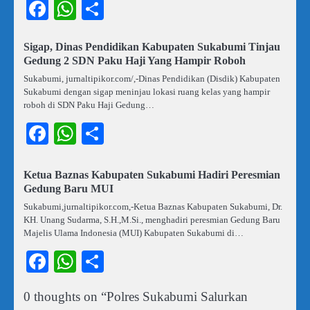
Facebook
WhatsApp
Share
Sigap, Dinas Pendidikan Kabupaten Sukabumi Tinjau
Gedung 2 SDN Paku Haji Yang Hampir Roboh
Sukabumi, jurnaltipikor.com/,-Dinas Pendidikan (Disdik) Kabupaten
Sukabumi dengan sigap meninjau lokasi ruang kelas yang hampir
roboh di SDN Paku Haji Gedung…
Facebook
WhatsApp
Share
Ketua Baznas Kabupaten Sukabumi Hadiri Peresmian
Gedung Baru MUI
Sukabumi,jurnaltipikor.com,-Ketua Baznas Kabupaten Sukabumi, Dr.
KH. Unang Sudarma, S.H.,M.Si., menghadiri peresmian Gedung Baru
Majelis Ulama Indonesia (MUI) Kabupaten Sukabumi di…
Facebook
WhatsApp
Share
0 thoughts on “
Polres Sukabumi Salurkan